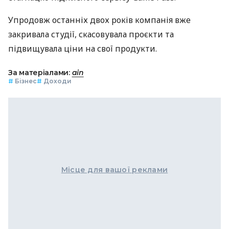
Упродовж останніх двох років компанія вже
закривала студії, скасовувала проєкти та
підвищувала ціни на свої продукти.
За матеріалами:
ain
#
Бізнес
#
Доходи
Місце для вашої реклами