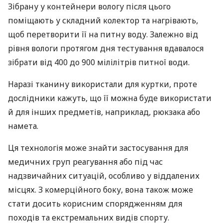
Зібрану у контейнери вологу після цього
поміщають у складний колектор та нагрівають,
щоб перетворити її на питну воду. Залежно від
рівня вологи протягом дня тестування вдавалося
зібрати від 400 до 900 мілілітрів питної води.
Наразі тканину використали для куртки, проте
дослідники кажуть, що її можна буде використати
й для інших предметів, наприклад, рюкзака або
намета.
Ця технологія може знайти застосування для
медичних груп реагування або під час
надзвичайних ситуацій, особливо у віддалених
місцях. З комерційного боку, вона також може
стати досить корисним спорядженням для
походів та екстремальних видів спорту.