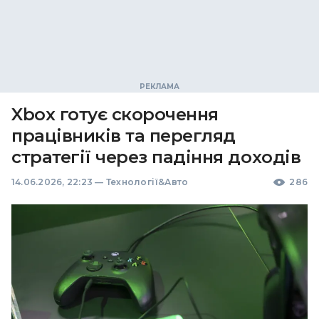
Xbox готує скорочення
працівників та перегляд
стратегії через падіння доходів
14.06.2026, 22:23
—
Технології&Авто
286