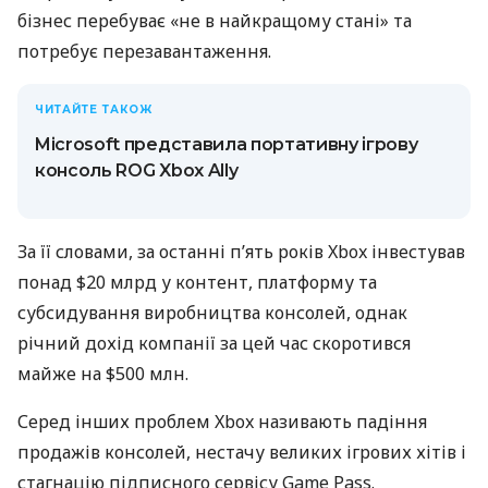
бізнес перебуває «не в найкращому стані» та
потребує перезавантаження.
ЧИТАЙТЕ ТАКОЖ
Microsoft представила портативну ігрову
консоль ROG Xbox Ally
За її словами, за останні п’ять років Xbox інвестував
понад $20 млрд у контент, платформу та
субсидування виробництва консолей, однак
річний дохід компанії за цей час скоротився
майже на $500 млн.
Серед інших проблем Xbox називають падіння
продажів консолей, нестачу великих ігрових хітів і
стагнацію підписного сервісу Game Pass.