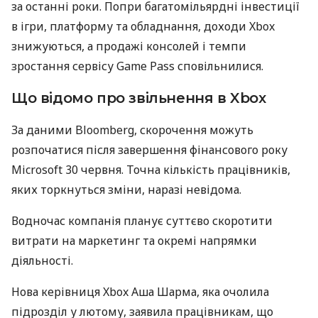
за останні роки. Попри багатомільярдні інвестиції
в ігри, платформу та обладнання, доходи Xbox
знижуються, а продажі консолей і темпи
зростання сервісу Game Pass сповільнилися.
Що відомо про звільнення в Xbox
За даними Bloomberg, скорочення можуть
розпочатися після завершення фінансового року
Microsoft 30 червня. Точна кількість працівників,
яких торкнуться зміни, наразі невідома.
Водночас компанія планує суттєво скоротити
витрати на маркетинг та окремі напрямки
діяльності.
Нова керівниця Xbox Аша Шарма, яка очолила
підрозділ у лютому, заявила працівникам, що