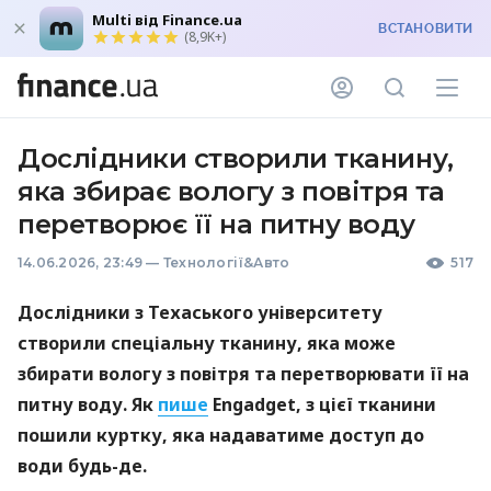
Multi від Finance.ua
ВСТАНОВИТИ
(8,9K+)
Дослідники створили тканину,
яка збирає вологу з повітря та
перетворює її на питну воду
14.06.2026, 23:49
—
Технології&Авто
517
Дослідники з Техаського університету
створили спеціальну тканину, яка може
збирати вологу з повітря та перетворювати її на
питну воду. Як
пише
Engadget, з цієї тканини
пошили куртку, яка надаватиме доступ до
води будь-де.