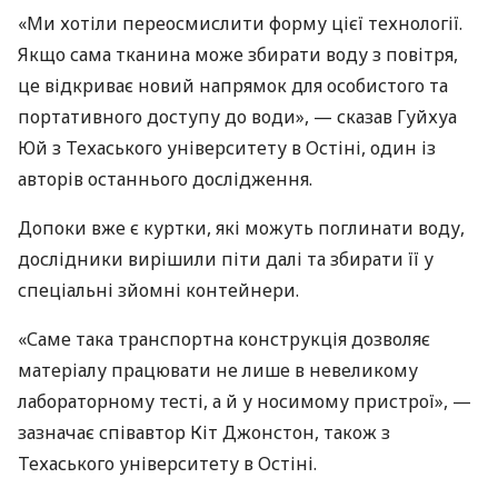
«Ми хотіли переосмислити форму цієї технології.
Якщо сама тканина може збирати воду з повітря,
це відкриває новий напрямок для особистого та
портативного доступу до води», — сказав Гуйхуа
Юй з Техаського університету в Остіні, один із
авторів останнього дослідження.
Допоки вже є куртки, які можуть поглинати воду,
дослідники вирішили піти далі та збирати її у
спеціальні зйомні контейнери.
«Саме така транспортна конструкція дозволяє
матеріалу працювати не лише в невеликому
лабораторному тесті, а й у носимому пристрої», —
зазначає співавтор Кіт Джонстон, також з
Техаського університету в Остіні.