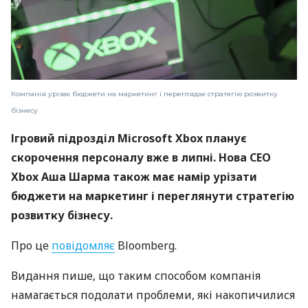
Компанія урізає бюджети на маркетинг і переглядає стратегію розвитку
бізнесу
Ігровий підрозділ Microsoft Xbox планує
скорочення персоналу вже в липні. Нова CEO
Xbox Аша Шарма також має намір урізати
бюджети на маркетинг і переглянути стратегію
розвитку бізнесу.
Про це
повідомляє
Bloomberg.
Видання пише, що таким способом компанія
намагається подолати проблеми, які накопичилися