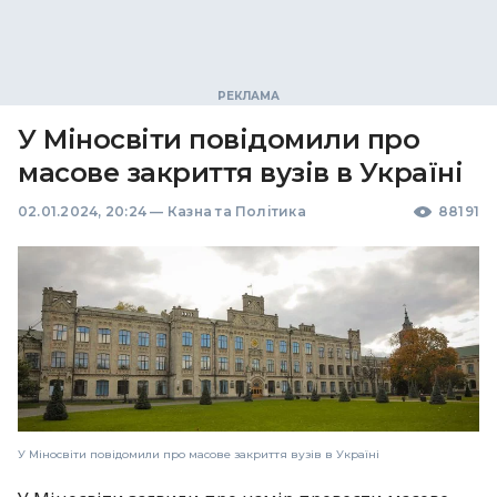
У Міносвіти повідомили про
масове закриття вузів в Україні
02.01.2024, 20:24
—
Казна та Політика
88191
У Міносвіти повідомили про масове закриття вузів в Україні