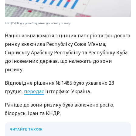
НКЦПФР додала 3 країни до зони ризику
Національна комісія з цінних паперів та фондового
ринку включила Республіку Союз М’янма,
Сирійську Арабську Республіку та Республіку Куба
до іноземних держав, що належать до зони
ризику.
Відповідне рішення № 1485 було ухвалено 28
грудня,
передає
Інтерфакс-Україна.
Раніше до зони ризику було включено росію,
білорусь, Іран та КНДР.
ЧИТАЙТЕ ТАКОЖ