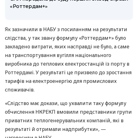
«Роттердам+»
Як зазначили в НАБУ з посиланням на результати
слідства, у так звану формулу «Роттердам+» було
закладено витрати, яких насправді не було, а саме
на транспортування вугілля національного
виробника до теплових електростанцій із порту в
Роттердамі. У результаті це призвело до зростання
тарифів на електроенергію для промислових
споживачів.
«Слідство має докази, що ухвалити таку формулу
обчислення НКРЕКП вмовили представники групи
приватних теплогенерувальних компаній, які в
результаті й отримали надприбутки», —
наголосили в НАБУ.