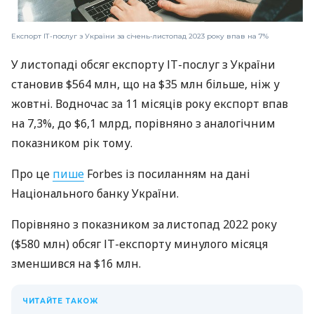
Експорт ІТ-послуг з України за січень-листопад 2023 року впав на 7%
У листопаді обсяг експорту ІТ-послуг з України
становив $564 млн, що на $35 млн більше, ніж у
жовтні. Водночас за 11 місяців року експорт впав
на 7,3%, до $6,1 млрд, порівняно з аналогічним
показником рік тому.
Про це
пише
Forbes із посиланням на дані
Національного банку України.
Порівняно з показником за листопад 2022 року
($580 млн) обсяг ІТ-експорту минулого місяця
зменшився на $16 млн.
ЧИТАЙТЕ ТАКОЖ