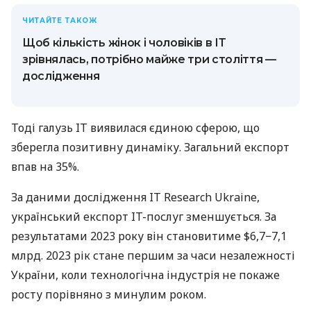
ЧИТАЙТЕ ТАКОЖ
Щоб кількість жінок і чоловіків в ІТ
зрівнялась, потрібно майже три століття —
дослідження
Тоді галузь IT виявилася єдиною сферою, що
зберегла позитивну динаміку. Загальний експорт
впав на 35%.
За даними дослідження IT Research Ukraine,
український експорт IT-послуг зменшується. За
результатами 2023 року він становитиме $6,7−7,1
млрд. 2023 рік стане першим за часи незалежності
України, коли технологічна індустрія не покаже
росту порівняно з минулим роком.