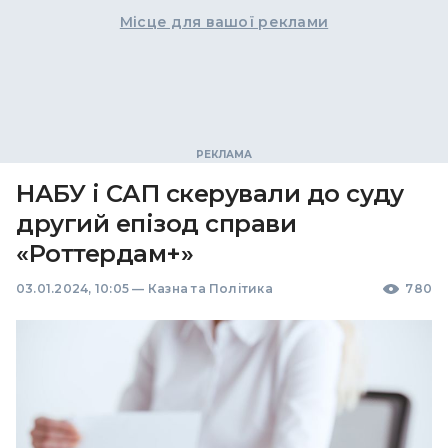
Місце для вашої реклами
НАБУ і САП скерували до суду
другий епізод справи
«Роттердам+»
03.01.2024, 10:05
—
Казна та Політика
780