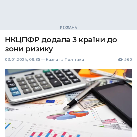
НКЦПФР додала 3 країни до
зони ризику
03.01.2024, 09:35
—
Казна та Політика
560