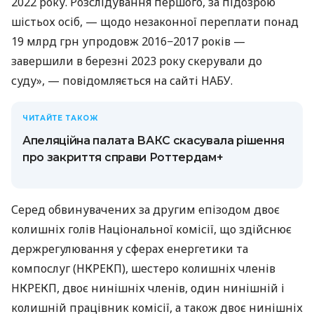
2022 року. Розслідування першого, за підозрою
шістьох осіб, — щодо незаконної переплати понад
19 млрд грн упродовж 2016−2017 років —
завершили в березні 2023 року скерували до
суду», — повідомляється на сайті НАБУ.
ЧИТАЙТЕ ТАКОЖ
Апеляційна палата ВАКС скасувала рішення
про закриття справи Роттердам+
Серед обвинувачених за другим епізодом двоє
колишніх голів Національної комісії, що здійснює
держрегулювання у сферах енергетики та
компослуг (НКРЕКП), шестеро колишніх членів
НКРЕКП, двоє нинішніх членів, один нинішній і
колишній працівник комісії, а також двоє нинішніх