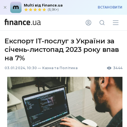
Multi від Finance.ua
ВСТАНОВИТИ
(8,9K+)
Експорт ІТ-послуг з України за
січень-листопад 2023 року впав
на 7%
03.01.2024, 10:30
—
Казна та Політика
3444