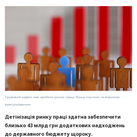
Трудовий кодекс має зробити ринок праці більш гнучким та водночас
врегульованим.
Детінізація ринку праці здатна забезпечити
близько 43 млрд грн додаткових надходжень
до державного бюджету щороку.