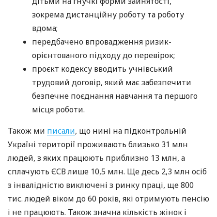
дітьми на гнучкі форми зайнятості,
зокрема дистанційну роботу та роботу
вдома;
передбачено впровадження ризик-
орієнтованого підходу до перевірок;
проєкт кодексу вводить учнівський
трудовий договір, який має забезпечити
безпечне поєднання навчання та першого
місця роботи.
Також ми
писали
, що нині на підконтрольній
Україні території проживають близько 31 млн
людей, з яких працюють приблизно 13 млн, а
сплачують ЄСВ лише 10,5 млн. Ще десь 2,3 млн осіб
з інвалідністю виключені з ринку праці, ще 800
тис. людей віком до 60 років, які отримують пенсію
і не працюють. Також значна кількість жінок і