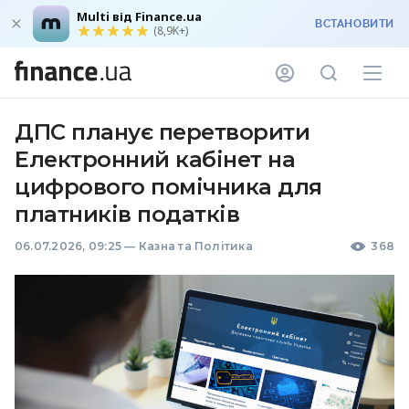
Multi від Finance.ua
ВСТАНОВИТИ
(8,9K+)
ДПС планує перетворити
Електронний кабінет на
цифрового помічника для
платників податків
06.07.2026, 09:25
—
Казна та Політика
368