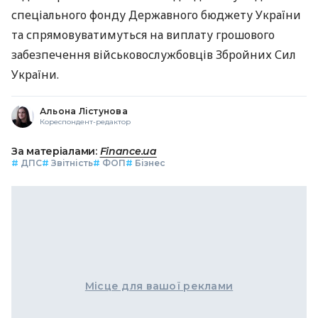
спеціального фонду Державного бюджету України
та спрямовуватимуться на виплату грошового
забезпечення військовослужбовців Збройних Сил
України.
Альона Лістунова
Кореспондент-редактор
За матеріалами:
Finance.ua
#
ДПС
#
Звітність
#
ФОП
#
Бізнес
Місце для вашої реклами