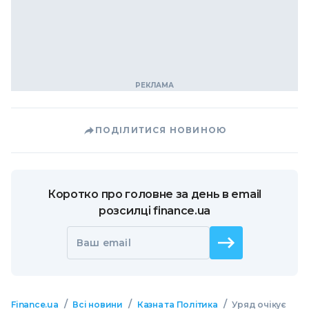
ПОДІЛИТИСЯ НОВИНОЮ
Коротко про головне за день в email
розсилці finance.ua
Ваш email
/
/
/
Finance.ua
Всі новини
Казна та Політика
Уряд очікує