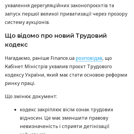
ухвалення дерегуляційних законопроєктів та
запуск першої великої приватизації через прозору
систему аукціонів.
Що відомо про новий Трудовий
кодекс
Нагадаємо, раніше Finance.ua
розповідав
, що
Кабінет Міністрів ухвалив проєкт Трудового
кодексу України, який має стати основою реформи
ринку праці.
Що змінює документ:
кодекс закріплює вісім ознак трудових
відносин. Це має зменшити правову
невизначеність і сприяти детінізації