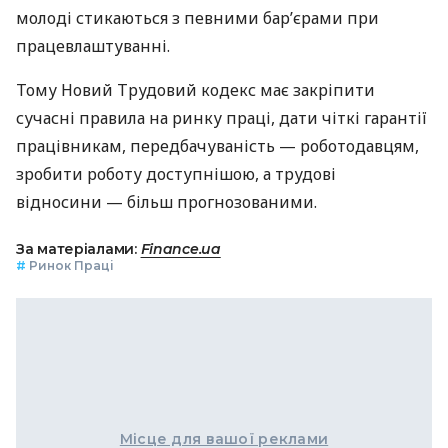
молоді стикаються з певними бар’єрами при
працевлаштуванні.
Тому Новий Трудовий кодекс має закріпити
сучасні правила на ринку праці, дати чіткі гарантії
працівникам, передбачуваність — роботодавцям,
зробити роботу доступнішою, а трудові
відносини — більш прогнозованими.
За матеріалами:
Finance.ua
#
Ринок Праці
Місце для вашої реклами