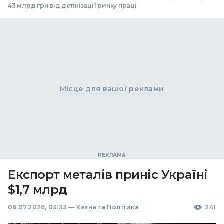
43 млрд грн від детінізації ринку праці
Місце для вашої реклами
Експорт металів приніс Україні
$1,7 млрд
06.07.2026, 03:33
—
Казна та Політика
241