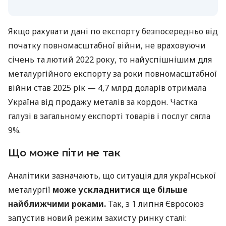
Якщо рахувати дані по експорту безпосередньо від
початку повномасштабної війни, не враховуючи
січень та лютий 2022 року, то найуспішнішим для
металургійного експорту за роки повномасштабної
війни став 2025 рік — 4,7 млрд доларів отримала
Україна від продажу металів за кордон. Частка
галузі в загальному експорті товарів і послуг сягла
9%.
Що може піти не так
Аналітики зазначають, що ситуація для української
металургії
може ускладнитися ще більше
найближчими роками.
Так, з 1 липня Євросоюз
запустив новий режим захисту ринку сталі: