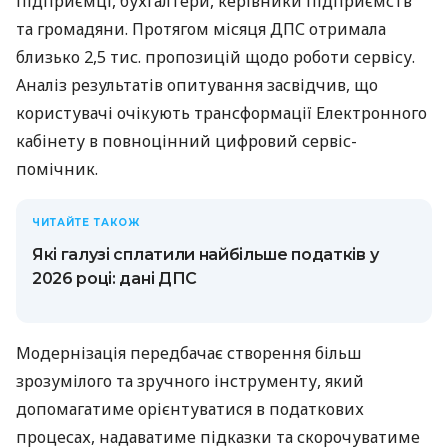
підприємці, бухгалтери, керівники підприємств
та громадяни. Протягом місяця ДПС отримала
близько 2,5 тис. пропозицій щодо роботи сервісу.
Аналіз результатів опитування засвідчив, що
користувачі очікують трансформації Електронного
кабінету в повноцінний цифровий сервіс-
помічник.
ЧИТАЙТЕ ТАКОЖ
Які галузі сплатили найбільше податків у
2026 році: дані ДПС
Модернізація передбачає створення більш
зрозумілого та зручного інструменту, який
допомагатиме орієнтуватися в податкових
процесах, надаватиме підказки та скорочуватиме