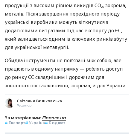
продукції з високим рівнем викидів CO₂, зокрема,
металів. Після завершення перехідного періоду
українські виробники можуть зіткнутися з
додатковими витратами під час експорту до ЄС,
який залишається одним із ключових ринків збуту
для української металургії.
Обидва інструменти не пов’язані між собою, але
працюють в одному напрямку — роблять доступ
до ринку ЄС складнішим і дорожчим для
зовнішніх постачальників, зокрема, й для України.
Світлана Вишковська
Редактор
За матеріалами:
Finance.ua
#
Експорт
#
Україна
#
Бюджет