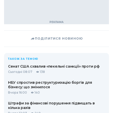
ПОДІЛИТИСЯ НОВИНОЮ
ТАКОЖ ЗА ТЕМОЮ
Сенат США схвалив «пекельні санкції» проти рф
Сьогодні 08:07
138
НБУ спростив реструктуризацію боргів для
бізнесу: що змінилося
Вчора 16:00
140
Штрафи за фінансові порушення підвищать в
кілька разів