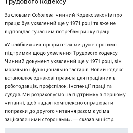
Трудового кодексу
За словами Соболева, чинний Кодекс законів про
працю був ухвалений ще у 1971 році та вже не
відповідає сучасним потребам ринку праці.
«У найближчих пріоритетах ми дуже просимо
підтримки щодо ухвалення Трудового кодексу.
Чинний документ ухвалений ще у 1971 році, він
морально і функціонально застарів. Новий кодекс
встановлює однакові правила для працівників,
роботодавців, профспілок, інспекції праці та
суддів. Ми розраховуємо на підтримку в першому
читанні, щоб надалі комплексно опрацювати
поправки до другого читання разом з усіма
зацікавленими сторонами», — сказав міністр.