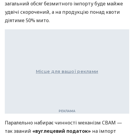
загальний обсяг безмитного імпорту буде майже
удвічі скорочений, а на продукцію понад квоти
діятиме 50% мито.
Місце для вашої реклами
Паралельно набирає чинності механізм CBAM —
так званий
«вуглецевий податок»
на імпорт