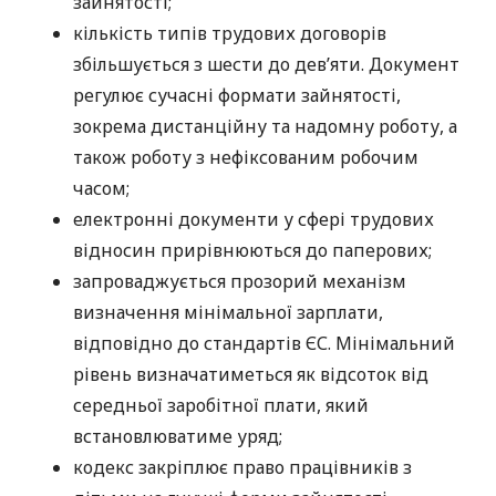
зайнятості;
кількість типів трудових договорів
збільшується з шести до дев’яти. Документ
регулює сучасні формати зайнятості,
зокрема дистанційну та надомну роботу, а
також роботу з нефіксованим робочим
часом;
електронні документи у сфері трудових
відносин прирівнюються до паперових;
запроваджується прозорий механізм
визначення мінімальної зарплати,
відповідно до стандартів ЄС. Мінімальний
рівень визначатиметься як відсоток від
середньої заробітної плати, який
встановлюватиме уряд;
кодекс закріплює право працівників з