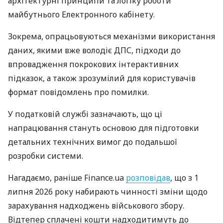
архітектурні принципи та логіку роботи
майбутнього Електронного кабінету.
Зокрема, опрацьовуються механізми використання
даних, якими вже володіє ДПС, підходи до
впровадження покрокових інтерактивних
підказок, а також зрозумілий для користувачів
формат повідомлень про помилки.
У податковій службі зазначають, що ці
напрацювання стануть основою для підготовки
детальних технічних вимог до подальшої
розробки системи.
Нагадаємо, раніше Finance.ua
розповідав
, що з 1
липня 2026 року набирають чинності зміни щодо
зарахування надходжень військового збору.
Відтепер сплачені кошти надходитимуть до