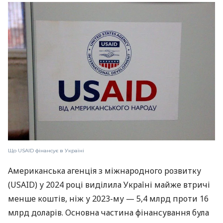
Що USAID фінансує в Україні
Американська агенція з міжнародного розвитку
(USAID) у 2024 році виділила Україні майже втричі
менше коштів, ніж у 2023-му — 5,4 млрд проти 16
млрд доларів. Основна частина фінансування була