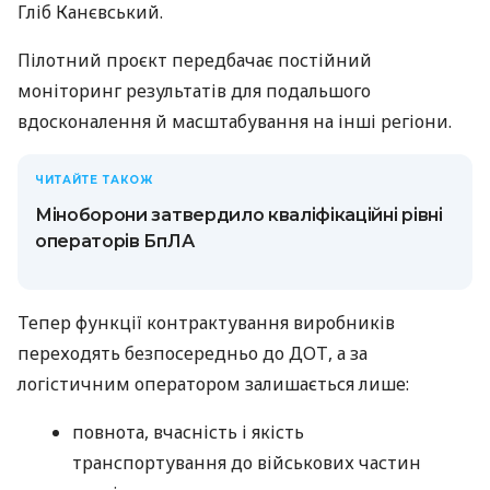
Гліб Канєвський.
Пілотний проєкт передбачає постійний
моніторинг результатів для подальшого
вдосконалення й масштабування на інші регіони.
ЧИТАЙТЕ ТАКОЖ
Міноборони затвердило кваліфікаційні рівні
операторів БпЛА
Тепер функції контрактування виробників
переходять безпосередньо до ДОТ, а за
логістичним оператором залишається лише:
повнота, вчасність і якість
транспортування до військових частин