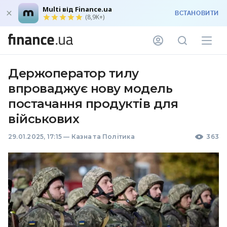
Multi від Finance.ua
ВСТАНОВИТИ
(8,9K+)
Держоператор тилу
впроваджує нову модель
постачання продуктів для
військових
29.01.2025, 17:15
—
Казна та Політика
363