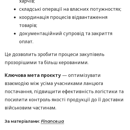
харчів;
складські операції на власних потужностях;
координація процесів відвантаження
товарів;
документаційний супровід та закриття
оплат.
Це дозволить зробити процеси закупівель
прозорішими та більш керованими.
Ключова мета проєкту
— оптимізувати
взаємодію між усіма учасниками ланцюга
постачання, підвищити ефективність логістики та
посилити контроль якості продукції до її доставки
військовим частинам.
За матеріалами:
Finance.ua