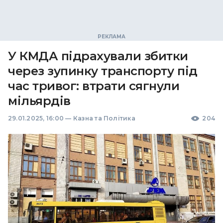
У КМДА підрахували збитки
через зупинку транспорту під
час тривог: втрати сягнули
мільярдів
29.01.2025, 16:00
—
Казна та Політика
204