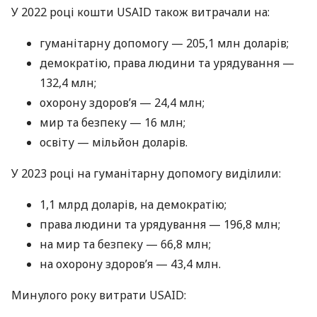
У 2022 році кошти USAID також витрачали на:
гуманітарну допомогу — 205,1 млн доларів;
демократію, права людини та урядування —
132,4 млн;
охорону здоров’я — 24,4 млн;
мир та безпеку — 16 млн;
освіту — мільйон доларів.
У 2023 році на гуманітарну допомогу виділили:
1,1 млрд доларів, на демократію;
права людини та урядування — 196,8 млн;
на мир та безпеку — 66,8 млн;
на охорону здоров’я — 43,4 млн.
Минулого року витрати USAID: