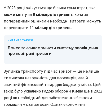
У 2025 році очікується ще більша сума втрат, яка
може сягнути 9 мільярдів гривень
, хоча за
попередніми оцінками необхідні витрати можуть
перевищити
11 мільярдів гривень
.
ЧИТАЙТЕ ТАКОЖ
Бізнес закликає змінити систему оповіщення
про повітряні тривоги
Зупинка транспорту під час тривог — це не лише
тимчасова незручність для пасажирів, але й
значний фінансовий тягар для бюджету міста. Цей
захід було ухвалено Радою оборони Києва ще в 2022
році як необхідний для забезпечення безпеки
громадян у разі загрози. Однак економічні