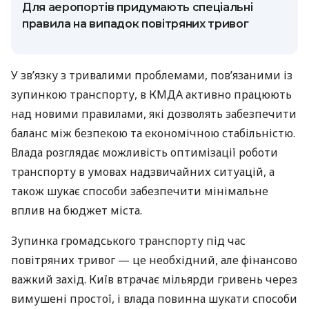
Для аеропортів придумають спеціальні
правила на випадок повітряних тривог
У зв’язку з тривалими проблемами, пов’язаними із
зупинкою транспорту, в КМДА активно працюють
над новими правилами, які дозволять забезпечити
баланс між безпекою та економічною стабільністю.
Влада розглядає можливість оптимізації роботи
транспорту в умовах надзвичайних ситуацій, а
також шукає способи забезпечити мінімальне
вплив на бюджет міста.
Зупинка громадського транспорту під час
повітряних тривог — це необхідний, але фінансово
важкий захід. Київ втрачає мільярди гривень через
вимушені простої, і влада повинна шукати способи