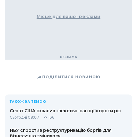
Місце для вашої реклами
ПОДІЛИТИСЯ НОВИНОЮ
ТАКОЖ ЗА ТЕМОЮ
Сенат США схвалив «пекельні санкції» проти рф
Сьогодні 08:07
136
НБУ спростив реструктуризацію боргів для
бізнесу: що змінилося