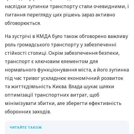
наслідки зупинки транспорту стали очевидними, і
питання перегляду цих рішень зараз активно
обговорюється.
На зустрічі в КМДА було також обговорено важливу
роль громадського транспорту у забезпеченні
стійкості столиці. Окрім забезпечення безпеки,
транспорт є ключовим елементом для
нормального функціонування міста, а його зупинка
під час тривог ускладнює економічний розвиток
та життєдіяльність Києва. Влада шукає шляхи
оптимізації транспортних витрат, щоб
мінімізувати збитки, але зберегти ефективність
оборонних заходів.
ЧИТАЙТЕ ТАКОЖ