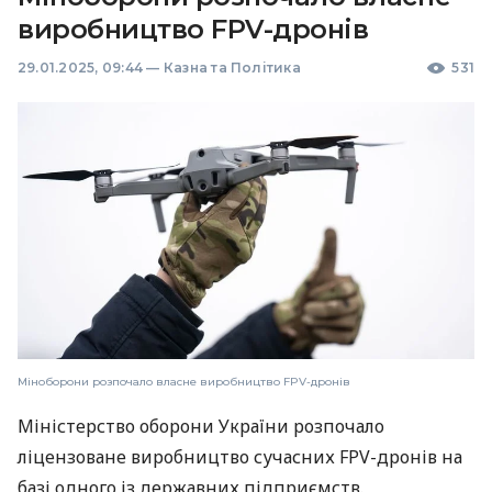
виробництво FPV-дронів
29.01.2025, 09:44
—
Казна та Політика
531
Міноборони розпочало власне виробництво FPV-дронів
Міністерство оборони України розпочало
ліцензоване виробництво сучасних FPV-дронів на
базі одного із державних підприємств.