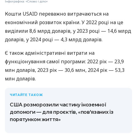
Інфографіка: «Слово і діло»
Кошти USAID переважно витрачаються на
економічний розвиток країни. У 2022 році на це
виділили 8,6 млрд доларів, у 2023 році — 14,6 млрд
доларів, у 2024 році — 4,3 млрд доларів.
Є також адміністративні витрати на
функціонування самої програми: 2022 рік — 23,9
млн доларів, 2023 рік — 30,6 млн, 2024 рік — 53,3
млн доларів.
ЧИТАЙТЕ ТАКОЖ
США розморозили частину іноземної
допомоги — для проєктів, «пов'язаних із
порятунком життя»