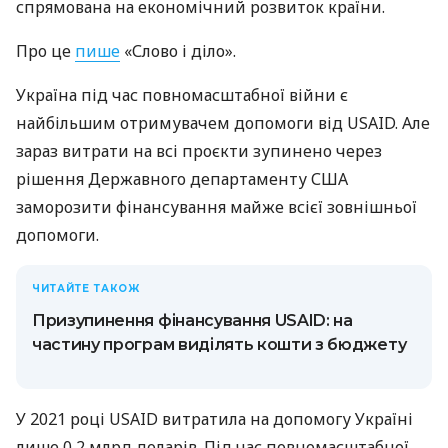
спрямована на економічний розвиток країни.
Про це
пише
«Слово і діло».
Україна під час повномасштабної війни є
найбільшим отримувачем допомоги від USAID. Але
зараз витрати на всі проєкти зупинено через
рішення Державного департаменту США
заморозити фінансування майже всієї зовнішньої
допомоги.
ЧИТАЙТЕ ТАКОЖ
Призупинення фінансування USAID: на
частину програм виділять кошти з бюджету
У 2021 році USAID витратила на допомогу Україні
лише 0,2 млрд доларів. Під час повномасштабної