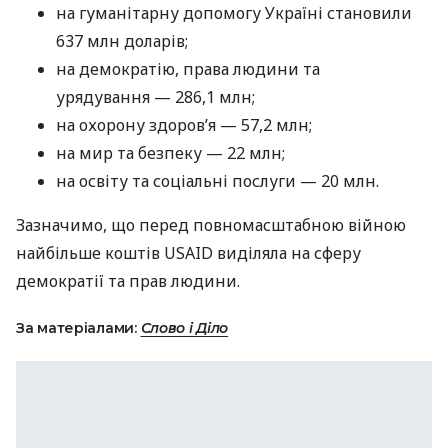
на гуманітарну допомогу Україні становили
637 млн доларів;
на демократію, права людини та
урядування — 286,1 млн;
на охорону здоров’я — 57,2 млн;
на мир та безпеку — 22 млн;
на освіту та соціальні послуги — 20 млн.
Зазначимо, що перед повномасштабною війною
найбільше коштів USAID виділяла на сферу
демократії та прав людини.
За матеріалами:
Слово і Діло