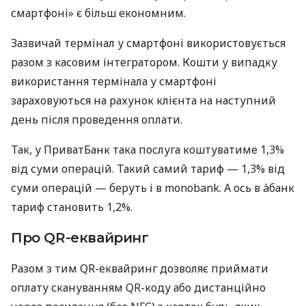
смартфоні» є більш економним.
Зазвичай термінал у смартфоні використовується
разом з касовим інтегратором. Кошти у випадку
використання термінала у смартфоні
зараховуються на рахунок клієнта на наступний
день після проведення оплати.
Так, у ПриватБанк така послуга коштуватиме 1,3%
від суми операцій. Такий самий тариф — 1,3% від
суми операцій — беруть і в monobank. А ось в àбанк
тариф становить 1,2%.
Про QR-еквайринг
Разом з тим QR-еквайринг дозволяє приймати
оплату скануванням QR-коду або дистанційно