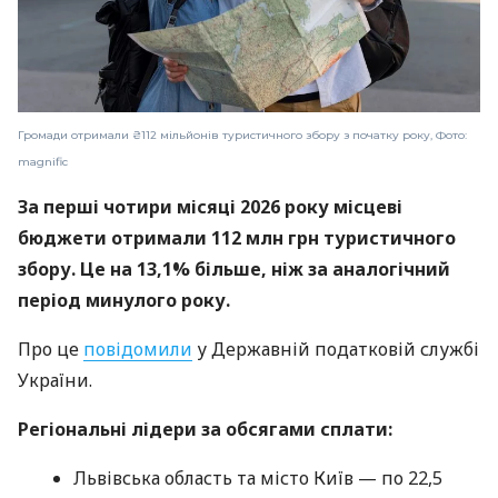
Громади отримали ₴112 мільйонів туристичного збору з початку року, Фото:
magnific
За перші чотири місяці 2026 року місцеві
бюджети отримали 112 млн грн туристичного
збору. Це на 13,1% більше, ніж за аналогічний
період минулого року.
Про це
повідомили
у Державній податковій службі
України.
Регіональні лідери за обсягами сплати:
Львівська область та місто Київ — по 22,5