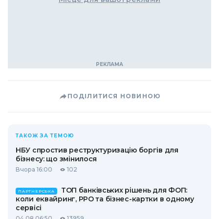
ПОДІЛИТИСЯ НОВИНОЮ
ТАКОЖ ЗА ТЕМОЮ
НБУ спростив реструктуризацію боргів для
бізнесу: що змінилося
Вчора 16:00
102
ТОП банківських рішень для ФОП:
ПАРТНЕРСЬКА
коли еквайринг, РРО та бізнес-картки в одному
сервісі
04.08 06:50
13959