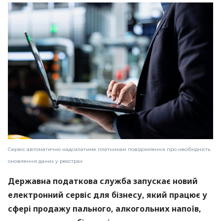
Сервіс автоматично надсилатиме платникам повідомлення про необхідність
оновлення даних у реєстрах
Державна податкова служба запускає новий
електронний сервіс для бізнесу, який працює у
сфері продажу пального, алкогольних напоїв,