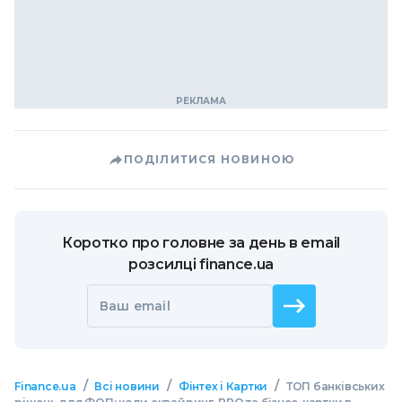
ПОДІЛИТИСЯ НОВИНОЮ
Коротко про головне за день в email
розсилці finance.ua
Ваш email
/
/
/
Finance.ua
Всі новини
Фінтех і Картки
ТОП банківських