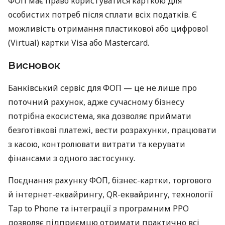
ФОП має право користуватися карткою для
особистих потреб після сплати всіх податків. Є
можливість отримання пластикової або цифрової
(Virtual) картки Visa або Mastercard.
Висновок
Банківський сервіс для ФОП — це не лише про
поточний рахунок, адже сучасному бізнесу
потрібна екосистема, яка дозволяє приймати
безготівкові платежі, вести розрахунки, працювати
з касою, контролювати витрати та керувати
фінансами з одного застосунку.
Поєднання рахунку ФОП, бізнес-картки, торгового
й інтернет-еквайрингу, QR-еквайрингу, технології
Tap to Phone та інтеграції з програмним РРО
дозволяє підприємцю отримати практично всі