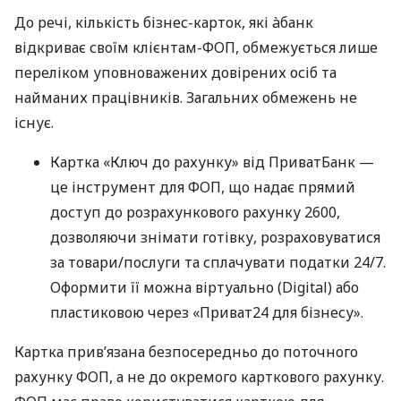
До речі, кількість бізнес-карток, які àбанк
відкриває своїм клієнтам-ФОП, обмежується лише
переліком уповноважених довірених осіб та
найманих працівників. Загальних обмежень не
існує.
Картка «Ключ до рахунку» від ПриватБанк —
це інструмент для ФОП, що надає прямий
доступ до розрахункового рахунку 2600,
дозволяючи знімати готівку, розраховуватися
за товари/послуги та сплачувати податки 24/7.
Оформити її можна віртуально (Digital) або
пластиковою через «Приват24 для бізнесу».
Картка прив’язана безпосередньо до поточного
рахунку ФОП, а не до окремого карткового рахунку.