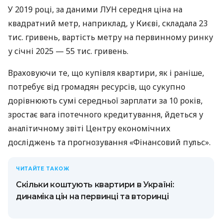
У 2019 році, за даними ЛУН середня ціна на
квадратний метр, наприклад, у Києві, складала 23
тис. гривень, вартість метру на первинному ринку
у січні 2025 — 55 тис. гривень.
Враховуючи те, що купівля квартири, як і раніше,
потребує від громадян ресурсів, що сукупно
дорівнюють сумі середньої зарплати за 10 років,
зростає вага іпотечного кредитування, йдеться у
аналітичному звіті Центру економічних
досліджень та прогнозування «Фінансовий пульс».
ЧИТАЙТЕ ТАКОЖ
Скільки коштують квартири в Україні:
динаміка цін на первинці та вторинці