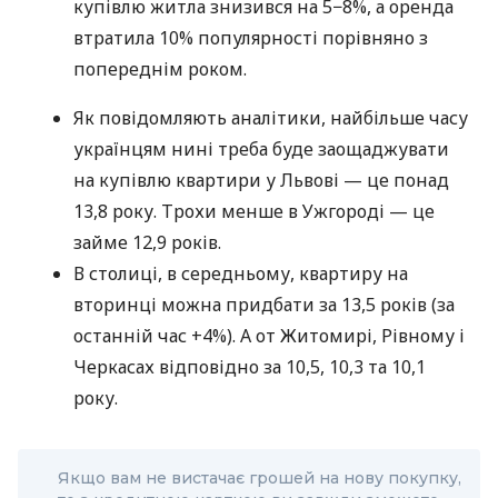
купівлю житла знизився на 5−8%, а оренда
втратила 10% популярності порівняно з
попереднім роком.
Як повідомляють аналітики, найбільше часу
українцям нині треба буде заощаджувати
на купівлю квартири у Львові — це понад
13,8 року. Трохи менше в Ужгороді — це
займе 12,9 років.
В столиці, в середньому, квартиру на
вторинці можна придбати за 13,5 років (за
останній час +4%). А от Житомирі, Рівному і
Черкасах відповідно за 10,5, 10,3 та 10,1
року.
Якщо вам не вистачає грошей на нову покупку,