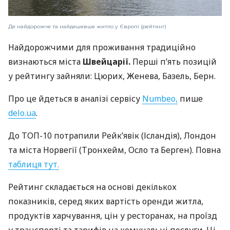
Де найдорожче та найдешевше житло у Європі (рейтинг)
Найдорожчими для проживання традиційно
визнаються міста
Швейцарії.
Перші п’ять позицій
у рейтингу зайняли: Цюрих, Женева, Базель, Берн.
Про це йдеться в аналізі сервісу
Numbeo,
пише
delo.ua
.
До ТОП-10 потрапили Рейк’явік (Ісландія), Лондон
та міста Норвегії (Тронхейм, Осло та Берген). Повна
таблиця тут.
Рейтинг складається на основі декількох
показників, серед яких вартість оренди житла,
продуктів харчування, цін у ресторанах, на проїзд