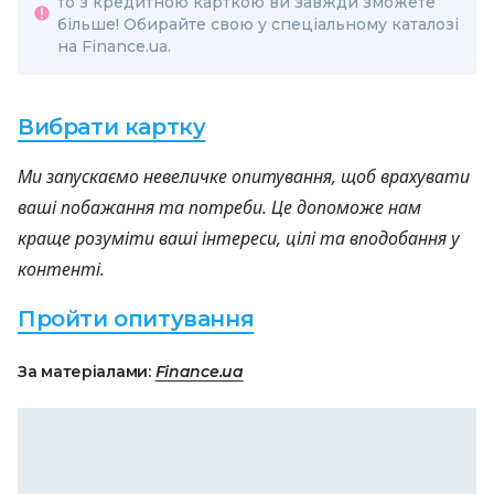
то з кредитною карткою ви завжди зможете
більше! Обирайте свою у спеціальному каталозі
на Finance.ua.
Вибрати картку
Ми запускаємо невеличке опитування, щоб врахувати
ваші побажання та потреби. Це допоможе нам
краще розуміти ваші інтереси, цілі та вподобання у
контенті.
Пройти опитування
За матеріалами:
Finance.ua