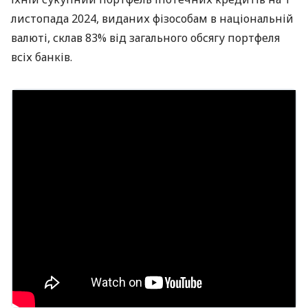
листопада 2024, виданих фізособам в національній
валюті, склав 83% від загального обсягу портфеля
всіх банків.