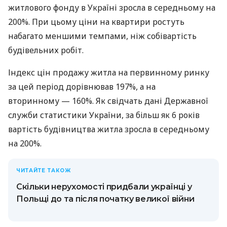
житлового фонду в Україні зросла в середньому на
200%. При цьому ціни на квартири ростуть
набагато меншими темпами, ніж собівартість
будівельних робіт.
Індекс цін продажу житла на первинному ринку
за цей період дорівнював 197%, а на
вторинному — 160%. Як свідчать дані Державної
служби статистики України, за більш як 6 років
вартість будівництва житла зросла в середньому
на 200%.
ЧИТАЙТЕ ТАКОЖ
Скільки нерухомості придбали українці у
Польщі до та після початку великої війни