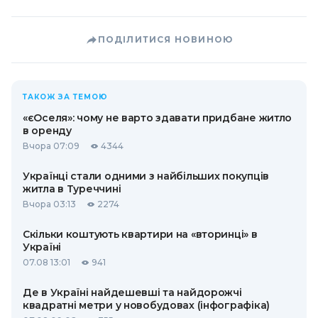
ПОДІЛИТИСЯ НОВИНОЮ
ТАКОЖ ЗА ТЕМОЮ
«єОселя»: чому не варто здавати придбане житло
в оренду
Вчора 07:09
4344
Українці стали одними з найбільших покупців
житла в Туреччині
Вчора 03:13
2274
Скільки коштують квартири на «вторинці» в
Україні
07.08 13:01
941
Де в Україні найдешевші та найдорожчі
квадратні метри у новобудовах (інфографіка)