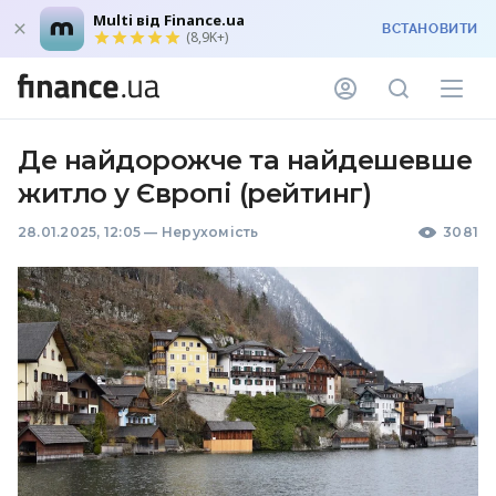
Multi від Finance.ua
ВСТАНОВИТИ
(8,9K+)
Де найдорожче та найдешевше
житло у Європі (рейтинг)
28.01.2025, 12:05
—
Нерухомість
3081