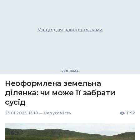
Місце для вашої реклами
Неоформлена земельна
ділянка: чи може її забрати
сусід
25.01.2025, 15:19
—
Нерухомість
1192