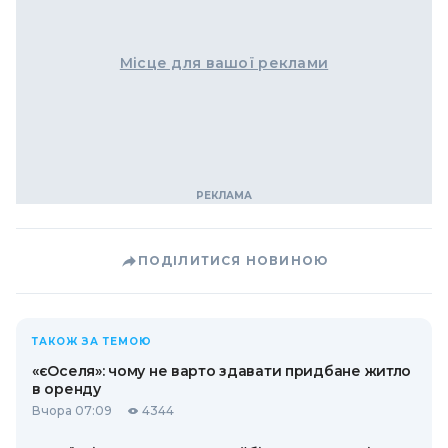
Місце для вашої реклами
ПОДІЛИТИСЯ НОВИНОЮ
ТАКОЖ ЗА ТЕМОЮ
«єОселя»: чому не варто здавати придбане житло
в оренду
Вчора 07:09
4344