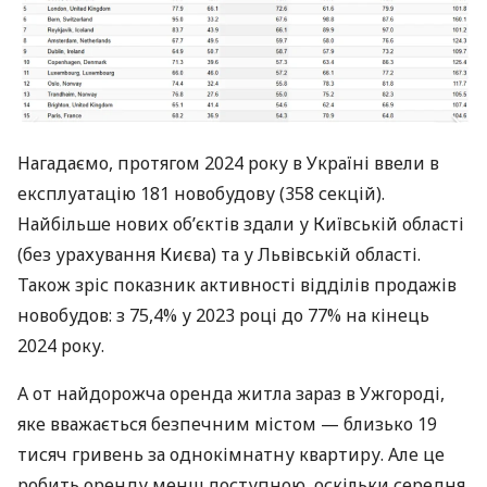
Нагадаємо, протягом 2024 року в Україні ввели в
експлуатацію 181 новобудову (358 секцій).
Найбільше нових об’єктів здали у Київській області
(без урахування Києва) та у Львівській області.
Також зріс показник активності відділів продажів
новобудов: з 75,4% у 2023 році до 77% на кінець
2024 року.
А от найдорожча оренда житла зараз в Ужгороді,
яке вважається безпечним містом — близько 19
тисяч гривень за однокімнатну квартиру. Але це
робить оренду менш доступною, оскільки середня