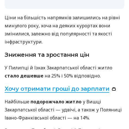
Ціни на більшість напрямків залишились на рівні
минулого року, хоча на деяких курортах вони
змінилися, залежно від популярності та якості
інфраструктури.
Зниження та зростання цін
У Пилипці й Ізках Закарпатської області житло
стало дешевше
на 25% і 50% відповідно.
Хочу отримати гроші до зарплати
👛
Найбільше
подорожчало житло
у Вишці
Закарпатської області — удвічі, а також у Поляниці
Івано-Франківської області — на 14%.