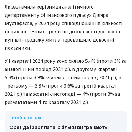
Як зазначила керівниця аналітичного
департаменту «Фінансового пульсу» Діляра
Мустафаєва, у 2024 році співвідношення кількості
нових іпотечних кредитів до кількості договорів
купівлі-продажу житла перевищило довоєнні
показники.
У І кварталі 2024 року воно склало 5,4% (проти 3% за
аналогічний період 2021 р.), в другому кварталі —
5,3% (проти 3,9% за аналогічний період 2021 р.), в
третьому — 3,3% (проти 3,6% за третій квартал
2021 р.) та в жовтні-листопаді — 4% (проти 3% за
результатами 4-го кварталу 2021 р.).
ЧИТАЙТЕ ТАКОЖ
Оренда і зарплата: скільки витрачають