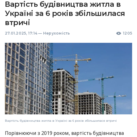
Вартість будівництва житла в
Україні за 6 років збільшилася
втричі
27.01.2025, 17:14
—
Нерухомість
1205
Вартість будівництва житла в Україні за 6 років збільшилася втричі
Порівнюючи з 2019 роком, вартість будівництва