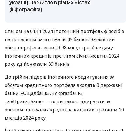
українці на житло в різних містах
(інфографіка)
Станом на 01.11.2024 іпотечний портфель фізосіб в
національній валюті мали 45 банків. Загальний
обсяг портфеля склав 29,98 млрд грн. А видачу
іпотечних кредитів протягом січня-жовтня 2024
року здійснювали 39 банків.
До трійки лідерів іпотечного кредитування за
обсягом кредитного портфеля входять 3 державні
банки: «Ощадбанк», «Укргазбанк»
та «ПриватБанк» — вони також лідирують за
обсягом іпотечних кредитів, виданих протягом 10
місяців 2024 року.
Їхній сукупний портфель іпотечних кредитів на 1