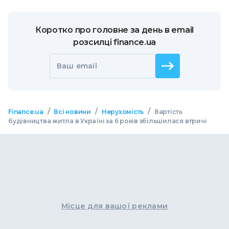
Коротко про головне за день в email
розсилці finance.ua
Ваш email
/
/
/
Finance.ua
Всі новини
Нерухомість
Вартість
будівництва житла в Україні за 6 років збільшилася втричі
Місце для вашої реклами