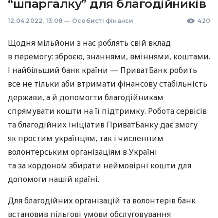
“шпаргалку” для благодійників
12.04.2022, 13:08
—
Особисті фінанси
420
Щодня мільйони з нас роблять свій вклад
в перемогу: зброєю, знаннями, вміннями, коштами.
І найбільший банк країни — ПриватБанк робить
все не тільки аби втримати фінансову стабільність
держави, а й допомогти благодійникам
спрямувати кошти на її підтримку. Робота сервісів
та благодійних ініціатив ПриватБанку дає змогу
як простим українцям, так і численним
волонтерським організаціям в Україні
та за кордоном збирати неймовірні кошти для
допомоги нашій країні.
Для благодійних організацій та волонтерів банк
встановив пільгові умови обслуговування