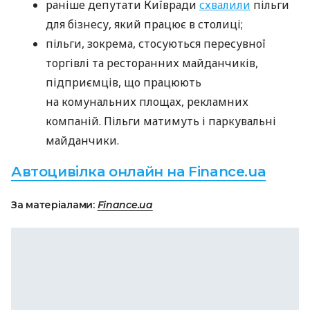
раніше депутати Київради
схвалили
пільги
для бізнесу, який працює в столиці;
пільги, зокрема, стосуються пересувної
торгівлі та ресторанних майданчиків,
підприємців, що працюють
на комунальних площах, рекламних
компаній. Пільги матимуть і паркувальні
майданчики.
Автоцивілка онлайн на Finance.ua
За матеріалами:
Finance.ua