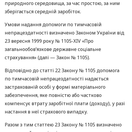
природного середовища, за час простою, за ним
зберігається середній заробіток.
Умови надання допомоги по тимчасовій
непрацездатності визначено Законом України від
23 вересня 1999 року № 1105-XIV «Про
загальнообов’язкове державне соціальне
страхування» (далі — Закон № 1105).
Відповідно до статті 22 Закону № 1105 допомога
по тимчасовій непрацездатності надається
застрахованій особі у формі матеріального
забезпечення, яке повністю або частково
компенсує втрату заробітної плати (доходу), у разі
настання в неї страхового випадку.
Разом з тим статтею 23 Закону № 1105 визначено