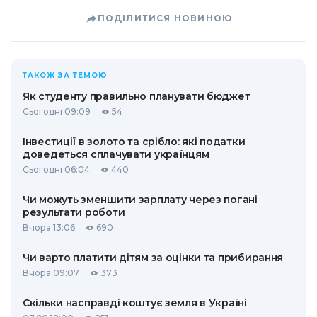
ПОДІЛИТИСЯ НОВИНОЮ
ТАКОЖ ЗА ТЕМОЮ
Як студенту правильно планувати бюджет
Сьогодні 09:09
54
Інвестиції в золото та срібло: які податки
доведеться сплачувати українцям
Сьогодні 06:04
440
Чи можуть зменшити зарплату через погані
результати роботи
Вчора 13:06
690
Чи варто платити дітям за оцінки та прибирання
Вчора 09:07
373
Скільки насправді коштує земля в Україні