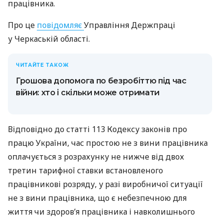
працівника.
Про це
повідомляє
Управління Держпраці
у Черкаській області.
ЧИТАЙТЕ ТАКОЖ
Грошова допомога по безробіттю під час
війни: хто і скільки може отримати
Відповідно до статті 113 Кодексу законів про
працю України, час простою не з вини працівника
оплачується з розрахунку не нижче від двох
третин тарифної ставки встановленого
працівникові розряду, у разі виробничої ситуації
не з вини працівника, що є небезпечною для
життя чи здоров’я працівника і навколишнього