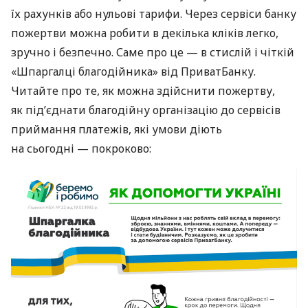
їх рахунків або нульові тарифи. Через сервіси банку
пожертви можна робити в декілька кліків легко,
зручно і безпечно. Саме про це — в стислій і чіткій
«Шпаргалці благодійника» від ПриватБанку.
Читайте про те, як можна здійснити пожертву,
як під’єднати благодійну організацію до сервісів
приймання платежів, які умови діють
на сьогодні — покроково: