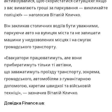
активізувалися, щоб скористатися ситуацією! Якщо
з вас вимагають гроші за паркування — викликайте
поліцію!» — наголосив Віталій Кличко.
Він закликав столичних водіїв бути уважними,
паркуючи авто на вулицях міста та не залишати
машини у недозволених місцях і на смугах
громадського транспорту.
«Евакуатори працюватимуть, але вони
прибиратимуть тільки ті автівки,
що заважатимуть проїзду транспорту, зокрема,
громадського, автомобілям з гуманітарною
допомогою, каретам швидкої та військовій
техніці», — зазначив Віталій Кличко.
Довідка Finance.ua: