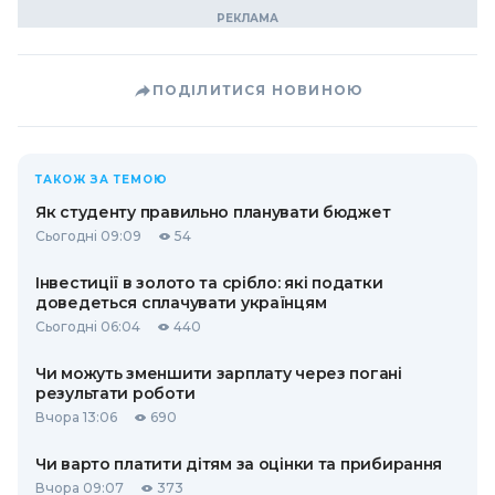
ПОДІЛИТИСЯ НОВИНОЮ
ТАКОЖ ЗА ТЕМОЮ
Як студенту правильно планувати бюджет
Сьогодні 09:09
54
Інвестиції в золото та срібло: які податки
доведеться сплачувати українцям
Сьогодні 06:04
440
Чи можуть зменшити зарплату через погані
результати роботи
Вчора 13:06
690
Чи варто платити дітям за оцінки та прибирання
Вчора 09:07
373