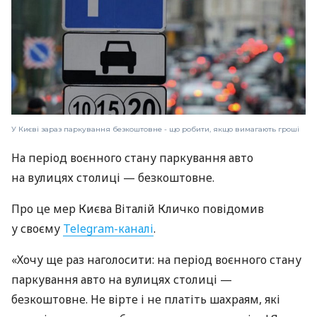
У Києві зараз паркування безкоштовне - що робити, якщо вимагають гроші
На період воєнного стану паркування авто
на вулицях столиці — безкоштовне.
Про це мер Києва Віталій Кличко повідомив
у своєму
Telegram-каналі
.
«Хочу ще раз наголосити: на період воєнного стану
паркування авто на вулицях столиці —
безкоштовне. Не вірте і не платіть шахраям, які