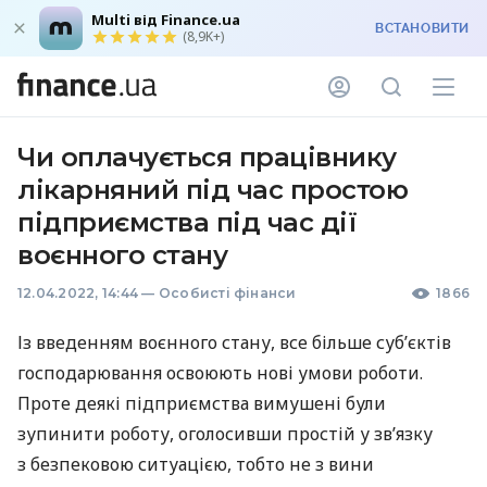
Multi від Finance.ua
ВСТАНОВИТИ
(8,9K+)
Чи оплачується працівнику
лікарняний під час простою
підприємства під час дії
воєнного стану
12.04.2022, 14:44
—
Особисті фінанси
1866
Із введенням воєнного стану, все більше суб’єктів
господарювання освоюють нові умови роботи.
Проте деякі підприємства вимушені були
зупинити роботу, оголосивши простій у зв’язку
з безпековою ситуацією, тобто не з вини