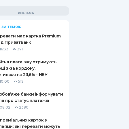
 ЗА ТЕМОЮ
ереваги має картка Premium
від ПриватБанк
16:33
371
ітна плата, яку отримують
нці з-за кордону,
тилася на 23,6% - НБУ
10:00
519
обов’яже банки інформувати
тів про статус платежів
08:02
2380
 преміальних карток з
леями: які переваги можуть