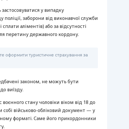
застосовуватися у випадку
у поліції, заборони від виконавчої служби
і сплати аліментів) або за відсутності
ля перетину державного кордону.
ете оформити туристичне страхування за
едбачені законом, не можуть бути
до виїзду.
с воєнного стану чоловіки віком від 18 до
и собі військово-обліковий документ — у
ному форматі. Саме його прикордонники
у.