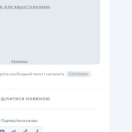
е для вашої реклами
літь необхідний текст і натисніть
Ctrl+Enter
,
ОДІЛИТИСЯ НОВИНОЮ
Підпишіться на нас