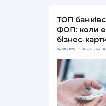
ТОП банківс
ФОП: коли е
бізнес-карт
04.08.2026, 06:50
—
Фінтех і 