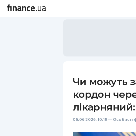
Чи можуть з
кордон чере
лікарняний
06.06.2026, 10:19
—
Особисті 