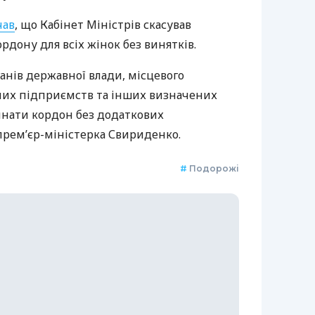
чав
, що Кабінет Міністрів скасував
дону для всіх жінок без винятків.
анів державної влади, місцевого
них підприємств та інших визначених
нати кордон без додаткових
премʼєр-міністерка Свириденко.
#
Подорожі