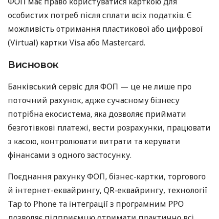
ФОП має право користуватися карткою для
особистих потреб після сплати всіх податків. Є
можливість отримання пластикової або цифрової
(Virtual) картки Visa або Mastercard.
Висновок
Банківський сервіс для ФОП — це не лише про
поточний рахунок, адже сучасному бізнесу
потрібна екосистема, яка дозволяє приймати
безготівкові платежі, вести розрахунки, працювати
з касою, контролювати витрати та керувати
фінансами з одного застосунку.
Поєднання рахунку ФОП, бізнес-картки, торгового
й інтернет-еквайрингу, QR-еквайрингу, технології
Tap to Phone та інтеграції з програмним РРО
дозволяє підприємцю отримати практично всі