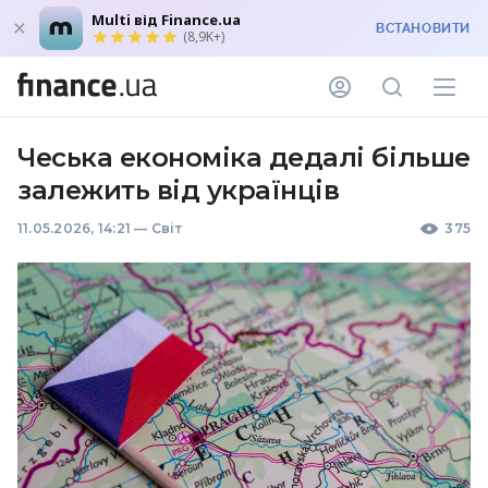
Multi від Finance.ua
ВСТАНОВИТИ
(8,9K+)
Чеська економіка дедалі більше
залежить від українців
11.05.2026, 14:21
—
Світ
375