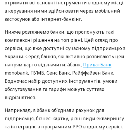
отримати всі основні інструменти в одному місці,
а керування ними здійснювати через мобільний
застосунок або інтернет-банкінг.
Нижче розглянемо банки, що пропонують такі
комплексні рішення на топ рівні. Цей огляд про
сервіси, що вже доступні сучасному підприємцю з
України. Серед банків, які активно розвивають цей
напрям варто відзначити: àбанк,
ПриватБанк
,
monobank, ПУМБ, Сенс Банк, Райффайзен Банк.
Водночас набір доступних інструментів, умови
обслуговування та тарифи можуть суттєво
відрізнятися.
Наприклад, в àбанк об’єднали рахунок для
підприємця, бізнес-картку, різні види еквайрингу
та інтеграцію з програмним РРО в одному сервісі.