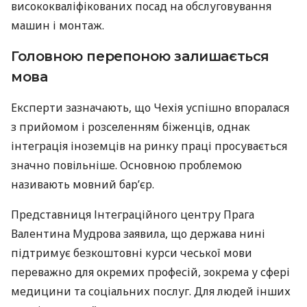
висококваліфікованих посад на обслуговування
машин і монтаж.
Головною перепоною залишається
мова
Експерти зазначають, що Чехія успішно впоралася
з прийомом і розселенням біженців, однак
інтеграція іноземців на ринку праці просувається
значно повільніше. Основною проблемою
називають мовний бар’єр.
Представниця Інтеграційного центру Прага
Валентина Мудрова заявила, що держава нині
підтримує безкоштовні курси чеської мови
переважно для окремих професій, зокрема у сфері
медицини та соціальних послуг. Для людей інших