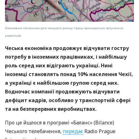
Ключовим питанням для чеського ринку праці залишається залучення
українців
Чеська економіка продовжує відчувати гостру
потребу в іноземних працівниках, і найбільшу
роль серед них відіграють українці. Нині
іноземці становлять понад 10% населення Чехії,
а українці є найбільшою групою серед них.
Водночас компанії продовжують відчувати
дефіцит кадрів, особливо у транспортній сфері
та на безперервних виробництвах.
Про це йшлося в програмі «Баланс» (Bilance)
Чеського телебачення,
передає
Radio Prague