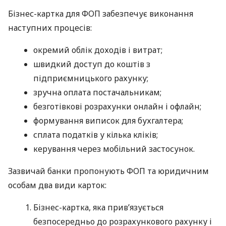
Бізнес-картка для ФОП забезпечує виконання
наступних процесів:
окремий облік доходів і витрат;
швидкий доступ до коштів з
підприємницького рахунку;
зручна оплата постачальникам;
безготівкові розрахунки онлайн і офлайн;
формування виписок для бухгалтера;
сплата податків у кілька кліків;
керування через мобільний застосунок.
Зазвичай банки пропонують ФОП та юридичним
особам два види карток:
Бізнес-картка, яка прив’язується
безпосередньо до розрахункового рахунку і