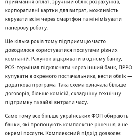
приймання оплат, зручний облік розрахунків,
корпоративні картки для витрат, можливість
керувати всім через смартфон та мінімізувати
паперову роботу.
Ще кілька років тому підприємцю часто
доводилося користуватися послугами різних
компаній. Рахунок відкривати в одному банку,
POS-термінал підключати через інший банк, ПРРО
купувати в окремого постачальника, вести облік —
додаткова програма. Така схема означала більше
договорів, більше комісій, складнішу технічну
підтримку та зайві витрати часу.
Саме тому все більше українських ФОП обирають
банки, які пропонують комплексне рішення, а не
окремі послуги. Комплексний підхід дозволяє