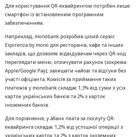
Для користування QR-еквайрингом потрібен лише
смартфон із встановленим програмним
забезпеченням.
Наприклад, monobank розробив цілий сервіс
Expirenza by mono для ресторанів, кафе та інших
закладів, що дозволяє відвідувачам через QR-код
переглядати меню, оплачувати рахунок (зокрема
Apple/Google Pay), залишати чайові та відгуки без
участі офіціанта. Комісія за приймання таких
платежів у monobank складає 1,3% від суми з усіх
карток українських банків та 2% з карток
іноземних банків.
Для порівняння, у àбанк плата за послугу QR-
еквайринга складає 1,2% від успішної операції з
українських карток та 2% з карток іноземних