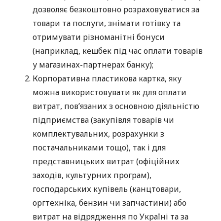
дозволяє безкоштовно розраховуватися за
товари та послуги, знімати готівку та
отримувати різноманітні бонуси
(наприклад, кешбек під час оплати товарів
у магазинах-партнерах банку);
Корпоративна пластикова картка, яку
можна використовувати як для оплати
витрат, пов’язаних з основною діяльністю
підприємства (закупівля товарів чи
комплектувальних, розрахунки з
постачальниками тощо), так і для
представницьких витрат (офіційних
заходів, культурних програм),
господарських купівель (канцтовари,
оргтехніка, бензин чи запчастини) або
витрат на відрядження по Україні та за