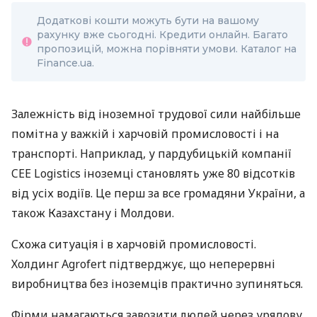
Додаткові кошти можуть бути на вашому
рахунку вже сьогодні. Кредити онлайн. Багато
пропозицій, можна порівняти умови. Каталог на
Finance.ua.
Залежність від іноземної трудової сили найбільше
помітна у важкій і харчовій промисловості і на
транспорті. Наприклад, у пардубицькій компанії
CEE Logistics іноземці становлять уже 80 відсотків
від усіх водіїв. Це перш за все громадяни України, а
також Казахстану і Молдови.
Схожа ситуація і в харчовій промисловості.
Холдинг Agrofert підтверджує, що неперервні
виробництва без іноземців практично зупиняться.
Фірми намагаються завозити людей через урядову