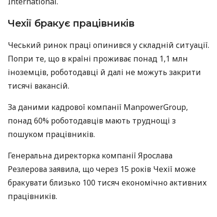
International.
Чехії бракує працівників
Чеський ринок праці опинився у складній ситуації.
Попри те, що в країні проживає понад 1,1 млн
іноземців, роботодавці й далі не можуть закрити
тисячі вакансій.
За даними кадрової компанії ManpowerGroup,
понад 60% роботодавців мають труднощі з
пошуком працівників.
Генеральна директорка компанії Ярослава
Резлерова заявила, що через 15 років Чехії може
бракувати близько 100 тисяч економічно активних
працівників.