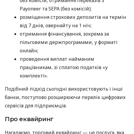
без комісій, отримання переказів з
Payoneer та SEPA (без комісій);
розміщення строкових депозитів на термін
від 7 днів, овернайту на 1 ніч;
отримання фінансування, зокрема за
пільговими держпрограмами, у форматі
онлайн;
проведення виплат найманим
працівникам, зі сплатою податків «у
комплекті».
Подібний підхід сьогодні використовують і інші
банки, поступово розширюючи перелік цифрових
сервісів для підприємців.
Про еквайринг
Нагадаємо, торговий еквайринг — це послуга, яка