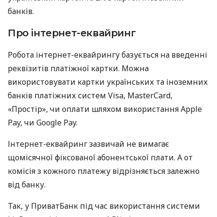
банків.
Про інтернет-еквайринг
Робота інтернет-еквайрингу базується на введенні
реквізитів платіжної картки. Можна
використовувати картки українських та іноземних
банків платіжних систем Visa, MasterCard,
«Простір», чи оплати шляхом використання Apple
Pay, чи Google Pay.
Інтернет-еквайринг зазвичай не вимагає
щомісячної фіксованої абонентської плати. А от
комісія з кожного платежу відрізняється залежно
від банку.
Так, у ПриватБанк під час використання системи