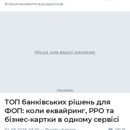
більше залежить від українців
Місце для вашої реклами
ТОП банківських рішень для
ФОП: коли еквайринг, РРО та
бізнес-картки в одному сервісі
04.08.2026, 06:50
—
Фінтех і Картки
26125