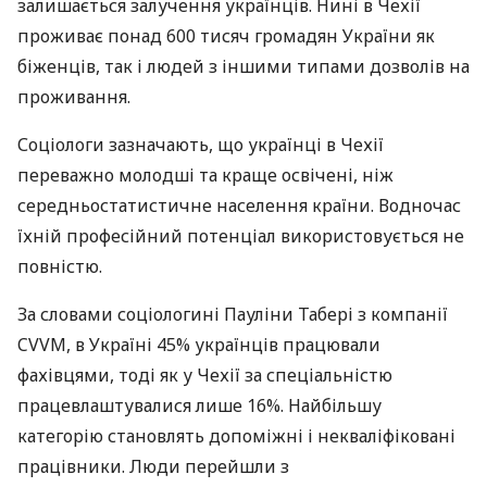
залишається залучення українців. Нині в Чехії
проживає понад 600 тисяч громадян України як
біженців, так і людей з іншими типами дозволів на
проживання.
Соціологи зазначають, що українці в Чехії
переважно молодші та краще освічені, ніж
середньостатистичне населення країни. Водночас
їхній професійний потенціал використовується не
повністю.
За словами соціологині Пауліни Табері з компанії
CVVM, в Україні 45% українців працювали
фахівцями, тоді як у Чехії за спеціальністю
працевлаштувалися лише 16%. Найбільшу
категорію становлять допоміжні і некваліфіковані
працівники. Люди перейшли з