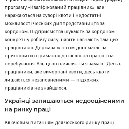
програму «Кваліфікований працівник», але
наражаються на суворі квоти і недостатні
можливості чеських диппредставництв за
кордоном. Підприємства шукають за кордоном
конкретну робочу силу, навіть навчають там цих
працівників. Держава ж потім допомагає їм
прискорити отримання дозволів на працю і на
перебування. Але цього виявляється замало. Десь є
працівники, але вичерпані квоти, десь квоти
лишаються незаповненими — підхожих
працівників не знайшлося.
Українці залишаються недооціненими
на ринку праці
Ключовим питанням для чеського ринку праці