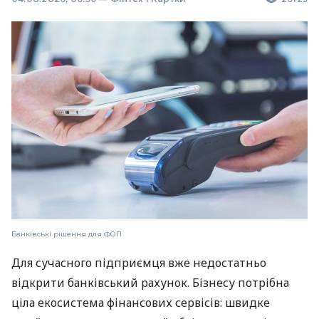
Банківські рішення для ФОП
Для сучасного підприємця вже недостатньо
відкрити банківський рахунок. Бізнесу потрібна
ціла екосистема фінансових сервісів: швидке