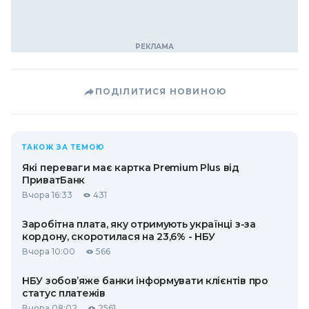
ПОДІЛИТИСЯ НОВИНОЮ
ТАКОЖ ЗА ТЕМОЮ
Які переваги має картка Premium Plus від
ПриватБанк
Вчора 16:33
431
Заробітна плата, яку отримують українці з-за
кордону, скоротилася на 23,6% - НБУ
Вчора 10:00
566
НБУ зобов’яже банки інформувати клієнтів про
статус платежів
Вчора 08:02
2561