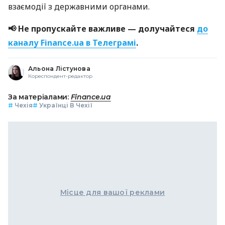
взаємодії з державними органами.
📢 Не пропускайте важливе — долучайтеся
до
каналу Finance.ua в Телеграмі
.
Альона Лістунова
Кореспондент-редактор
За матеріалами:
Finance.ua
#
Чехія
#
Українці В Чехії
Місце для вашої реклами