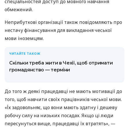
спеціальностей доступ до мовного навчання
обмежений.
Неприбуткові організації також повідомляють про
нестачу фінансування для викладання чеської
мови іноземцям.
ЧИТАЙТЕ ТАКОЖ
Скільки треба жити в Чехії, щоб отримати
громадянство — терміни
До того ж деякі працедавці не мають мотивації до
того, щоб навчити своїх працівників чеської мови.
«Їх задовольняє, що вони мають здатну і дешеву
робочу силу на низьких посадах. Якщо ці люди
пересунуться вище, працедавці їх втратять», —