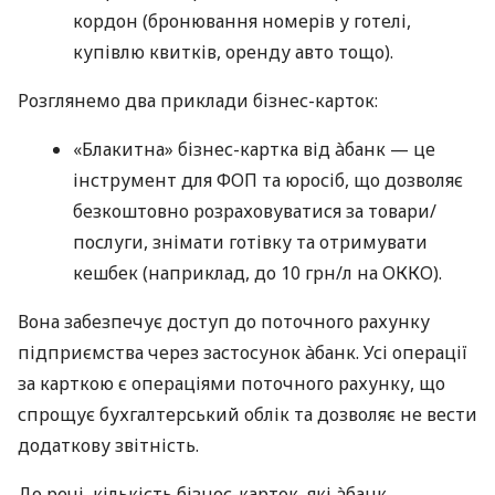
кордон (бронювання номерів у готелі,
купівлю квитків, оренду авто тощо).
Розглянемо два приклади бізнес-карток:
«Блакитна» бізнес-картка від àбанк — це
інструмент для ФОП та юросіб, що дозволяє
безкоштовно розраховуватися за товари/
послуги, знімати готівку та отримувати
кешбек (наприклад, до 10 грн/л на ОККО).
Вона забезпечує доступ до поточного рахунку
підприємства через застосунок àбанк. Усі операції
за карткою є операціями поточного рахунку, що
спрощує бухгалтерський облік та дозволяє не вести
додаткову звітність.
До речі, кількість бізнес-карток, які àбанк