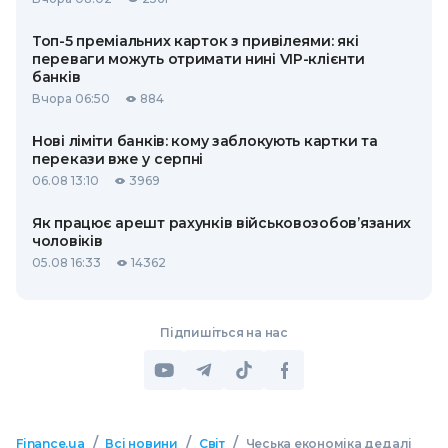
Топ-5 преміальних карток з привілеями: які
переваги можуть отримати нині VIP-клієнти
банків
Вчора 06:50
884
Нові ліміти банків: кому заблокують картки та
перекази вже у серпні
06.08 13:10
3969
Як працює арешт рахунків військовозобов’язаних
чоловіків
05.08 16:33
14362
Підпишіться на нас
/
/
/
Finance.ua
Всі новини
Світ
Чеська економіка дедалі