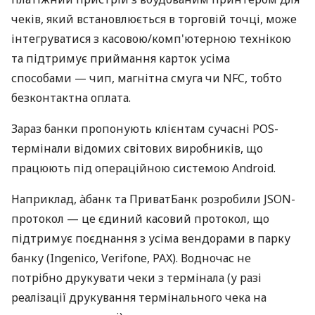
чеків, який встановлюється в торговій точці, може
інтегруватися з касовою/комп'ютерною технікою
та підтримує приймання карток усіма
способами — чип, магнітна смуга чи NFC, тобто
безконтактна оплата.
Зараз банки пропонують клієнтам сучасні POS-
термінали відомих світових виробників, що
працюють під операційною системою Android.
Наприклад, àбанк та ПриватБанк розробили JSON-
протокол — це єдиний касовий протокол, що
підтримує поєднання з усіма вендорами в парку
банку (Ingenico, Verifone, PAX). Водночас не
потрібно друкувати чеки з термінала (у разі
реалізації друкування термінального чека на