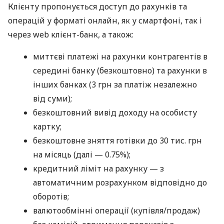
Клієнту пропонується доступ до рахунків та
операцій у форматі онлайн, як у смартфоні, так і
через web клієнт-банк, а також:
миттєві платежі на рахунки контрагентів в
середині банку (безкоштовно) та рахунки в
інших банках (3 грн за платіж незалежно
від суми);
безкоштовний вивід доходу на особисту
картку;
безкоштовне зняття готівки до 30 тис. грн
на місяць (далі — 0.75%);
кредитний ліміт на рахунку — з
автоматичним розрахунком відповідно до
оборотів;
валютообмінні операції (купівля/продаж)