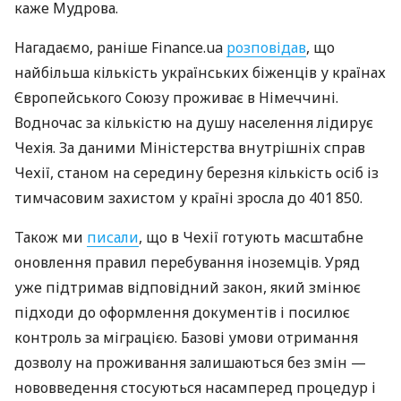
каже Мудрова.
Нагадаємо, раніше Finance.ua
розповідав
, що
найбільша кількість українських біженців у країнах
Європейського Союзу проживає в Німеччині.
Водночас за кількістю на душу населення лідирує
Чехія. За даними Міністерства внутрішніх справ
Чехії, станом на середину березня кількість осіб із
тимчасовим захистом у країні зросла до 401 850.
Також ми
писали
, що в Чехії готують масштабне
оновлення правил перебування іноземців. Уряд
уже підтримав відповідний закон, який змінює
підходи до оформлення документів і посилює
контроль за міграцією. Базові умови отримання
дозволу на проживання залишаються без змін —
нововведення стосуються насамперед процедур і