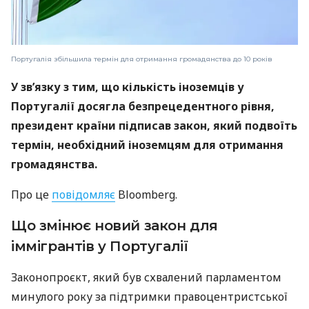
Португалія збільшила термін для отримання громадянства до 10 років
У зв’язку з тим, що кількість іноземців у
Португалії досягла безпрецедентного рівня,
президент країни підписав закон, який подвоїть
термін, необхідний іноземцям для отримання
громадянства.
Про це
повідомляє
Bloomberg.
Що змінює новий закон для
іммігрантів у Португалії
Законопроєкт, який був схвалений парламентом
минулого року за підтримки правоцентристської