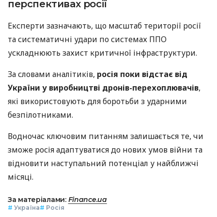
перспективах росії
Експерти зазначають, що масштаб території росії
та систематичні удари по системах ППО
ускладнюють захист критичної інфраструктури.
За словами аналітиків,
росія поки відстає від
України у виробництві дронів-перехоплювачів
,
які використовують для боротьби з ударними
безпілотниками.
Водночас ключовим питанням залишається те, чи
зможе росія адаптуватися до нових умов війни та
відновити наступальний потенціал у найближчі
місяці.
За матеріалами:
Finance.ua
#
Україна
#
Росія