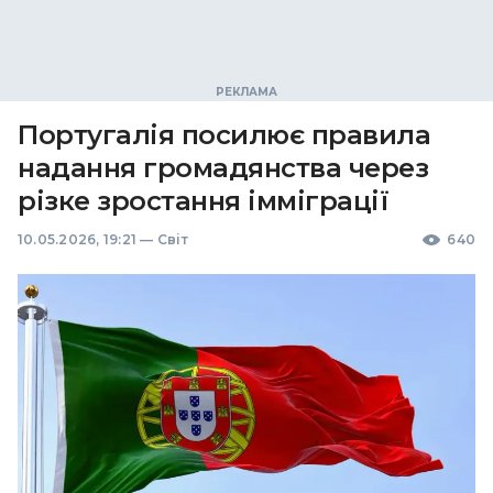
Португалія посилює правила
надання громадянства через
різке зростання імміграції
10.05.2026, 19:21
—
Світ
640