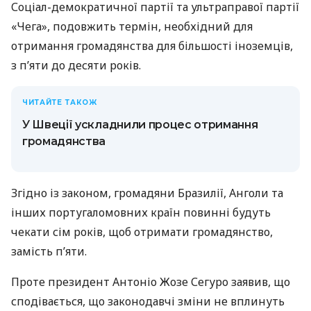
Соціал-демократичної партії та ультраправої партії
«Чега», подовжить термін, необхідний для
отримання громадянства для більшості іноземців,
з п’яти до десяти років.
ЧИТАЙТЕ ТАКОЖ
У Швеції ускладнили процес отримання
громадянства
Згідно із законом, громадяни Бразилії, Анголи та
інших португаломовних країн повинні будуть
чекати сім років, щоб отримати громадянство,
замість п’яти.
Проте президент Антоніо Жозе Сегуро заявив, що
сподівається, що законодавчі зміни не вплинуть