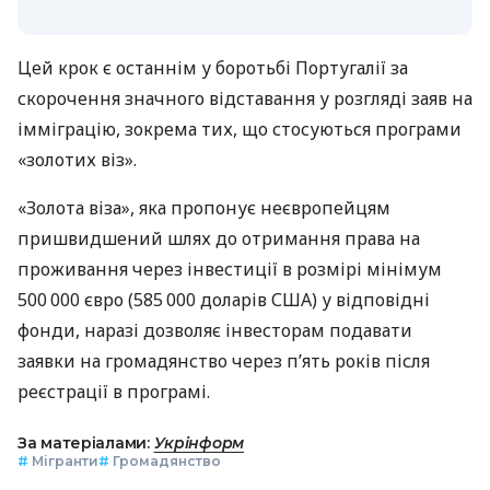
Цей крок є останнім у боротьбі Португалії за
скорочення значного відставання у розгляді заяв на
імміграцію, зокрема тих, що стосуються програми
«золотих віз».
«Золота віза», яка пропонує неєвропейцям
пришвидшений шлях до отримання права на
проживання через інвестиції в розмірі мінімум
500 000 євро (585 000 доларів США) у відповідні
фонди, наразі дозволяє інвесторам подавати
заявки на громадянство через п’ять років після
реєстрації в програмі.
За матеріалами:
Укрінформ
#
Мігранти
#
Громадянство