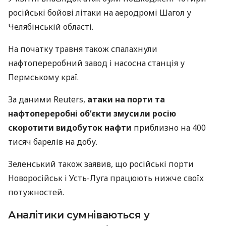
російські бойові літаки на аеродромі Шагол у
Челябінській області.
На початку травня також спалахнули
нафтопереробний завод і насосна станція у
Пермському краї.
За даними Reuters,
атаки на порти та
нафтопереробні об’єкти змусили росію
скоротити видобуток нафти
приблизно на 400
тисяч барелів на добу.
Зеленський також заявив, що російські порти
Новоросійськ і Усть-Луга працюють нижче своїх
потужностей.
Аналітики сумніваються у