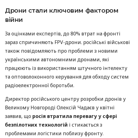
Дрони стали ключовим фактором
війни
За оцінками експертів, до 80% втрат на фронті
зараз спричиняють FPV-дрони. російські військові
також повідомляють про проблеми з новими
українськими автономними дронами, які
працюють із використанням штучного інтелекту
та оптоволоконного керування для обходу систем
радіоелектронної боротьби.
Директор російського центру розробки дронів у
Великому Новгороді Олексій Чадаєв у квітні
заявив, що
росія втратила перевагу у сфері
безпілотних технологій
і стикається з
проблемами логістики поблизу фронту.