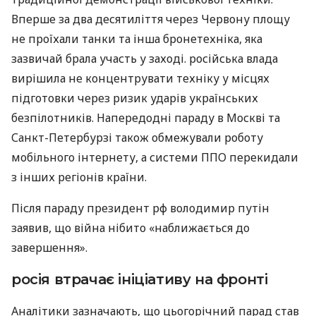
Вперше за два десятиліття через Червону площу
не проїхали танки та інша бронетехніка, яка
зазвичай брала участь у заході. російська влада
вирішила не концентрувати техніку у місцях
підготовки через ризик ударів українських
безпілотників. Напередодні параду в Москві та
Санкт-Петербурзі також обмежували роботу
мобільного інтернету, а системи ППО перекидали
з інших регіонів країни.
Після параду президент рф володимир путін
заявив, що війна нібито «наближається до
завершення».
росія втрачає ініціативу на фронті
Аналітики зазначають, що цьогорічний парад став