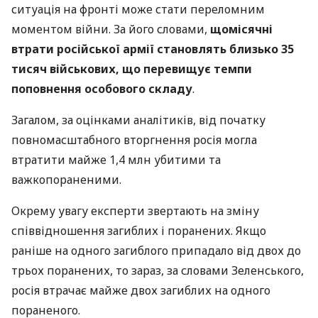
ситуація на фронті може стати переломним
моментом війни. За його словами,
щомісячні
втрати російської армії становлять близько 35
тисяч військових, що перевищує темпи
поповнення особового складу
.
Загалом, за оцінками аналітиків, від початку
повномасштабного вторгнення росія могла
втратити майже 1,4 млн убитими та
важкопораненими.
Окрему увагу експерти звертають на зміну
співвідношення загиблих і поранених. Якщо
раніше на одного загиблого припадало від двох до
трьох поранених, то зараз, за словами Зеленського,
росія втрачає майже двох загиблих на одного
пораненого.