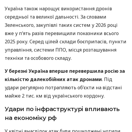
Україна також нарощує використання дронів
середньої та великої дальності. За словами
Зеленського, закупівлі таких систем у 2026 році
вже у п’ять разів перевищили показники всього
2025 року. Серед цілей склади боєприпасів, пункти
управління, системи ППО, місця розташування
техніки та особового складу.
У березні Україна вперше перевершила росію за
кількістю далекобійних атак дронами
. Під
удари регулярно потрапляють об’єкти на відстані
майже 2 тис. км від українського кордону.
Удари по інфраструктурі впливають
на економіку рф
У квітні внаслідок атак були пошкоджені чотири