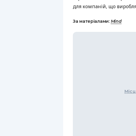
для компаній, що виробля
За матеріалами:
Mind
Місц