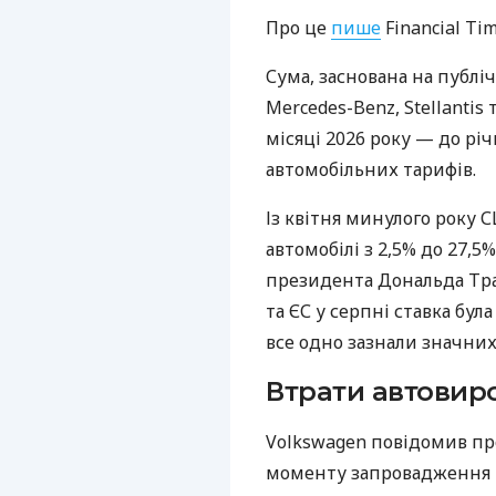
Про це
пише
Financial Tim
Сума, заснована на публі
Mercedes-Benz, Stellantis 
місяці 2026 року — до р
автомобільних тарифів.
Із квітня минулого року
автомобілі з 2,5% до 27,
президента Дональда Тра
та ЄС у серпні ставка бу
все одно зазнали значних
Втрати автовир
Volkswagen повідомив про
моменту запровадження 