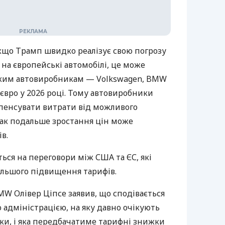
якщо Трамп швидко реалізує свою погрозу
на європейські автомобілі, це може
ким автовиробникам — Volkswagen, BMW
 євро у 2026 році. Тому автовиробники
пенсувати витрати від можливого
ак подальше зростання цін може
в.
ться на переговори між США та ЄС, які
льшого підвищення тарифів.
W Олівер Ціпсе заявив, що сподівається
 адміністрацією, на яку давно очікують
ки, і яка передбачатиме тарифні знижки