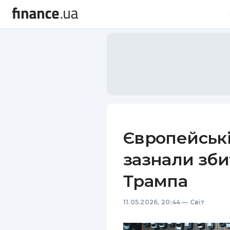
Європейськ
зазнали зби
Трампа
11.05.2026, 20:44
—
Світ