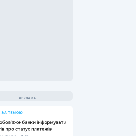
 ЗА ТЕМОЮ
обов’яже банки інформувати
тів про статус платежів