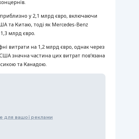
концернів.
приблизно у 2,1 млрд євро, включаючи
США та Китаю, тоді як Mercedes-Benz
1,3 млрд євро.
ифні витрати на 1,2 млрд євро, однак через
США значна частина цих витрат пов’язана
ксикою та Канадою.
е для вашої реклами