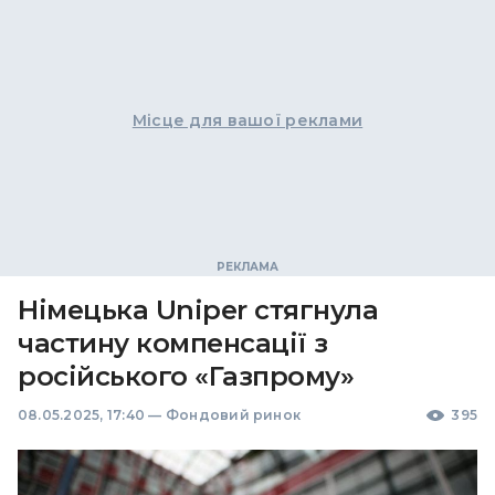
Місце для вашої реклами
Німецька Uniper стягнула
частину компенсації з
російського «Газпрому»
08.05.2025, 17:40
—
Фондовий ринок
395