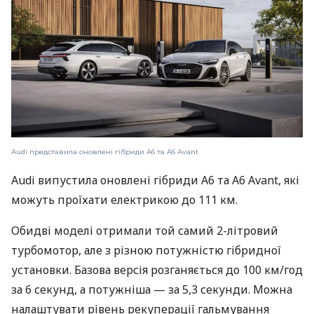
Audi представила оновлені гібриди A6 та A6 Avant
Audi випустила оновлені гібриди A6 та A6 Avant, які
можуть проїхати електрикою до 111 км.
Обидві моделі отримали той самий 2-літровий
турбомотор, але з різною потужністю гібридної
установки. Базова версія розганяється до 100 км/год
за 6 секунд, а потужніша — за 5,3 секунди. Можна
налаштувати рівень рекуперації гальмування