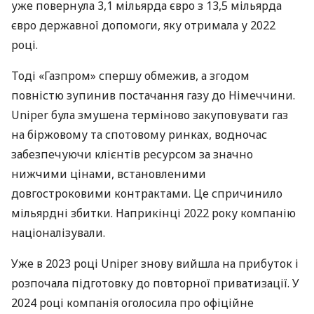
уже повернула 3,1 мільярда євро з 13,5 мільярда
євро державної допомоги, яку отримала у 2022
році.
Тоді «Газпром» спершу обмежив, а згодом
повністю зупинив постачання газу до Німеччини.
Uniper була змушена терміново закуповувати газ
на біржовому та спотовому ринках, водночас
забезпечуючи клієнтів ресурсом за значно
нижчими цінами, встановленими
довгостроковими контрактами. Це спричинило
мільярдні збитки. Наприкінці 2022 року компанію
націоналізували.
Уже в 2023 році Uniper знову вийшла на прибуток і
розпочала підготовку до повторної приватизації. У
2024 році компанія оголосила про офіційне