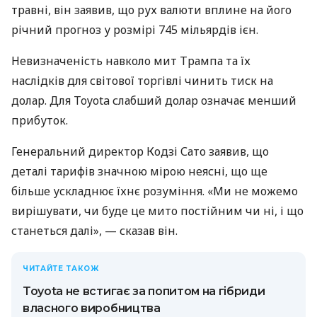
травні, він заявив, що рух валюти вплине на його
річний прогноз у розмірі 745 мільярдів ієн.
Невизначеність навколо мит Трампа та їх
наслідків для світової торгівлі чинить тиск на
долар. Для Toyota слабший долар означає менший
прибуток.
Генеральний директор Кодзі Сато заявив, що
деталі тарифів значною мірою неясні, що ще
більше ускладнює їхнє розуміння. «Ми не можемо
вирішувати, чи буде це мито постійним чи ні, і що
станеться далі», — сказав він.
ЧИТАЙТЕ ТАКОЖ
Toyota не встигає за попитом на гібриди
власного виробництва