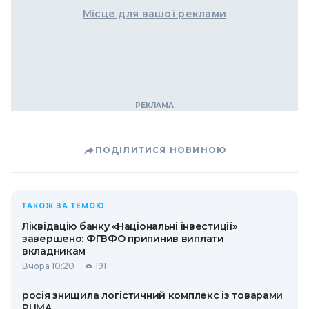
Місце для вашої реклами
ПОДІЛИТИСЯ НОВИНОЮ
ТАКОЖ ЗА ТЕМОЮ
Ліквідацію банку «Національні інвестиції»
завершено: ФГВФО припинив виплати
вкладникам
Вчора 10:20
191
росія знищила логістичний комплекс із товарами
PUMA