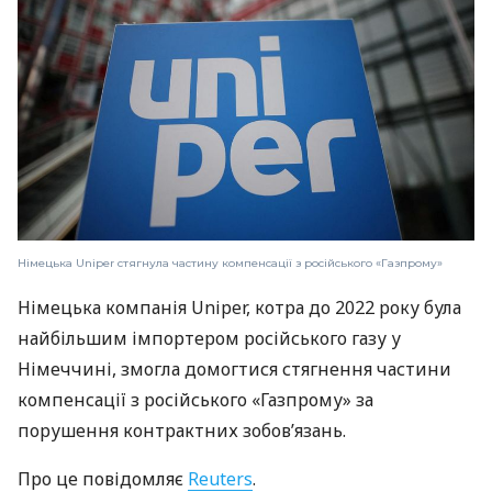
Німецька Uniper стягнула частину компенсації з російського «Газпрому»
Німецька компанія Uniper, котра до 2022 року була
найбільшим імпортером російського газу у
Німеччині, змогла домогтися стягнення частини
компенсації з російського «Газпрому» за
порушення контрактних зобов’язань.
Про це повідомляє
Reuters
.