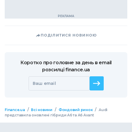
ПОДІЛИТИСЯ НОВИНОЮ
Коротко про головне за день в email
розсилці finance.ua
Ваш email
/
/
/
Finance.ua
Всі новини
Фондовий ринок
Audi
представила оновлені гібриди A6 та A6 Avant