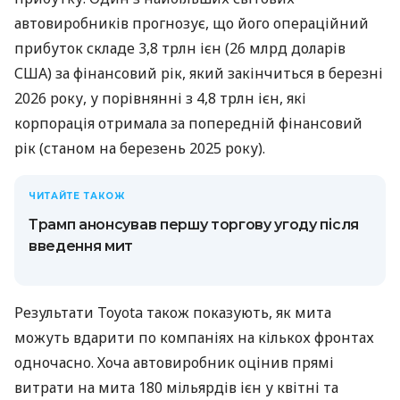
автовиробників прогнозує, що його операційний
прибуток складе 3,8 трлн ієн (26 млрд доларів
США) за фінансовий рік, який закінчиться в березні
2026 року, у порівнянні з 4,8 трлн ієн, які
корпорація отримала за попередній фінансовий
рік (станом на березень 2025 року).
ЧИТАЙТЕ ТАКОЖ
Трамп анонсував першу торгову угоду після
введення мит
Результати Toyota також показують, як мита
можуть вдарити по компаніях на кількох фронтах
одночасно. Хоча автовиробник оцінив прямі
витрати на мита 180 мільярдів ієн у квітні та