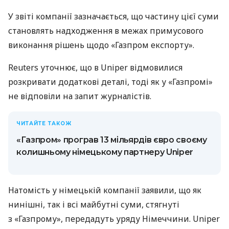
У звіті компанії зазначається, що частину цієї суми
становлять надходження в межах примусового
виконання рішень щодо «Газпром експорту».
Reuters уточнює, що в Uniper відмовилися
розкривати додаткові деталі, тоді як у «Газпромі»
не відповіли на запит журналістів.
ЧИТАЙТЕ ТАКОЖ
«Газпром» програв 13 мільярдів євро своєму
колишньому німецькому партнеру Uniper
Натомість у німецькій компанії заявили, що як
нинішні, так і всі майбутні суми, стягнуті
з «Газпрому», передадуть уряду Німеччини. Uniper