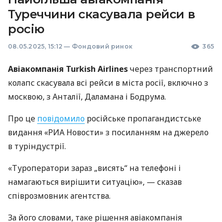
Туреччини скасувала рейси в
росію
08.05.2025, 15:12
—
Фондовий ринок
365
Авіакомпанія Turkish Airlines
через транспортний
колапс скасувала всі рейси в міста росії, включно з
москвою, з Анталії, Даламана і Бодрума.
Про це
повідомило
російське пропагандистське
видання «РИА Новости» з посиланням на джерело
в туріндустрії.
«Туроператори зараз „висять“ на телефоні і
намагаються вирішити ситуацію», — сказав
співрозмовник агентства.
За його словами, таке рішення авіакомпанія