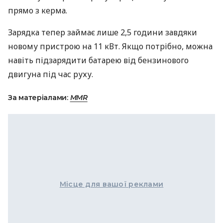
прямо з керма.
Зарядка тепер займає лише 2,5 години завдяки
новому пристрою на 11 кВт. Якщо потрібно, можна
навіть підзарядити батарею від бензинового
двигуна під час руху.
За матеріалами:
MMR
Місце для вашої реклами