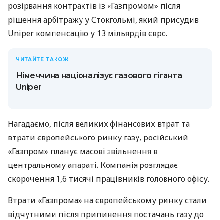
розірвання контрактів із «Газпромом» після
рішення арбітражу у Стокгольмі, який присудив
Uniper компенсацію у 13 мільярдів євро.
ЧИТАЙТЕ ТАКОЖ
Німеччина націоналізує газового гіганта
Uniper
Нагадаємо, після великих фінансових втрат та
втрати європейського ринку газу, російський
«Газпром» планує масові звільнення в
центральному апараті. Компанія розглядає
скорочення 1,6 тисячі працівників головного офісу.
Втрати «Газпрома» на європейському ринку стали
відчутними після припинення постачань газу до