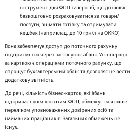
інструмент для ФОП та юросіб, що дозволяє
безкоштовно розраховуватися за товари/
послуги, знімати готівку та отримувати
кешбек (наприклад, до 10 грн/л на ОККО).
Вона забезпечує доступ до поточного рахунку
підприємства через застосунок àбанк. Усі операції
за карткою є операціями поточного рахунку, що
спрощує бухгалтерський облік та дозволяє не вести
додаткову звітність.
До речі, кількість бізнес-карток, які àбанк
відкриває своїм клієнтам-ФОП, обмежується лише
переліком уповноважених довірених осіб та
найманих працівників. Загальних обмежень не
існує.