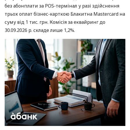
без абонплати за POS-термінал у разі здійснення
трьох оплат бізнес-карткою Блакитна Mastercard на
суму від 1 тис. грн. Комісія за еквайринг до
30.09.2026 р. складе лише 1,2%.