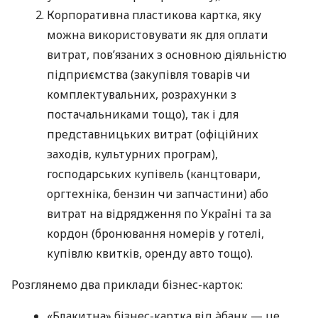
Корпоративна пластикова картка, яку
можна використовувати як для оплати
витрат, пов’язаних з основною діяльністю
підприємства (закупівля товарів чи
комплектувальних, розрахунки з
постачальниками тощо), так і для
представницьких витрат (офіційних
заходів, культурних програм),
господарських купівель (канцтовари,
оргтехніка, бензин чи запчастини) або
витрат на відрядження по Україні та за
кордон (бронювання номерів у готелі,
купівлю квитків, оренду авто тощо).
Розглянемо два приклади бізнес-карток:
«Блакитна» бізнес-картка від àбанк — це