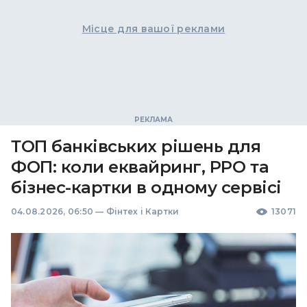
Місце для вашої реклами
ТОП банківських рішень для
ФОП: коли еквайринг, РРО та
бізнес-картки в одному сервісі
04.08.2026, 06:50
—
Фінтех і Картки
13071