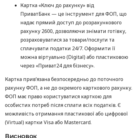
Картка «Ключ до рахунку» від
ПриватБанк — це інструмент для ФОП, що
надає прямий доступ до розрахункового
рахунку 2600, дозволяючи знімати готівку,
розраховуватися за товари/послуги та
сплачувати податки 24/7. Оформити її
можна віртуально (Digital) або пластиковою
через «Приват24 для бізнесу».
Картка прив’язана безпосередньо до поточного
рахунку ФОП, а не до окремого карткового рахунку.
ФОП має право користуватися карткою для
особистих потреб після сплати всіх податків. Є
можливість отримання пластикової або цифрової
(Virtual) картки Visa або Mastercard.
Висновок