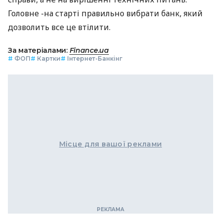
Головне -на старті правильно вибрати банк, який
дозволить все це втілити.
За матеріалами:
Finance.ua
#
ФОП
#
Картки
#
Інтернет-Банкінг
Місце для вашої реклами