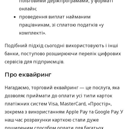
пільговими держпрограмами, у форматі
онлайн;
проведення виплат найманим
працівникам, зі сплатою податків «у
комплекті».
Подібний підхід сьогодні використовують і інші
банки, поступово розширюючи перелік цифрових
сервісів для підприємців.
Про еквайринг
Нагадаємо, торговий еквайринг — це послуга, яка
дозволяє приймати до оплати усі типи карток
платіжних систем Visa, MasterCard, «Простір»,
зокрема з використанням Apple Pay та Google Pay. У
наш час розрахунки карткою стали дуже
поширеним способом оплати для багатьох