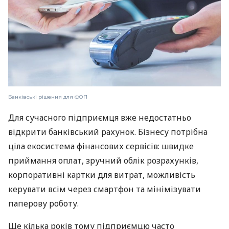
Банківські рішення для ФОП
Для сучасного підприємця вже недостатньо
відкрити банківський рахунок. Бізнесу потрібна
ціла екосистема фінансових сервісів: швидке
приймання оплат, зручний облік розрахунків,
корпоративні картки для витрат, можливість
керувати всім через смартфон та мінімізувати
паперову роботу.
Ще кілька років тому підприємцю часто