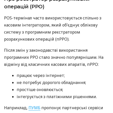
операцій (РРО)
POS-термінал часто використовується спільно з
касовим інтегратором, який об’єднує облікову
систему з програмним реєстратором
розрахункових операцій (пРРО).
Після змін у законодавстві використання
програмних РРО стало значно популярнішим. На
відміну від класичних касових апаратів, пРРО:
працює через інтернет;
не потребує дорогого обладнання;
простіше оновлюється;
інтегрується з платіжними рішеннями.
Наприклад,
ПУМБ
пропонує партнерські сервіси