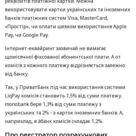
реквізитів платіжної картки. Можна
використовувати картки українських та іноземних
банків платіжних систем Visa, MasterCard,
«Простір», чи оплати шляхом використання Apple
Pay, чи Google Pay.
Інтернет-еквайринг зазвичай не вимагає
щомісячної фіксованої абонентської плати. А от
комісія з кожного платежу відрізняється залежно
від банку.
Так, у ПриватБанк під час використання системи
LiqPay комісія становить 1,5% від суми платежу.
monobank бере 1,3% від суми платежу з
українських та 2% - з карток іноземних банків. А,
наприклад, в àбанк комісія складає 1,2%.
Про реєстратор розрахункових