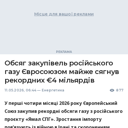
Місце для вашої реклами
Обсяг закупівель російського
газу Євросоюзом майже сягнув
рекордних €4 мільярдів
11.05.2026, 06:44
—
Енергетика
877
У перші чотири місяці 2026 року Європейський
Союз закупив рекордні обсяги газу з російського
проєкту «Ямал СПГ». Зростання імпорту
пов’язують із війною в Ірані та скороченням