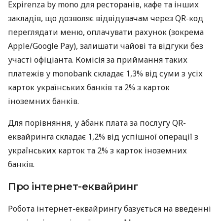
Expirenza by mono для ресторанів, кафе та інших
закладів, що дозволяє відвідувачам через QR-код
переглядати меню, оплачувати рахунок (зокрема
Apple/Google Pay), залишати чайові та відгуки без
участі офіціанта. Комісія за приймання таких
платежів у monobank складає 1,3% від суми з усіх
карток українських банків та 2% з карток
іноземних банків.
Для порівняння, у àбанк плата за послугу QR-
еквайринга складає 1,2% від успішної операції з
українських карток та 2% з карток іноземних
банків.
Про інтернет-еквайринг
Робота інтернет-еквайрингу базується на введенні