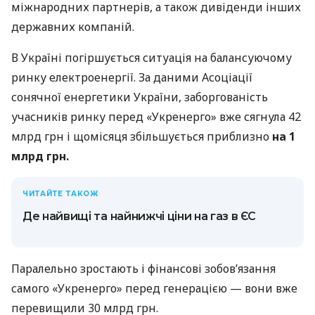
міжнародних партнерів, а також дивіденди інших
державних компаній.
В Україні погіршується ситуація на балансуючому
ринку електроенергії. За даними Асоціації
сонячної енергетики України, заборгованість
учасників ринку перед «Укренерго» вже сягнула 42
млрд грн і щомісяця збільшується приблизно
на 1
млрд грн.
ЧИТАЙТЕ ТАКОЖ
Де найвищі та найнижчі ціни на газ в ЄС
Паралельно зростають і фінансові зобов’язання
самого «Укренерго» перед генерацією — вони вже
перевищили 30 млрд грн.