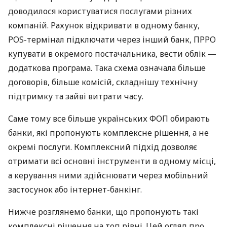
доводилося користуватися послугами різних
компаній. Рахунок відкривати в одному банку,
POS-термінал підключати через інший банк, ПРРО
купувати в окремого постачальника, вести облік —
додаткова програма. Така схема означала більше
договорів, більше комісій, складнішу технічну
підтримку та зайві витрати часу.
Саме тому все більше українських ФОП обирають
банки, які пропонують комплексне рішення, а не
окремі послуги. Комплексний підхід дозволяє
отримати всі основні інструменти в одному місці,
а керування ними здійснювати через мобільний
застосунок або інтернет-банкінг.
Нижче розглянемо банки, що пропонують такі
комплексні рішення на топ рівні. Цей огляд про