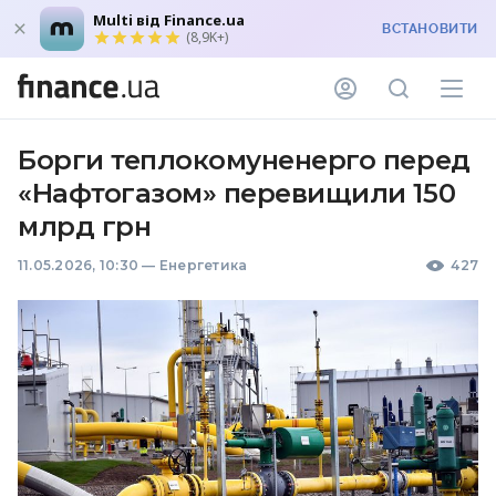
Multi від Finance.ua
ВСТАНОВИТИ
(8,9K+)
Борги теплокомуненерго перед
«Нафтогазом» перевищили 150
млрд грн
11.05.2026, 10:30
—
Енергетика
427