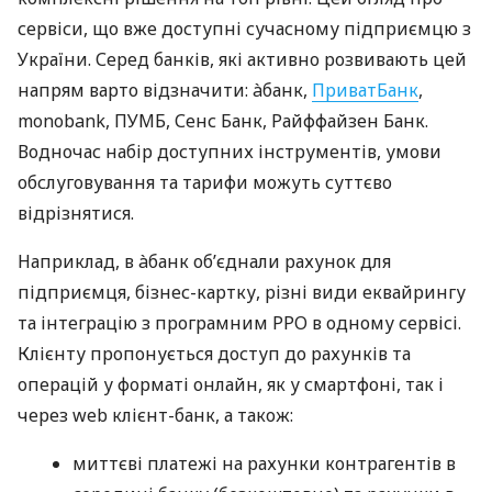
сервіси, що вже доступні сучасному підприємцю з
України. Серед банків, які активно розвивають цей
напрям варто відзначити: àбанк,
ПриватБанк
,
monobank, ПУМБ, Сенс Банк, Райффайзен Банк.
Водночас набір доступних інструментів, умови
обслуговування та тарифи можуть суттєво
відрізнятися.
Наприклад, в àбанк об’єднали рахунок для
підприємця, бізнес-картку, різні види еквайрингу
та інтеграцію з програмним РРО в одному сервісі.
Клієнту пропонується доступ до рахунків та
операцій у форматі онлайн, як у смартфоні, так і
через web клієнт-банк, а також:
миттєві платежі на рахунки контрагентів в