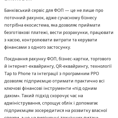
Банківський сервіс для ФОП — це не лише про
поточний рахунок, адже сучасному бізнесу
потрібна екосистема, яка дозволяє приймати
безготівкові платежі, вести розрахунки, працювати
з касою, контролювати витрати та керувати
фінансами з одного застосунку.
Поєднання рахунку ФОП, бізнес-картки, торгового
й інтернет-еквайрингу, QR-еквайрингу, технології
Tap to Phone та інтеграції з програмним РРО
дозволяє підприємцю отримати практично всі
ключові фінансові інструменти «під одним
дахом». Такий підхід скорочує час на
адміністрування, спрощує облік і допомагає
підприємцям зосередитися на розвитку власної
справи, а не на вирішенні технічних питань.