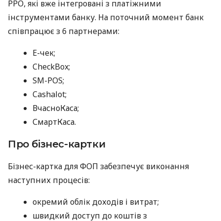
РРО, які вже інтегровані з платіжними
інструментами банку. На поточний момент банк
співпрацює з 6 партнерами:
E-чек;
CheckBox;
SM-POS;
Cashalot;
ВчасноКаса;
СмартКаса.
Про бізнес-картки
Бізнес-картка для ФОП забезпечує виконання
наступних процесів:
окремий облік доходів і витрат;
швидкий доступ до коштів з