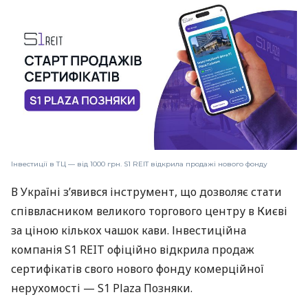
Інвестиції в ТЦ — від 1000 грн. S1 REIT відкрила продажі нового фонду
В Україні з’явився інструмент, що дозволяє стати
співвласником великого торгового центру в Києві
за ціною кількох чашок кави. Інвестиційна
компанія S1 REIT офіційно відкрила продаж
сертифікатів свого нового фонду комерційної
нерухомості — S1 Plaza Позняки.