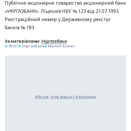
Публічне акціонерне товариство акціонерний банк
«УКРГАЗБАНК». Ліцензія НБУ № 123 від 21.07.1993.
Реєстраційний номер у Державному реєстрі
банків № 183
За матеріалами:
Укргазбанк
#
ФОП
#
Укргазбанк
#
Малий Бізнес
Місце для вашої реклами