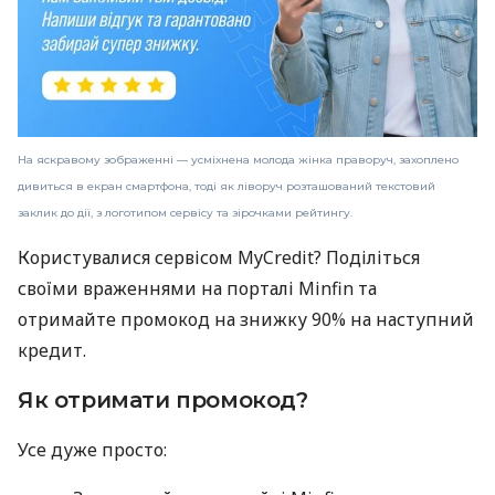
На яскравому зображенні — усміхнена молода жінка праворуч, захоплено
дивиться в екран смартфона, тоді як ліворуч розташований текстовий
заклик до дії, з логотипом сервісу та зірочками рейтингу.
Користувалися сервісом MyCredit? Поділіться
своїми враженнями на порталі Minfin та
отримайте промокод на знижку 90% на наступний
кредит.
Як отримати промокод?
Усе дуже просто: