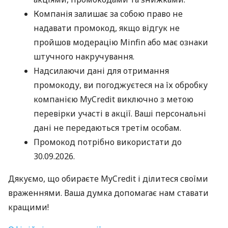
Компанія залишає за собою право не
надавати промокод, якщо відгук не
пройшов модерацію Minfin або має ознаки
штучного накручування.
Надсилаючи дані для отримання
промокоду, ви погоджуєтеся на їх обробку
компанією MyCredit виключно з метою
перевірки участі в акції. Ваші персональні
дані не передаються третім особам.
Промокод потрібно використати до
30.09.2026.
Дякуємо, що обираєте MyCredit і ділитеся своїми
враженнями. Ваша думка допомагає нам ставати
кращими!