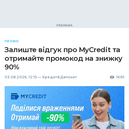
ПРОМО
Залиште відгук про MyCredit та
отримайте промокод на знижку
90%
03.08.2026, 12:15
—
Кредит&Депозит
1665