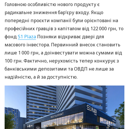
Головною особливістю нового продукту є
радикальне зниження бар’єру входу. Якщо
попередні проєкти компанії були орієнтовані на
професійних гравців з капіталом від 122 000 грн, то
фонд
S1 Plaza
Позняки відкриває двері для
масового інвестора. Первинний внесок становить
лише 1 000 грн, а доінвестувати можна сумами від
100 грн. Фактично, нерухомість тепер конкурує з
банківськими депозитами та ОВДП не лише за
надійністю, а й за доступністю.