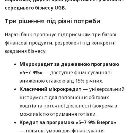
середнього бізнесу UGB.
Три рішення під різні потреби
Наразі банк пропонує підприємцям три базові
фінансові продукти, розроблені під конкретні
завдання бізнесу:
Мікрокредит за державною програмою
«5−7-9%»
— доступне фінансування зі
зниженою ставкою від 15% річних.
Класичний мікрокредит
— універсальний
інструмент для поповнення обігових
коштів та поточної діяльності (зокрема з
можливістю отримання готівки.
Кредит за програмою «5−7-9% Енерго»
— пільгові умови для фінансування