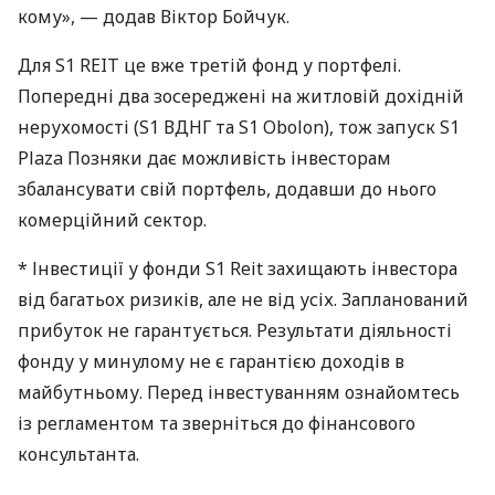
кому», — додав Віктор Бойчук.
Для S1 REIT це вже третій фонд у портфелі.
Попередні два зосереджені на житловій дохідній
нерухомості (S1 ВДНГ та S1 Obolon), тож запуск S1
Plaza Позняки дає можливість інвесторам
збалансувати свій портфель, додавши до нього
комерційний сектор.
* Інвестиції у фонди S1 Reit захищають інвестора
від багатьох ризиків, але не від усіх. Запланований
прибуток не гарантується. Результати діяльності
фонду у минулому не є гарантією доходів в
майбутньому. Перед інвестуванням ознайомтесь
із регламентом та зверніться до фінансового
консультанта.