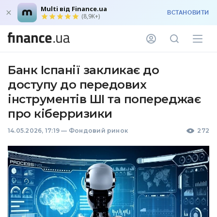
Multi від Finance.ua
ВСТАНОВИТИ
(8,9K+)
Банк Іспанії закликає до
доступу до передових
інструментів ШІ та попереджає
про кіберризики
14.05.2026, 17:19
—
Фондовий ринок
272