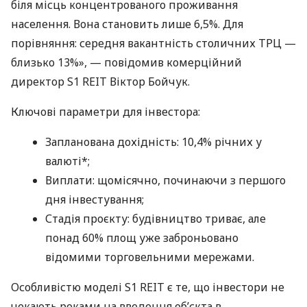
біля місць концентрованого проживання
населення. Вона становить лише 6,5%. Для
порівняння: середня вакантність столичних ТРЦ —
близько 13%», — повідомив комерційний
директор S1 REIT Віктор Бойчук.
Ключові параметри для інвестора:
Запланована дохідність: 10,4% річних у
валюті*;
Виплати: щомісячно, починаючи з першого
дня інвестування;
Стадія проєкту: будівництво триває, але
понад 60% площ уже заброньовано
відомими торговельними мережами.
Особливістю моделі S1 REIT є те, що інвестори не
чекають роками на введення об’єкта в