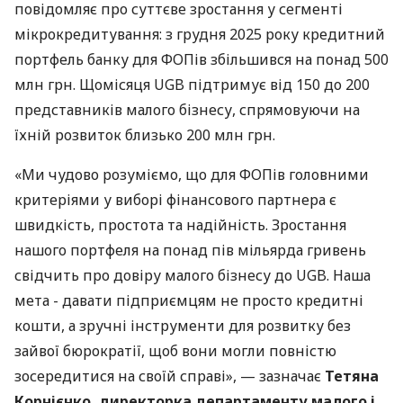
повідомляє про суттєве зростання у сегменті
мікрокредитування: з грудня 2025 року кредитний
портфель банку для ФОПів збільшився на понад 500
млн грн. Щомісяця UGB підтримує від 150 до 200
представників малого бізнесу, спрямовуючи на
їхній розвиток близько 200 млн грн.
«Ми чудово розуміємо, що для ФОПів головними
критеріями у виборі фінансового партнера є
швидкість, простота та надійність. Зростання
нашого портфеля на понад пів мільярда гривень
свідчить про довіру малого бізнесу до UGB. Наша
мета - давати підприємцям не просто кредитні
кошти, а зручні інструменти для розвитку без
зайвої бюрократії, щоб вони могли повністю
зосередитися на своїй справі», — зазначає
Тетяна
Корнієнко, директорка департаменту малого і