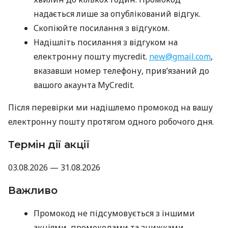
надається лише за опублікований відгук.
Скопіюйте посилання з відгуком.
Надішліть посилання з відгуком на
електронну пошту mycredit.
new@gmail.com
,
вказавши номер телефону, прив’язаний до
вашого акаунта MyCredit.
Після перевірки ми надішлемо промокод на вашу
електронну пошту протягом одного робочого дня.
Термін дії акції
03.08.2026 — 31.08.2026
Важливо
Промокод не підсумовується з іншими
акціями, промокодами та знижками.