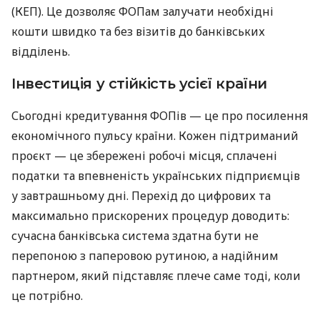
(КЕП). Це дозволяє ФОПам залучати необхідні
кошти швидко та без візитів до банківських
відділень.
Інвестиція у стійкість усієї країни
Сьогодні кредитування ФОПів — це про посилення
економічного пульсу країни. Кожен підтриманий
проєкт — це збережені робочі місця, сплачені
податки та впевненість українських підприємців
у завтрашньому дні. Перехід до цифрових та
максимально прискорених процедур доводить:
сучасна банківська система здатна бути не
перепоною з паперовою рутиною, а надійним
партнером, який підставляє плече саме тоді, коли
це потрібно.