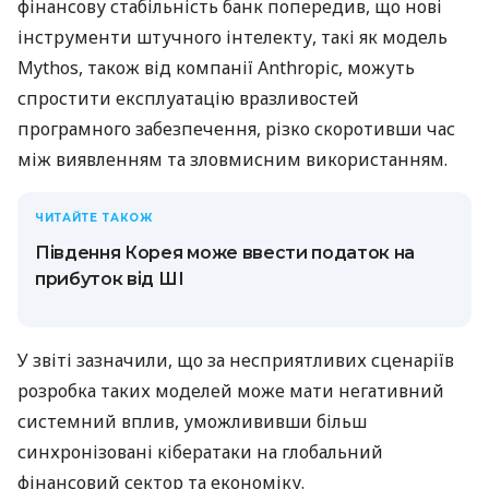
фінансову стабільність банк попередив, що нові
інструменти штучного інтелекту, такі як модель
Mythos, також від компанії Anthropic, можуть
спростити експлуатацію вразливостей
програмного забезпечення, різко скоротивши час
між виявленням та зловмисним використанням.
ЧИТАЙТЕ ТАКОЖ
Південня Корея може ввести податок на
прибуток від ШІ
У звіті зазначили, що за несприятливих сценаріїв
розробка таких моделей може мати негативний
системний вплив, уможлививши більш
синхронізовані кібератаки на глобальний
фінансовий сектор та економіку.