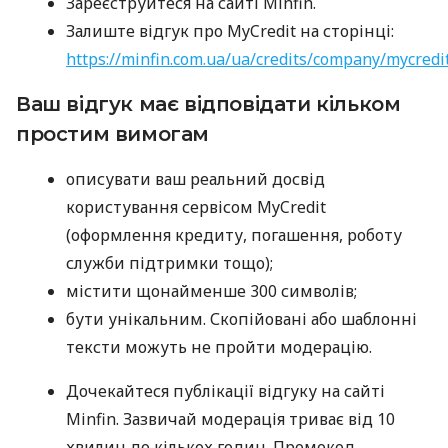
Зареєструйтеся на сайті Minfin.
Залиште відгук про MyCredit на сторінці:
https://minfin.com.ua/ua/credits/company/mycredi
Ваш відгук має відповідати кільком
простим вимогам
описувати ваш реальний досвід
користування сервісом MyCredit
(оформлення кредиту, погашення, роботу
служби підтримки тощо);
містити щонайменше 300 символів;
бути унікальним. Скопійовані або шаблонні
тексти можуть не пройти модерацію.
Дочекайтеся публікації відгуку на сайті
Minfin. Зазвичай модерація триває від 10
хвилин до кількох годин. Промокод