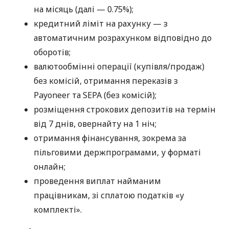
на місяць (далі — 0.75%);
кредитний ліміт на рахунку — з
автоматичним розрахунком відповідно до
оборотів;
валютообмінні операції (купівля/продаж)
без комісій, отримання переказів з
Payoneer та SEPA (без комісій);
розміщення строкових депозитів на термін
від 7 днів, овернайту на 1 ніч;
отримання фінансування, зокрема за
пільговими держпрограмами, у форматі
онлайн;
проведення виплат найманим
працівникам, зі сплатою податків «у
комплекті».