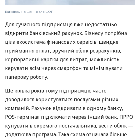
Банківські рішення для ФОП
Для сучасного підприємця вже недостатньо
відкрити банківський рахунок. Бізнесу потрібна
ціла екосистема фінансових сервісів: швидке
приймання оплат, зручний облік розрахунків,
корпоративні картки для витрат, можливість
керувати всім через смартфон та мінімізувати
паперову роботу.
Ще кілька років тому підприємцю часто
доводилося користуватися послугами різних
компаній. Рахунок відкривати в одному банку,
POS-термінал підключати через інший банк, ПРРО
купувати в окремого постачальника, вести облік —
додаткова програма. Така схема означала більше