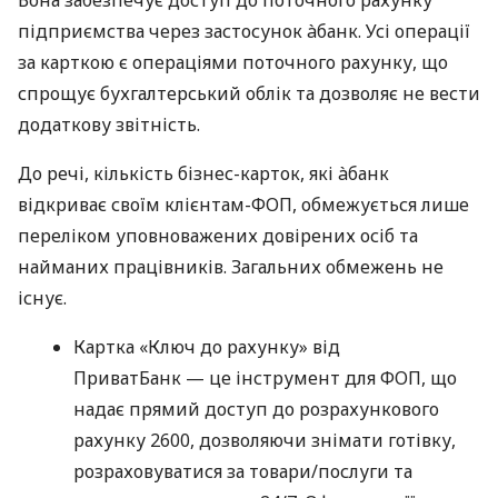
Вона забезпечує доступ до поточного рахунку
підприємства через застосунок àбанк. Усі операції
за карткою є операціями поточного рахунку, що
спрощує бухгалтерський облік та дозволяє не вести
додаткову звітність.
До речі, кількість бізнес-карток, які àбанк
відкриває своїм клієнтам-ФОП, обмежується лише
переліком уповноважених довірених осіб та
найманих працівників. Загальних обмежень не
існує.
Картка «Ключ до рахунку» від
ПриватБанк — це інструмент для ФОП, що
надає прямий доступ до розрахункового
рахунку 2600, дозволяючи знімати готівку,
розраховуватися за товари/послуги та