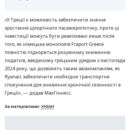
«У Греції є можливість забезпечити значне
зростання цілорічного пасажиропотоку, проте ці
інвестиції можуть бути реалізовані лише після
того, як німецька монополія Fraport Greece
повністю підкориться розумному зниженню
податків, введеному грецьким урядом з листопада
2024 року, що дозволить таким авіакомпаніям, як
Ryanair, забезпечити необхідне транспортне
сполучення для зниження хронічної сезонності в
Греції», — додав МакГіннесс.
За матеріалами:
УНІАН