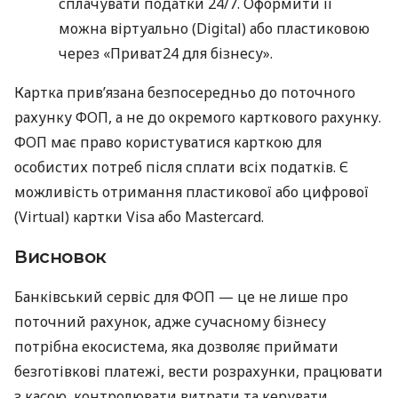
сплачувати податки 24/7. Оформити її
можна віртуально (Digital) або пластиковою
через «Приват24 для бізнесу».
Картка прив’язана безпосередньо до поточного
рахунку ФОП, а не до окремого карткового рахунку.
ФОП має право користуватися карткою для
особистих потреб після сплати всіх податків. Є
можливість отримання пластикової або цифрової
(Virtual) картки Visa або Mastercard.
Висновок
Банківський сервіс для ФОП — це не лише про
поточний рахунок, адже сучасному бізнесу
потрібна екосистема, яка дозволяє приймати
безготівкові платежі, вести розрахунки, працювати
з касою, контролювати витрати та керувати