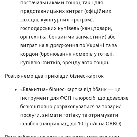
постачальниками тощо), так і для
представницьких витрат (офіційних
заходів, культурних програм),
господарських купівель (канцтовари,
оргтехніка, бензин чи запчастини) або
витрат на відрядження по Україні та за
кордон (бронювання номерів у готелі,
купівлю квитків, оренду авто тощо).
Розглянемо два приклади бізнес-карток:
«Блакитна» бізнес-картка від àбанк — це
інструмент для ФОП та юросіб, що дозволяє
безкоштовно розраховуватися за товари/
послуги, знімати готівку та отримувати
кешбек (наприклад, до 10 грн/л на ОККО).