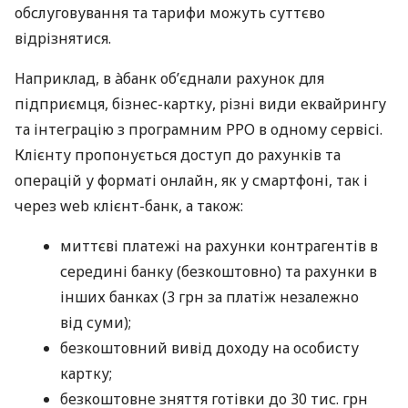
обслуговування та тарифи можуть суттєво
відрізнятися.
Наприклад, в àбанк об’єднали рахунок для
підприємця, бізнес-картку, різні види еквайрингу
та інтеграцію з програмним РРО в одному сервісі.
Клієнту пропонується доступ до рахунків та
операцій у форматі онлайн, як у смартфоні, так і
через web клієнт-банк, а також:
миттєві платежі на рахунки контрагентів в
середині банку (безкоштовно) та рахунки в
інших банках (3 грн за платіж незалежно
від суми);
безкоштовний вивід доходу на особисту
картку;
безкоштовне зняття готівки до 30 тис. грн