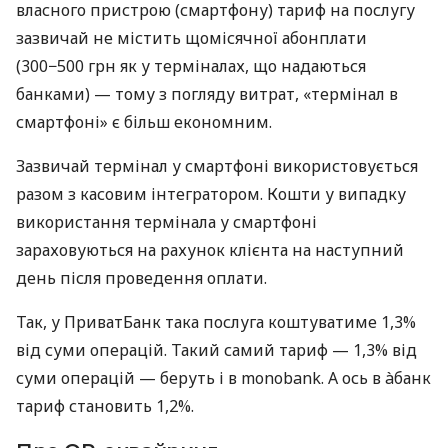
власного пристрою (смартфону) тариф на послугу
зазвичай не містить щомісячної абонплати
(300−500 грн як у терміналах, що надаються
банками) — тому з погляду витрат, «термінал в
смартфоні» є більш економним.
Зазвичай термінал у смартфоні використовується
разом з касовим інтегратором. Кошти у випадку
використання термінала у смартфоні
зараховуються на рахунок клієнта на наступний
день після проведення оплати.
Так, у ПриватБанк така послуга коштуватиме 1,3%
від суми операцій. Такий самий тариф — 1,3% від
суми операцій — беруть і в monobank. А ось в àбанк
тариф становить 1,2%.