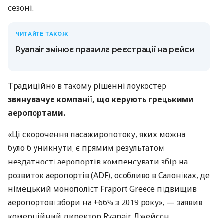
сезоні.
ЧИТАЙТЕ ТАКОЖ
Ryanair змінює правила реєстрації на рейси
Традиційно в такому рішенні лоукостер
звинувачує компанії, що керують грецькими
аеропортами.
«Ці скорочення пасажиропотоку, яких можна
було б уникнути, є прямим результатом
нездатності аеропортів компенсувати збір на
розвиток аеропортів (ADF), особливо в Салоніках, де
німецький монополіст Fraport Greece підвищив
аеропортові збори на +66% з 2019 року», — заявив
комерційний директор Ryanair Джейсон