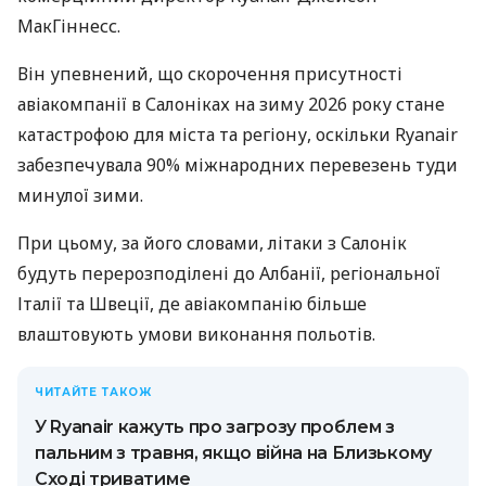
МакГіннесс.
Він упевнений, що скорочення присутності
авіакомпанії в Салоніках на зиму 2026 року стане
катастрофою для міста та регіону, оскільки Ryanair
забезпечувала 90% міжнародних перевезень туди
минулої зими.
При цьому, за його словами, літаки з Салонік
будуть перерозподілені до Албанії, регіональної
Італії та Швеції, де авіакомпанію більше
влаштовують умови виконання польотів.
ЧИТАЙТЕ ТАКОЖ
У Ryanair кажуть про загрозу проблем з
пальним з травня, якщо війна на Близькому
Сході триватиме