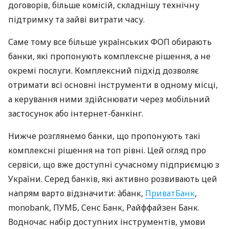
договорів, більше комісій, складнішу технічну
підтримку та зайві витрати часу.
Саме тому все більше українських ФОП обирають
банки, які пропонують комплексне рішення, а не
окремі послуги. Комплексний підхід дозволяє
отримати всі основні інструменти в одному місці,
а керування ними здійснювати через мобільний
застосунок або інтернет-банкінг.
Нижче розглянемо банки, що пропонують такі
комплексні рішення на топ рівні. Цей огляд про
сервіси, що вже доступні сучасному підприємцю з
України. Серед банків, які активно розвивають цей
напрям варто відзначити: àбанк,
ПриватБанк
,
monobank, ПУМБ, Сенс Банк, Райффайзен Банк.
Водночас набір доступних інструментів, умови