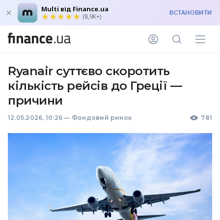
Multi від Finance.ua
ВСТАНОВИТИ
(8,9K+)
Ryanair суттєво скоротить
кількість рейсів до Греції —
причини
12.05.2026, 10:26
—
Фондовий ринок
781