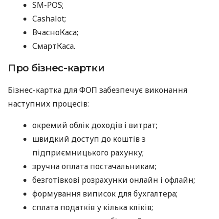
SM-POS;
Cashalot;
ВчасноКаса;
СмартКаса.
Про бізнес-картки
Бізнес-картка для ФОП забезпечує виконання
наступних процесів:
окремий облік доходів і витрат;
швидкий доступ до коштів з
підприємницького рахунку;
зручна оплата постачальникам;
безготівкові розрахунки онлайн і офлайн;
формування виписок для бухгалтера;
сплата податків у кілька кліків;