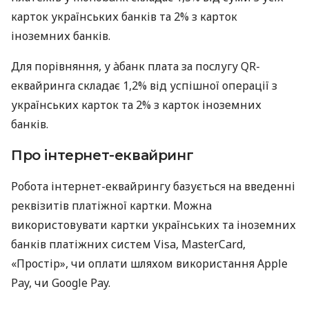
карток українських банків та 2% з карток
іноземних банків.
Для порівняння, у àбанк плата за послугу QR-
еквайринга складає 1,2% від успішної операції з
українських карток та 2% з карток іноземних
банків.
Про інтернет-еквайринг
Робота інтернет-еквайрингу базується на введенні
реквізитів платіжної картки. Можна
використовувати картки українських та іноземних
банків платіжних систем Visa, MasterCard,
«Простір», чи оплати шляхом використання Apple
Pay, чи Google Pay.