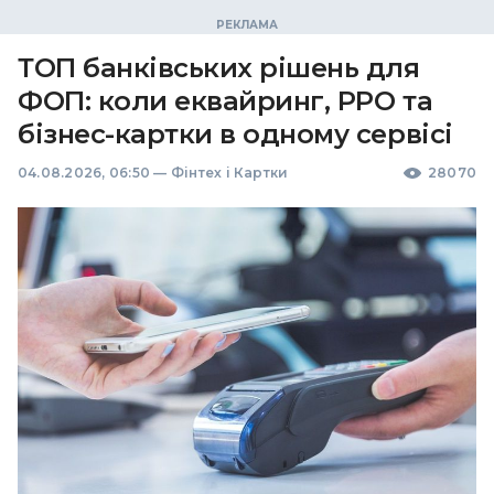
ТОП банківських рішень для
ФОП: коли еквайринг, РРО та
бізнес-картки в одному сервісі
04.08.2026, 06:50
—
Фінтех і Картки
28070