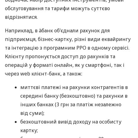
обслуговування та тарифи можуть суттєво
відрізнятися.
Наприклад, в àбанк об’єднали рахунок для
підприємця, бізнес-картку, різні види еквайрингу
та інтеграцію з програмним РРО в одному сервісі.
Клієнту пропонується доступ до рахунків та
операцій у форматі онлайн, як у смартфоні, так і
через web клієнт-банк, а також:
миттєві платежі на рахунки контрагентів в
середині банку (безкоштовно) та рахунки в
інших банках (3 грн за платіж незалежно
від суми);
безкоштовний вивід доходу на особисту
картку;