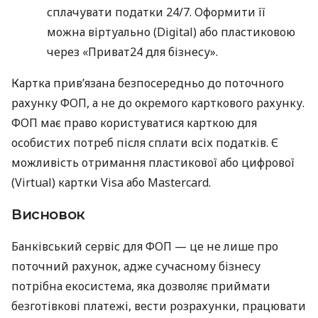
сплачувати податки 24/7. Оформити її
можна віртуально (Digital) або пластиковою
через «Приват24 для бізнесу».
Картка прив’язана безпосередньо до поточного
рахунку ФОП, а не до окремого карткового рахунку.
ФОП має право користуватися карткою для
особистих потреб після сплати всіх податків. Є
можливість отримання пластикової або цифрової
(Virtual) картки Visa або Mastercard.
Висновок
Банківський сервіс для ФОП — це не лише про
поточний рахунок, адже сучасному бізнесу
потрібна екосистема, яка дозволяє приймати
безготівкові платежі, вести розрахунки, працювати