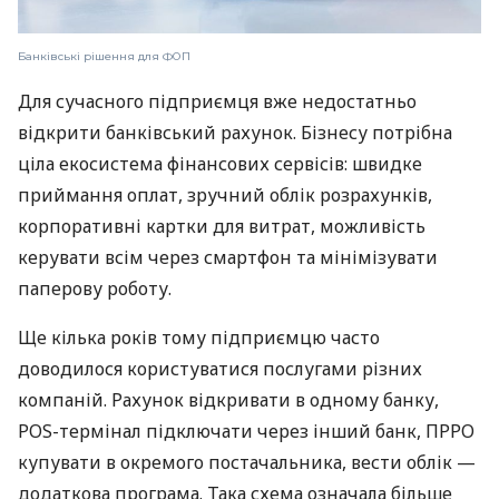
Банківські рішення для ФОП
Для сучасного підприємця вже недостатньо
відкрити банківський рахунок. Бізнесу потрібна
ціла екосистема фінансових сервісів: швидке
приймання оплат, зручний облік розрахунків,
корпоративні картки для витрат, можливість
керувати всім через смартфон та мінімізувати
паперову роботу.
Ще кілька років тому підприємцю часто
доводилося користуватися послугами різних
компаній. Рахунок відкривати в одному банку,
POS-термінал підключати через інший банк, ПРРО
купувати в окремого постачальника, вести облік —
додаткова програма. Така схема означала більше