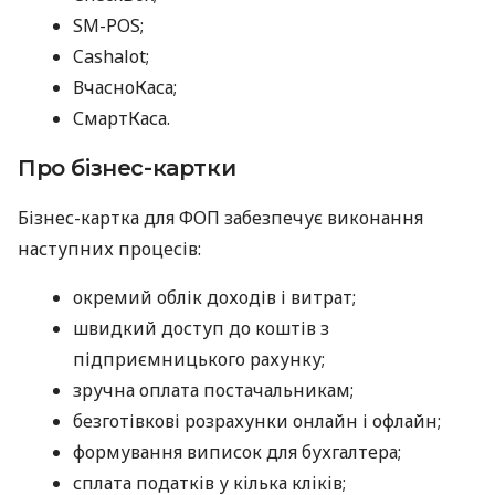
SM-POS;
Cashalot;
ВчасноКаса;
СмартКаса.
Про бізнес-картки
Бізнес-картка для ФОП забезпечує виконання
наступних процесів:
окремий облік доходів і витрат;
швидкий доступ до коштів з
підприємницького рахунку;
зручна оплата постачальникам;
безготівкові розрахунки онлайн і офлайн;
формування виписок для бухгалтера;
сплата податків у кілька кліків;