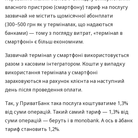
власного пристрою (смартфону) тариф на послугу
зазвичай не містить щомісячної абонплати
(300−500 грн як у терміналах, що надаються
банками) — тому з погляду витрат, «термінал в
смартфоні» є більш економним.
Зазвичай термінал у смартфоні використовується
разом з касовим інтегратором. Кошти у випадку
використання термінала у смартфоні
зараховуються на рахунок клієнта на наступний
день після проведення оплати.
Так, у ПриватБанк така послуга коштуватиме 1,3%
від суми операцій. Такий самий тариф — 1,3% від
суми операцій — беруть і в monobank. А ось в àбанк
тариф становить 1,2%.