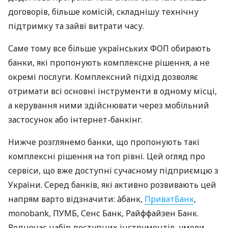
договорів, більше комісій, складнішу технічну
підтримку та зайві витрати часу.
Саме тому все більше українських ФОП обирають
банки, які пропонують комплексне рішення, а не
окремі послуги. Комплексний підхід дозволяє
отримати всі основні інструменти в одному місці,
а керування ними здійснювати через мобільний
застосунок або інтернет-банкінг.
Нижче розглянемо банки, що пропонують такі
комплексні рішення на топ рівні. Цей огляд про
сервіси, що вже доступні сучасному підприємцю з
України. Серед банків, які активно розвивають цей
напрям варто відзначити: àбанк,
ПриватБанк
,
monobank, ПУМБ, Сенс Банк, Райффайзен Банк.
Водночас набір доступних інструментів, умови