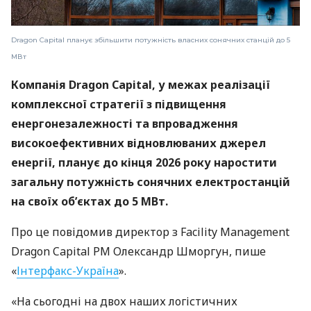
Dragon Capital планує збільшити потужність власних сонячних станцій до 5
МВт
Компанія Dragon Capital, у межах реалізації
комплексної стратегії з підвищення
енергонезалежності та впровадження
високоефективних відновлюваних джерел
енергії, планує до кінця 2026 року наростити
загальну потужність сонячних електростанцій
на своїх об’єктах до 5 МВт.
Про це повідомив директор з Facility Management
Dragon Capital PM Олександр Шморгун, пише
«
Інтерфакс-Україна
».
«На сьогодні на двох наших логістичних