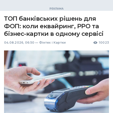
ТОП банківських рішень для
ФОП: коли еквайринг, РРО та
бізнес-картки в одному сервісі
04.08.2026, 06:50
—
Фінтех і Картки
10023