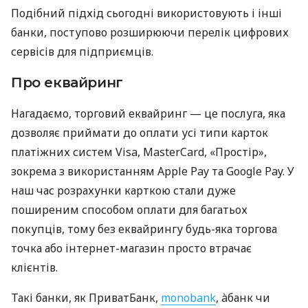
Подібний підхід сьогодні використовують і інші
банки, поступово розширюючи перелік цифрових
сервісів для підприємців.
Про еквайринг
Нагадаємо, торговий еквайринг — це послуга, яка
дозволяє приймати до оплати усі типи карток
платіжних систем Visa, MasterCard, «Простір»,
зокрема з використанням Apple Pay та Google Pay. У
наш час розрахунки карткою стали дуже
поширеним способом оплати для багатьох
покупців, тому без еквайрингу будь-яка торгова
точка або інтернет-магазин просто втрачає
клієнтів.
Такі банки, як ПриватБанк,
monobank
, àбанк чи