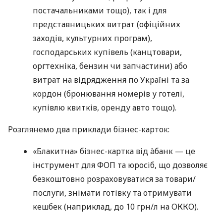
постачальниками тощо), так і для
представницьких витрат (офіційних
заходів, культурних програм),
господарських купівель (канцтовари,
оргтехніка, бензин чи запчастини) або
витрат на відрядження по Україні та за
кордон (бронювання номерів у готелі,
купівлю квитків, оренду авто тощо).
Розглянемо два приклади бізнес-карток:
«Блакитна» бізнес-картка від àбанк — це
інструмент для ФОП та юросіб, що дозволяє
безкоштовно розраховуватися за товари/
послуги, знімати готівку та отримувати
кешбек (наприклад, до 10 грн/л на ОККО).