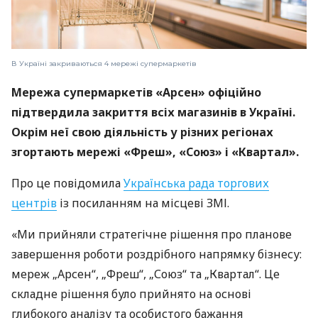
В Україні закриваються 4 мережі супермаркетів
Мережа супермаркетів «Арсен» офіційно
підтвердила закриття всіх магазинів в Україні.
Окрім неї свою діяльність у різних регіонах
згортають мережі «Фреш», «Союз» і «Квартал».
Про це повідомила
Українська рада торгових
центрів
із посиланням на місцеві ЗМІ.
«Ми прийняли стратегічне рішення про планове
завершення роботи роздрібного напрямку бізнесу:
мереж „Арсен“, „Фреш“, „Союз“ та „Квартал“. Це
складне рішення було прийнято на основі
глибокого аналізу та особистого бажання