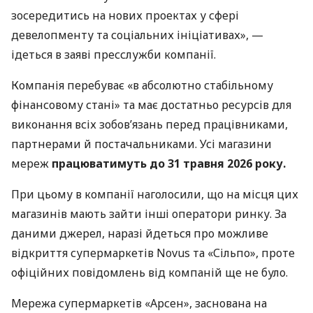
зосередитись на нових проектах у сфері
девелопменту та соціальних ініціативах», —
ідеться в заяві пресслужби компанії.
Компанія перебуває «в абсолютно стабільному
фінансовому стані» та має достатньо ресурсів для
виконання всіх зобов’язань перед працівниками,
партнерами й постачальниками. Усі магазини
мереж
працюватимуть до 31 травня 2026 року.
При цьому в компанії наголосили, що на місця цих
магазинів мають зайти інші оператори ринку. За
даними джерел, наразі йдеться про можливе
відкриття супермаркетів Novus та «Сільпо», проте
офіційних повідомлень від компаній ще не було.
Мережа супермаркетів «Арсен», заснована на