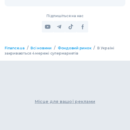
Підпишіться на нас
/
/
/
Finance.ua
Всі новини
Фондовий ринок
В Україні
закриваються 4 мережі супермаркетів
Місце для вашої реклами