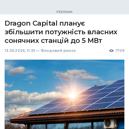
Dragon Capital планує
збільшити потужність власних
сонячних станцій до 5 МВт
13.05.2026, 11:35
—
Фондовий ринок
1709