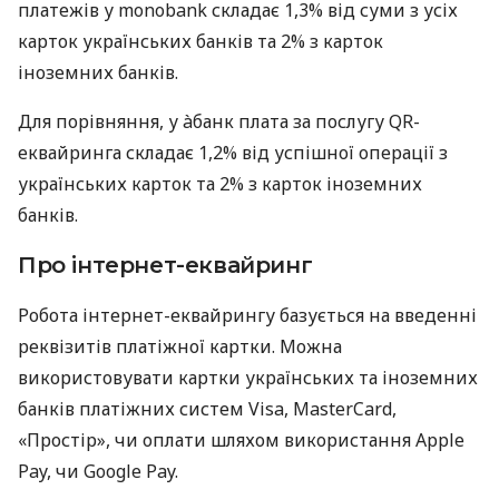
платежів у monobank складає 1,3% від суми з усіх
карток українських банків та 2% з карток
іноземних банків.
Для порівняння, у àбанк плата за послугу QR-
еквайринга складає 1,2% від успішної операції з
українських карток та 2% з карток іноземних
банків.
Про інтернет-еквайринг
Робота інтернет-еквайрингу базується на введенні
реквізитів платіжної картки. Можна
використовувати картки українських та іноземних
банків платіжних систем Visa, MasterCard,
«Простір», чи оплати шляхом використання Apple
Pay, чи Google Pay.