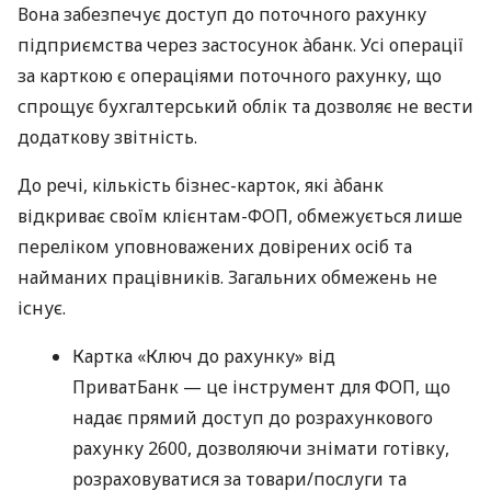
Вона забезпечує доступ до поточного рахунку
підприємства через застосунок àбанк. Усі операції
за карткою є операціями поточного рахунку, що
спрощує бухгалтерський облік та дозволяє не вести
додаткову звітність.
До речі, кількість бізнес-карток, які àбанк
відкриває своїм клієнтам-ФОП, обмежується лише
переліком уповноважених довірених осіб та
найманих працівників. Загальних обмежень не
існує.
Картка «Ключ до рахунку» від
ПриватБанк — це інструмент для ФОП, що
надає прямий доступ до розрахункового
рахунку 2600, дозволяючи знімати готівку,
розраховуватися за товари/послуги та