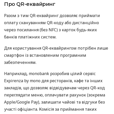
Про QR-еквайринг
Разом з тим QR-еквайринг дозволяє приймати
оплату скануванням QR-коду або дистанційно
через посилання (без NFC) з карток будь-яких
банків платіжних систем.
Для користування QR-еквайрингом потрібен лише
смартфон із встановленим програмним
забезпеченням.
Наприклад, monobank розробив цілий сервіс
Expirenza by mono для ресторанів, кафе та інших
закладів, що дозволяє відвідувачам через QR-код
переглядати меню, оплачувати рахунок (зокрема
Apple/Google Pay), залишати чайові та відгуки без
участі офіціанта. Комісія за приймання таких