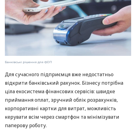
Банківські рішення для ФОП
Для сучасного підприємця вже недостатньо
відкрити банківський рахунок. Бізнесу потрібна
ціла екосистема фінансових сервісів: швидке
приймання оплат, зручний облік розрахунків,
корпоративні картки для витрат, можливість
керувати всім через смартфон та мінімізувати
паперову роботу.