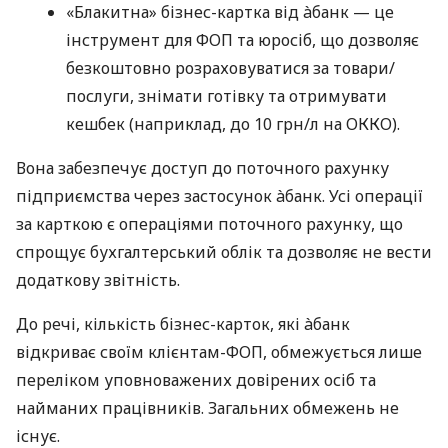
«Блакитна» бізнес-картка від àбанк — це
інструмент для ФОП та юросіб, що дозволяє
безкоштовно розраховуватися за товари/
послуги, знімати готівку та отримувати
кешбек (наприклад, до 10 грн/л на ОККО).
Вона забезпечує доступ до поточного рахунку
підприємства через застосунок àбанк. Усі операції
за карткою є операціями поточного рахунку, що
спрощує бухгалтерський облік та дозволяє не вести
додаткову звітність.
До речі, кількість бізнес-карток, які àбанк
відкриває своїм клієнтам-ФОП, обмежується лише
переліком уповноважених довірених осіб та
найманих працівників. Загальних обмежень не
існує.