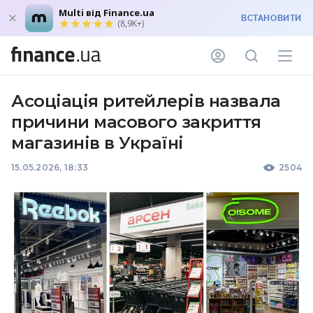
Multi від Finance.ua
ВСТАНОВИТИ
(8,9K+)
Асоціація ритейлерів назвала
причини масового закриття
магазинів в Україні
15.05.2026, 18:33
2504