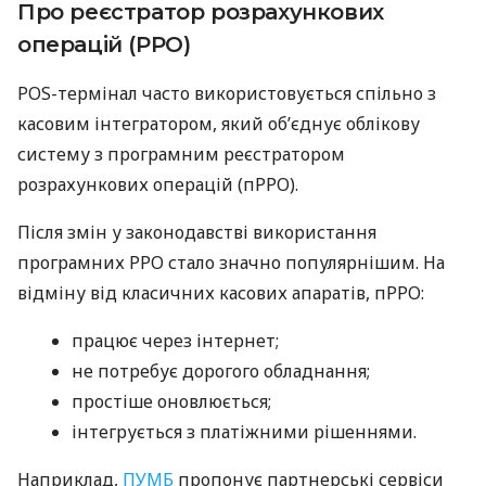
Про реєстратор розрахункових
операцій (РРО)
POS-термінал часто використовується спільно з
касовим інтегратором, який об’єднує облікову
систему з програмним реєстратором
розрахункових операцій (пРРО).
Після змін у законодавстві використання
програмних РРО стало значно популярнішим. На
відміну від класичних касових апаратів, пРРО:
працює через інтернет;
не потребує дорогого обладнання;
простіше оновлюється;
інтегрується з платіжними рішеннями.
Наприклад,
ПУМБ
пропонує партнерські сервіси