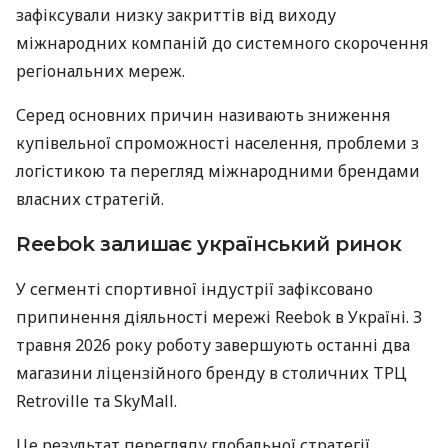
зафіксували низку закриттів від виходу
міжнародних компаній до системного скорочення
регіональних мереж.
Серед основних причин називають зниження
купівельної спроможності населення, проблеми з
логістикою та перегляд міжнародними брендами
власних стратегій.
Reebok залишає український ринок
У сегменті спортивної індустрії зафіксовано
припинення діяльності мережі Reebok в Україні. З
травня 2026 року роботу завершують останні два
магазини ліцензійного бренду в столичних ТРЦ
Retroville та SkyMall.
Це результат перегляду глобальної стратегії,