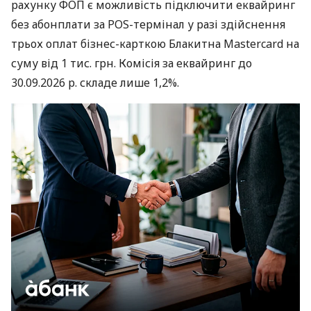
рахунку ФОП є можливість підключити еквайринг
без абонплати за POS-термінал у разі здійснення
трьох оплат бізнес-карткою Блакитна Mastercard на
суму від 1 тис. грн. Комісія за еквайринг до
30.09.2026 р. складе лише 1,2%.