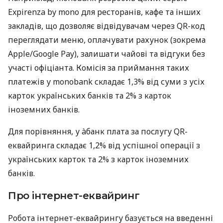
Expirenza by mono для ресторанів, кафе та інших
закладів, що дозволяє відвідувачам через QR-код
переглядати меню, оплачувати рахунок (зокрема
Apple/Google Pay), залишати чайові та відгуки без
участі офіціанта. Комісія за приймання таких
платежів у monobank складає 1,3% від суми з усіх
карток українських банків та 2% з карток
іноземних банків.
Для порівняння, у àбанк плата за послугу QR-
еквайринга складає 1,2% від успішної операції з
українських карток та 2% з карток іноземних
банків.
Про інтернет-еквайринг
Робота інтернет-еквайрингу базується на введенні