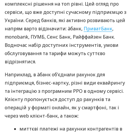
комплексні рішення на топ рівні. Цей огляд про
сервіси, що вже доступні сучасному підприємцю з
України. Серед банків, які активно розвивають цей
напрям варто відзначити: àбанк,
ПриватБанк
,
monobank, ПУМБ, Сенс Банк, Райффайзен Банк.
Водночас набір доступних інструментів, умови
обслуговування та тарифи можуть суттєво
відрізнятися.
Наприклад, в àбанк об’єднали рахунок для
підприємця, бізнес-картку, різні види еквайрингу
та інтеграцію з програмним РРО в одному сервісі.
Клієнту пропонується доступ до рахунків та
операцій у форматі онлайн, як у смартфоні, так і
через web клієнт-банк, а також:
миттєві платежі на рахунки контрагентів в