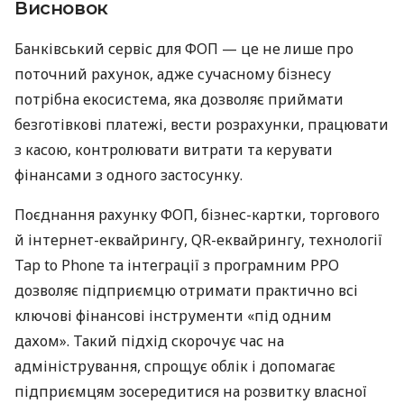
Висновок
Банківський сервіс для ФОП — це не лише про
поточний рахунок, адже сучасному бізнесу
потрібна екосистема, яка дозволяє приймати
безготівкові платежі, вести розрахунки, працювати
з касою, контролювати витрати та керувати
фінансами з одного застосунку.
Поєднання рахунку ФОП, бізнес-картки, торгового
й інтернет-еквайрингу, QR-еквайрингу, технології
Tap to Phone та інтеграції з програмним РРО
дозволяє підприємцю отримати практично всі
ключові фінансові інструменти «під одним
дахом». Такий підхід скорочує час на
адміністрування, спрощує облік і допомагає
підприємцям зосередитися на розвитку власної