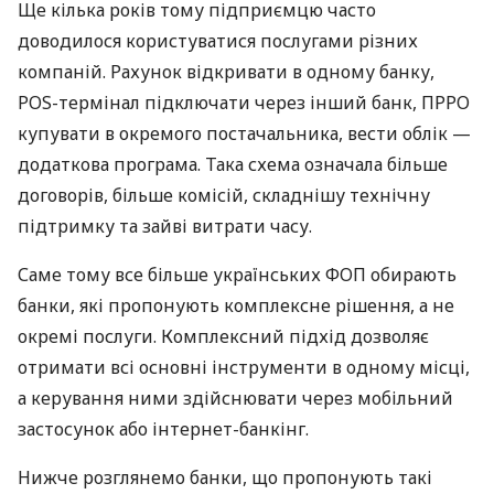
Ще кілька років тому підприємцю часто
доводилося користуватися послугами різних
компаній. Рахунок відкривати в одному банку,
POS-термінал підключати через інший банк, ПРРО
купувати в окремого постачальника, вести облік —
додаткова програма. Така схема означала більше
договорів, більше комісій, складнішу технічну
підтримку та зайві витрати часу.
Саме тому все більше українських ФОП обирають
банки, які пропонують комплексне рішення, а не
окремі послуги. Комплексний підхід дозволяє
отримати всі основні інструменти в одному місці,
а керування ними здійснювати через мобільний
застосунок або інтернет-банкінг.
Нижче розглянемо банки, що пропонують такі