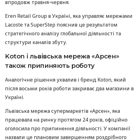
впродовж травня-червня.
Eren Retail Group в Україні, яка управляє мережами
Lacoste та SuperStep пояснив це результатом
стратегічного аналізу глобальної діяльності та
структури каналів збуту.
Koton і львівська мережа «Арсен»
також припиняють роботу
Аналогічне рішення ухвалив і бренд Koton, який
після восьми років роботи закриває два магазини в
Україні.
Львівська мережа супермаркетів «Арсен», яка
працювала на ринку протягом 24 років, офіційно
оголосила про припинення діяльності. У компанії
назвали це плановим завершенням роздрібного