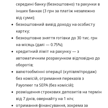
середині банку (безкоштовно) та рахунки в
інших банках (3 грн за платіж незалежно
від суми);
безкоштовний вивід доходу на особисту
картку;
безкоштовне зняття готівки до 30 тис. грн
на місяць (далі — 0.75%);
кредитний ліміт на рахунку — з
автоматичним розрахунком відповідно до
оборотів;
валютообмінні операції (купівля/продаж)
без комісій, отримання переказів з
Payoneer та SEPA (без комісій);
розміщення строкових депозитів на термін
від 7 днів, овернайту на 1 ніч;
отримання фінансування, зокрема за