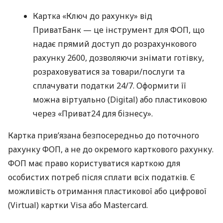
Картка «Ключ до рахунку» від
ПриватБанк — це інструмент для ФОП, що
надає прямий доступ до розрахункового
рахунку 2600, дозволяючи знімати готівку,
розраховуватися за товари/послуги та
сплачувати податки 24/7. Оформити її
можна віртуально (Digital) або пластиковою
через «Приват24 для бізнесу».
Картка прив’язана безпосередньо до поточного
рахунку ФОП, а не до окремого карткового рахунку.
ФОП має право користуватися карткою для
особистих потреб після сплати всіх податків. Є
можливість отримання пластикової або цифрової
(Virtual) картки Visa або Mastercard.