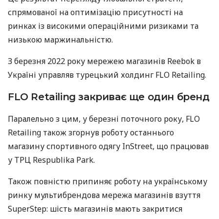
спрямованої на оптимізацію присутності на
ринках із високими операційними ризиками та
низькою маржинальністю.
З березня 2022 року мережею магазинів Reebok в
Україні управляв турецький холдинг FLO Retailing.
FLO Retailing закриває ще один бренд
Паралельно з цим, у березні поточного року, FLO
Retailing також згорнув роботу останнього
магазину спортивного одягу InStreet, що працював
у ТРЦ Respublika Park.
Також повністю припиняє роботу на українському
ринку мультибрендова мережа магазинів взуття
SuperStep: шість магазинів мають закритися