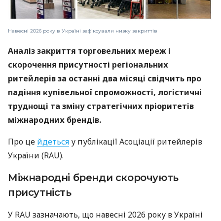
Навесні 2026 року в Україні зафіксували низку закриттів
Аналіз закриття торговельних мереж і
скорочення присутності регіональних
ритейлерів за останні два місяці свідчить про
падіння купівельної спроможності, логістичні
труднощі та зміну стратегічних пріоритетів
міжнародних брендів.
Про це
йдеться
у публікації Асоціації ритейлерів
України (RAU).
Міжнародні бренди скорочують
присутність
У RAU зазначають, що навесні 2026 року в Україні