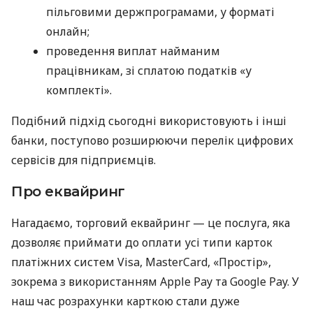
пільговими держпрограмами, у форматі
онлайн;
проведення виплат найманим
працівникам, зі сплатою податків «у
комплекті».
Подібний підхід сьогодні використовують і інші
банки, поступово розширюючи перелік цифрових
сервісів для підприємців.
Про еквайринг
Нагадаємо, торговий еквайринг — це послуга, яка
дозволяє приймати до оплати усі типи карток
платіжних систем Visa, MasterCard, «Простір»,
зокрема з використанням Apple Pay та Google Pay. У
наш час розрахунки карткою стали дуже