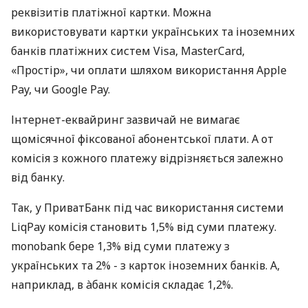
реквізитів платіжної картки. Можна
використовувати картки українських та іноземних
банків платіжних систем Visa, MasterCard,
«Простір», чи оплати шляхом використання Apple
Pay, чи Google Pay.
Інтернет-еквайринг зазвичай не вимагає
щомісячної фіксованої абонентської плати. А от
комісія з кожного платежу відрізняється залежно
від банку.
Так, у ПриватБанк під час використання системи
LiqPay комісія становить 1,5% від суми платежу.
monobank бере 1,3% від суми платежу з
українських та 2% - з карток іноземних банків. А,
наприклад, в àбанк комісія складає 1,2%.