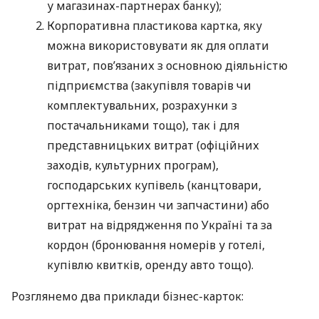
у магазинах-партнерах банку);
Корпоративна пластикова картка, яку
можна використовувати як для оплати
витрат, пов’язаних з основною діяльністю
підприємства (закупівля товарів чи
комплектувальних, розрахунки з
постачальниками тощо), так і для
представницьких витрат (офіційних
заходів, культурних програм),
господарських купівель (канцтовари,
оргтехніка, бензин чи запчастини) або
витрат на відрядження по Україні та за
кордон (бронювання номерів у готелі,
купівлю квитків, оренду авто тощо).
Розглянемо два приклади бізнес-карток: