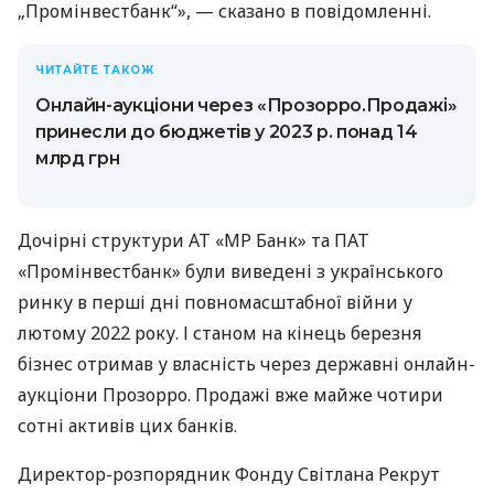
„Промінвестбанк“», — сказано в повідомленні.
ЧИТАЙТЕ ТАКОЖ
Онлайн-аукціони через «Прозорро.Продажі»
принесли до бюджетів у 2023 р. понад 14
млрд грн
Дочірні структури АТ «МР Банк» та ПАТ
«Промінвестбанк» були виведені з українського
ринку в перші дні повномасштабної війни у
лютому 2022 року. І станом на кінець березня
бізнес отримав у власність через державні онлайн-
аукціони Прозорро. Продажі вже майже чотири
сотні активів цих банків.
Директор-розпорядник Фонду Світлана Рекрут