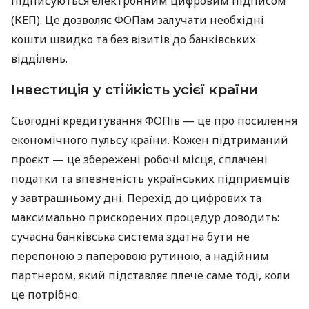
підписуються електронним цифровим підписом
(КЕП). Це дозволяє ФОПам залучати необхідні
кошти швидко та без візитів до банківських
відділень.
Інвестиція у стійкість усієї країни
Сьогодні кредитування ФОПів — це про посилення
економічного пульсу країни. Кожен підтриманий
проєкт — це збережені робочі місця, сплачені
податки та впевненість українських підприємців
у завтрашньому дні. Перехід до цифрових та
максимально прискорених процедур доводить:
сучасна банківська система здатна бути не
перепоною з паперовою рутиною, а надійним
партнером, який підставляє плече саме тоді, коли
це потрібно.