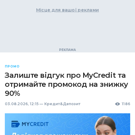
Місце для вашої реклами
ПРОМО
Залиште відгук про MyCredit та
отримайте промокод на знижку
90%
03.08.2026, 12:15
—
Кредит&Депозит
1186