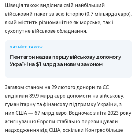
Швеція також виділила свій найбільший
військовий пакет за всю історію (0,7 мільярда євро),
який містить різноманітне як морське, так і
сухопутне військове обладнання.
ЧИТАЙТЕ ТАКОЖ
Пентагон надав першу військову допомогу
Україні на $1 млрд за новим законом
Загалом станом на 29 лютого донори та ЄС
виділили 89,9 млрд євро допомоги на військову,
гуманітарну та фінансову підтримку України, з
них США — 67 млрд євро. Водночас з літа 2023 року
асигнування Європи стабільно перевищували
надходження від США, оскільки Конгрес більше