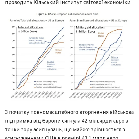
проводить Кільський інститут світової економіки.
З початку повномасштабного вторгнення військова
підтримка від Європи сягнула 42 мільярди євро з
точки зору асигнувань, що майже зрівнюється з
асигнуваннями США в розмірі 43,1 млрд євро.