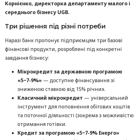
Корнієнко, директорка департаменту малого і
середнього бізнесу UGB.
Три рішення під різні потреби
Наразі банк пропонує підприємцям три базові
фінансові продукти, розроблені під конкретні
завдання бізнесу:
Мікрокредит за державною програмою
«5−7-9%»
— доступне фінансування зі
зниженою ставкою від 15% річних.
Класичний мікрокредит
— універсальний
інструмент для поповнення обігових коштів
та поточної діяльності (зокрема з можливістю
отримання готівки.
Кредит за програмою «5−7-9% Енерго»