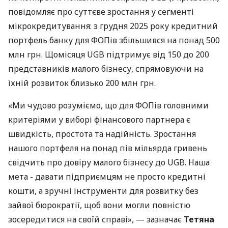
повідомляє про суттєве зростання у сегменті
мікрокредитування: з грудня 2025 року кредитний
портфель банку для ФОПів збільшився на понад 500
млн грн. Щомісяця UGB підтримує від 150 до 200
представників малого бізнесу, спрямовуючи на
їхній розвиток близько 200 млн грн.
«Ми чудово розуміємо, що для ФОПів головними
критеріями у виборі фінансового партнера є
швидкість, простота та надійність. Зростання
нашого портфеля на понад пів мільярда гривень
свідчить про довіру малого бізнесу до UGB. Наша
мета - давати підприємцям не просто кредитні
кошти, а зручні інструменти для розвитку без
зайвої бюрократії, щоб вони могли повністю
зосередитися на своїй справі», — зазначає
Тетяна