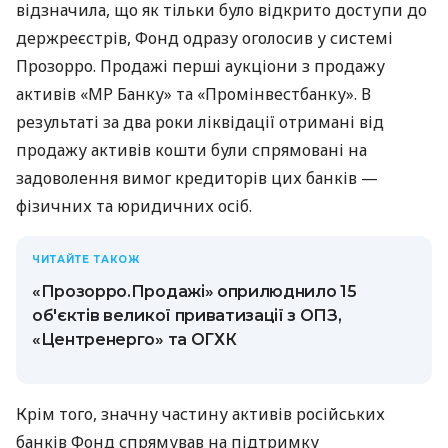
відзначила, що як тільки було відкрито доступи до
держреєстрів, Фонд одразу оголосив у системі
Прозорро. Продажі перші аукціони з продажу
активів «МР Банку» та «Промінвестбанку». В
результаті за два роки ліквідації отримані від
продажу активів кошти були спрямовані на
задоволення вимог кредиторів цих банків —
фізичних та юридичних осіб.
ЧИТАЙТЕ ТАКОЖ
«Прозорро.Продажі» оприлюднило 15
об'єктів великої приватизації з ОПЗ,
«Центренерго» та ОГХК
Крім того, значну частину активів російських
банків Фонд спрямував на підтримку