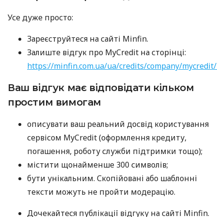
Усе дуже просто:
Зареєструйтеся на сайті Minfin.
Залиште відгук про MyCredit на сторінці:
https://minfin.com.ua/ua/credits/company/mycredit
Ваш відгук має відповідати кільком
простим вимогам
описувати ваш реальний досвід користування
сервісом MyCredit (оформлення кредиту,
погашення, роботу служби підтримки тощо);
містити щонайменше 300 символів;
бути унікальним. Скопійовані або шаблонні
тексти можуть не пройти модерацію.
Дочекайтеся публікації відгуку на сайті Minfin.