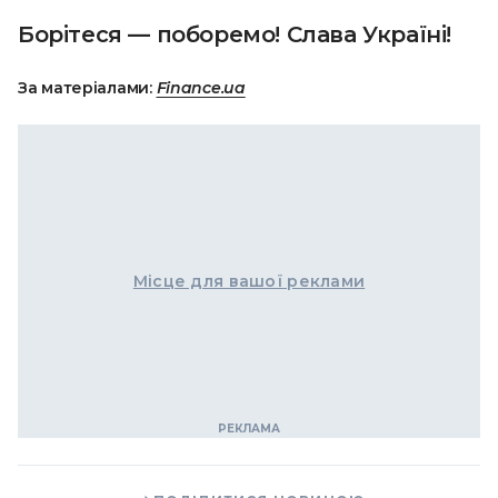
Борітеся — поборемо! Слава Україні!
За матеріалами:
Finance.ua
Місце для вашої реклами