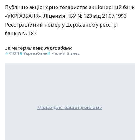
Публічне акціонерне товариство акціонерний банк
«УКРГАЗБАНК». Ліцензія НБУ № 123 від 21.07.1993.
Реєстраційний номер у Державному реєстрі
банків № 183
За матеріалами:
Укргазбанк
#
ФОП
#
Укргазбанк
#
Малий Бізнес
Місце для вашої реклами