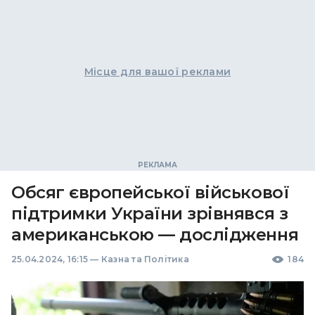
Місце для вашої реклами
Обсяг європейської військової
підтримки України зрівнявся з
американською — дослідження
25.04.2024, 16:15
—
Казна та Політика
184