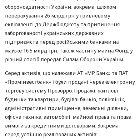
обороноздатності України, зокрема, шляхом
перерахування 26 млрд грн у гривневому
еквіваленті до Держбюджету та припинення
заборгованості українських державних
підприємств перед російськими банками на
майже 16.5 млрд грн. Також частину майна Фонд у
різний спосіб передав Силам Оборони України.
Серед активів, що належали АТ «МР Банк» та ПАТ
«Промінвестбанк» і були продані через електронну
торгову систему Прозорро. Продажі, житлові
будинки та квартири, будівлі банків, поліклінік,
адміністративні приміщення, земельні ділянки,
офісна техніка, автомобілі, майнові права та права
вимоги за кредитними договорами. Зокрема,
серед успішно реалізованих активів: