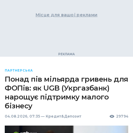
Місце для вашої реклами
ПАРТНЕРСЬКА
Понад пів мільярда гривень для
ФОПів: як UGB (Укргазбанк)
нарощує підтримку малого
бізнесу
04.08.2026, 07:35
—
Кредит&Депозит
29794