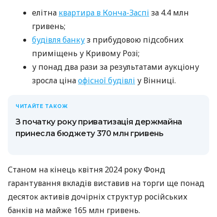
елітна
квартира в Конча-Заспі
за 4.4 млн
гривень;
будівля банку
з прибудовою підсобних
приміщень у Кривому Розі;
у понад два рази за результатами аукціону
зросла ціна
офісної будівлі
у Вінниці.
ЧИТАЙТЕ ТАКОЖ
З початку року приватизація держмайна
принесла бюджету 370 млн гривень
Станом на кінець квітня 2024 року Фонд
гарантування вкладів виставив на торги ще понад
десяток активів дочірніх структур російських
банків на майже 165 млн гривень.