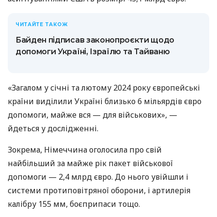
ЧИТАЙТЕ ТАКОЖ
Байден підписав законопроєкти щодо
допомоги Україні, Ізраїлю та Тайваню
«Загалом у січні та лютому 2024 року європейські
країни виділили Україні близько 6 мільярдів євро
допомоги, майже вся — для військових», —
йдеться у дослідженні.
Зокрема, Німеччина оголосила про свій
найбільший за майже рік пакет військової
допомоги — 2,4 млрд євро. До нього увійшли і
системи протиповітряної оборони, і артилерія
калібру 155 мм, боєприпаси тощо.