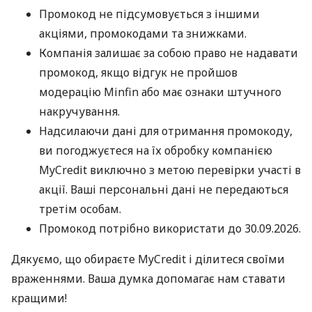
Промокод не підсумовується з іншими
акціями, промокодами та знижками.
Компанія залишає за собою право не надавати
промокод, якщо відгук не пройшов
модерацію Minfin або має ознаки штучного
накручування.
Надсилаючи дані для отримання промокоду,
ви погоджуєтеся на їх обробку компанією
MyCredit виключно з метою перевірки участі в
акції. Ваші персональні дані не передаються
третім особам.
Промокод потрібно використати до 30.09.2026.
Дякуємо, що обираєте MyCredit і ділитеся своїми
враженнями. Ваша думка допомагає нам ставати
кращими!