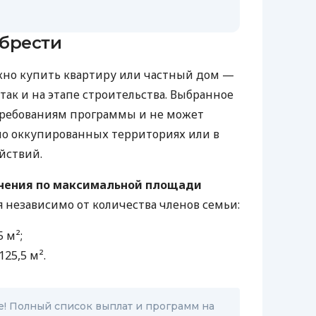
брести
жно купить квартиру или частный дом —
так и на этапе строительства. Выбранное
требованиям программы и не может
но оккупированных территориях или в
йствий.
чения по максимальной площади
независимо от количества членов семьи:
 м²;
25,5 м².
е! Полный список выплат и программ на