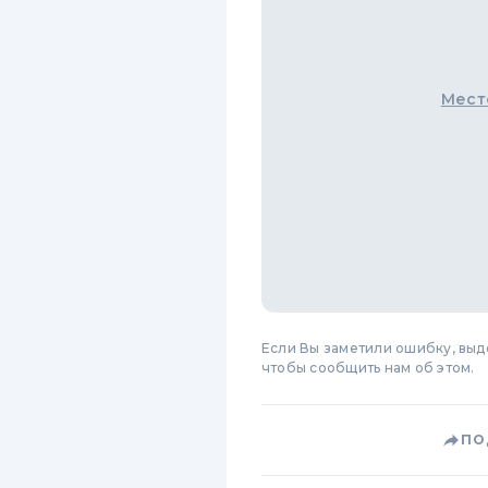
Мест
Если Вы заметили ошибку, вы
чтобы сообщить нам об этом.
ПО