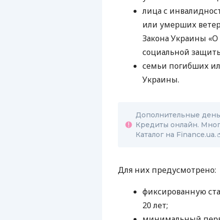
лица с инвалиднос
или умерших ветер
Закона Украины «О 
социальной защиты
семьи погибших и
Украины.
Дополнительные деньг
Кредиты онлайн. Мног
Каталог на Finance.ua.
Для них предусмотрено:
фиксированную ста
20 лет;
минимальный перв