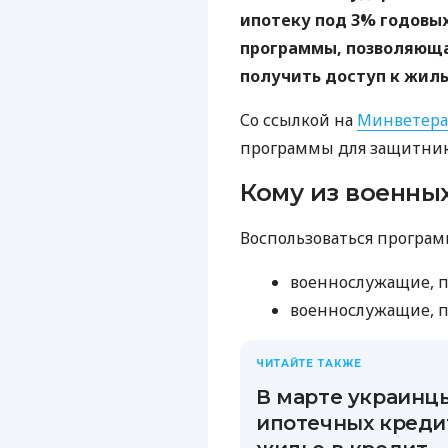
ипотеку под 3% годовых
программы, позволяющ
получить доступ к жиль
Со ссылкой на
Минветера
программы для защитник
Кому из военны
Воспользоваться програм
военнослужащие, п
военнослужащие, 
ЧИТАЙТЕ ТАКЖЕ
В марте украинц
ипотечных кредит