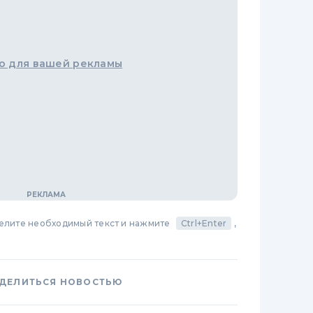
о для вашей рекламы
делите необходимый текст и нажмите
Ctrl+Enter
,
ДЕЛИТЬСЯ НОВОСТЬЮ