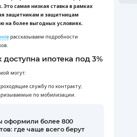
. Это самая низкая ставка в рамках
ая защитникам и защитницам
ю на более выгодных условиях.
нов
рассказываем подробности
ов.
х доступна ипотека под 3%
мой могут:
роходящие службу по контракту;
призываемые по мобилизации.
ы оформили более 800
ов: где чаще всего берут