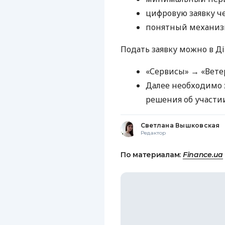
цифровую заявку ч
понятный механизм
Подать заявку можно в Дії
«Сервисы» → «Вете
Далее необходимо 
решения об участи
Светлана Вышковская
Редактор
По материалам:
Finance.ua