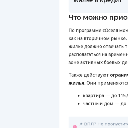
жилье в кредит
Что можно прио
По программе єОселя мо
как на вторичном рынке, 
жилье должно отвечать 
располагаться на времен
зоне активных боевых де
Также действуют
ограни
жилья.
Они применяются 
квартира — до 115,5
частный дом — до 1
📌 ВПЛ? Не пропустит