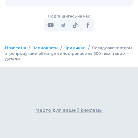
Подпишитесь на нас
/
/
/
Finance.ua
Все новости
Криминал
Псевдоэкспортеры
агропродукции обманули иностранцев на 600 тысяч евро —
детали
Место для вашей рекламы