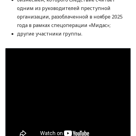
одним из руководителей преступной
организации, разоблаченной в ноябре 2025
года в рамках спецоперации «Мидас»;
другие участники группы.