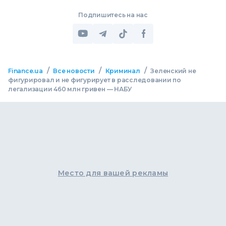
Подпишитесь на нас
/
/
/
Finance.ua
Все новости
Криминал
Зеленский не
фигурировал и не фигурирует в расследовании по
легализации 460 млн гривен — НАБУ
Место для вашей рекламы