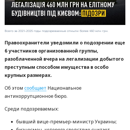
Всего за 2021–2025 годы подозреваемые отмыли более 460 млн грн.
Правоохранители уведомили о подозрении еще
6 участников организованной группы,
разоблаченной вчера на легализации добытого
преступным способом имущества в особо
крупных размерах.
Об этом
сообщает
Национальное
антикоррупционное бюро.
Среди подозреваемых:
бывший вице-премьер-министр Украины;
бизнесмен, которого следствие считает