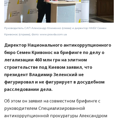
Руководитель САП Александр Клименко (слева) и директор НАБУ Семен
Кривонос (справа), Фото: www.pravda.com.ua
Директор Национального антикоррупционного
бюро Семен Кривонос на брифинге по делу о
легализации 460 млн грн на элитном
строительстве под Киевом заявил, что
президент Владимир Зеленский не
фигурировал и не фигурирует в досудебном
расследовании дела.
Об этом он заявил на совместном брифинге с
руководителем Специализированной
антикоррупционной прокуратуры Александром