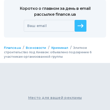
Коротко о главном за день в email
рассылке finance.ua
Ваш email
/
/
/
Finance.ua
Все новости
Криминал
Элитное
строительство под Киевом: объявлено подозрение 6
участникам организованной группы
Место для вашей рекламы