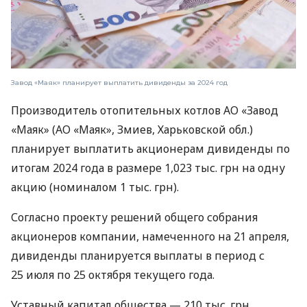
Завод «Маяк» планирует выплатить дивиденды за 2024 год
Производитель отопительных котлов АО «Завод
«Маяк» (АО «Маяк», Змиев, Харьковской обл.)
планирует выплатить акционерам дивиденды по
итогам 2024 года в размере 1,023 тыс. грн на одну
акцию (номиналом 1 тыс. грн).
Согласно проекту решений общего собрания
акционеров компании, намеченного на 21 апреля,
дивиденды планируется выплаты в период с
25 июля по 25 октября текущего года.
Уставный капитал общества — 210 тыс. грн,