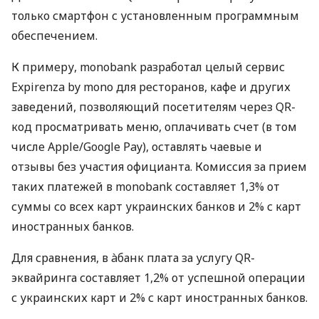
только смартфон с установленным программным
обеспечением.
К примеру, monobank разработал целый сервис
Expirenza by mono для ресторанов, кафе и других
заведений, позволяющий посетителям через QR-
код просматривать меню, оплачивать счет (в том
числе Apple/Google Pay), оставлять чаевые и
отзывы без участия официанта. Комиссия за прием
таких платежей в monobank составляет 1,3% от
суммы со всех карт украинских банков и 2% с карт
иностранных банков.
Для сравнения, в àбанк плата за услугу QR-
эквайринга составляет 1,2% от успешной операции
с украинских карт и 2% с карт иностранных банков.