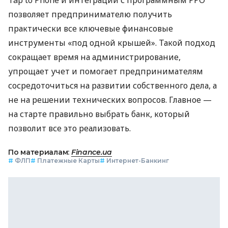
Tap to Phone и интеграции с программным РРО
позволяет предпринимателю получить
практически все ключевые финансовые
инструменты «под одной крышей». Такой подход
сокращает время на администрирование,
упрощает учет и помогает предпринимателям
сосредоточиться на развитии собственного дела, а
не на решении технических вопросов. Главное —
на старте правильно выбрать банк, который
позволит все это реализовать.
По материалам:
Finance.ua
#
ФЛП
#
Платежные Карты
#
Интернет-Банкинг