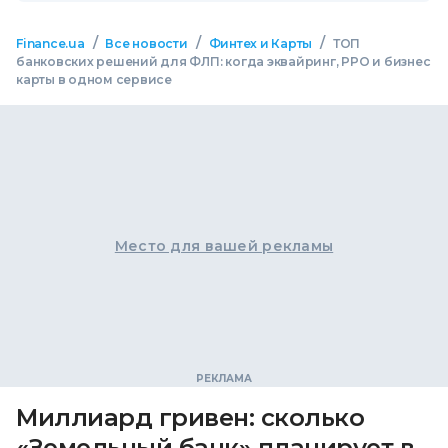
/
/
/
Finance.ua
Все новости
Финтех и Карты
ТОП
банковских решений для ФЛП: когда эквайринг, РРО и бизнес
карты в одном сервисе
Место для вашей рекламы
Миллиард гривен: сколько
«Земельный банк» планирует в