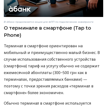
В àбанк продолжается акция для ФЛП по подключению эквайринга
О терминале в смартфоне (Tap to
Phone)
Терминал в смартфоне ориентирован на
мобильный и преимущественно малый бизнес. В
случае использования собственного устройства
(смартфона) тариф на услугу обычно не содержит
ежемесячной абонплаты (300−500 грн как в
терминалах, предоставляемых банками) —
поэтому с точки зрения расходов «терминал в
смартфоне» более экономичен.
Обычно терминал в смартфоне используется