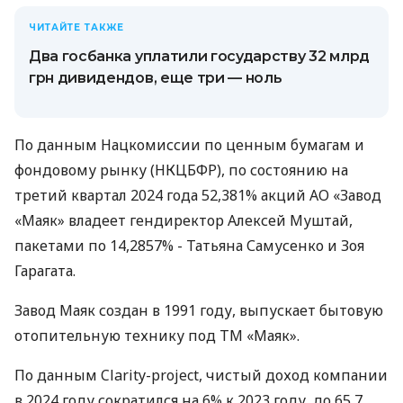
ЧИТАЙТЕ ТАКЖЕ
Два госбанка уплатили государству 32 млрд
грн дивидендов, еще три — ноль
По данным Нацкомиссии по ценным бумагам и
фондовому рынку (НКЦБФР), по состоянию на
третий квартал 2024 года 52,381% акций АО «Завод
«Маяк» владеет гендиректор Алексей Муштай,
пакетами по 14,2857% - Татьяна Самусенко и Зоя
Гарагата.
Завод Маяк создан в 1991 году, выпускает бытовую
отопительную технику под ТМ «Маяк».
По данным Clarity-project, чистый доход компании
в 2024 году сократился на 6% к 2023 году, до 65,7