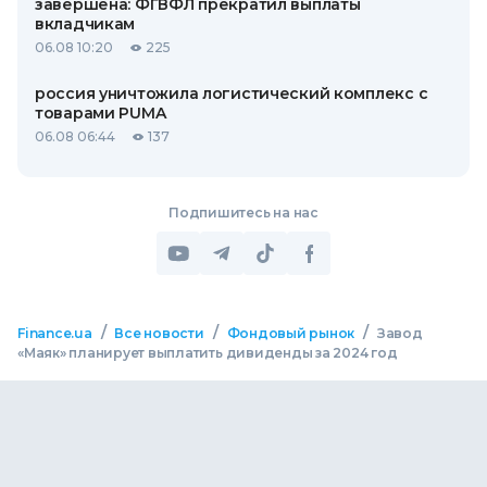
завершена: ФГВФЛ прекратил выплаты
вкладчикам
06.08 10:20
225
россия уничтожила логистический комплекс с
товарами PUMA
06.08 06:44
137
Подпишитесь на нас
/
/
/
Finance.ua
Все новости
Фондовый рынок
Завод
«Маяк» планирует выплатить дивиденды за 2024 год