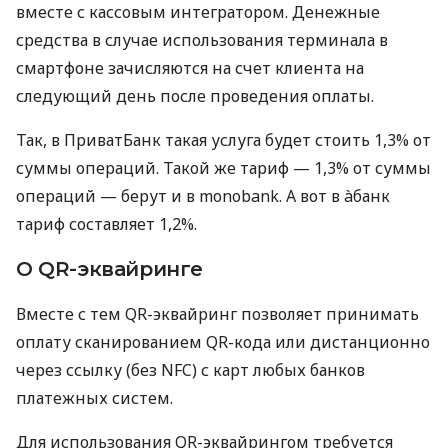
вместе с кассовым интегратором. Денежные
средства в случае использования терминала в
смартфоне зачисляются на счет клиента на
следующий день после проведения оплаты.
Так, в ПриватБанк такая услуга будет стоить 1,3% от
суммы операций. Такой же тариф — 1,3% от суммы
операций — берут и в monobank. А вот в àбанк
тариф составляет 1,2%.
О QR-эквайринге
Вместе с тем QR-эквайринг позволяет принимать
оплату сканированием QR-кода или дистанционно
через ссылку (без NFC) с карт любых банков
платежных систем.
Для использования QR-эквайрингом требуется