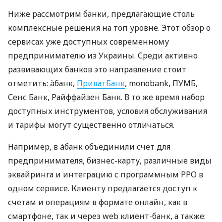
Ниже рассмотрим банки, предлагающие столь
комплексные решения на топ уровне. Этот обзор о
сервисах уже доступных современному
предпринимателю из Украины. Среди активно
развивающих банков это направление стоит
отметить: àбанк,
ПриватБанк
, monobank, ПУМБ,
Сенс Банк, Райффайзен Банк. В то же время набор
доступных инструментов, условия обслуживания
и тарифы могут существенно отличаться.
Например, в àбанк объединили счет для
предпринимателя, бизнес-карту, различные виды
эквайринга и интеграцию с программным РРО в
одном сервисе. Клиенту предлагается доступ к
счетам и операциям в формате онлайн, как в
смартфоне, так и через web клиент-банк, а также: