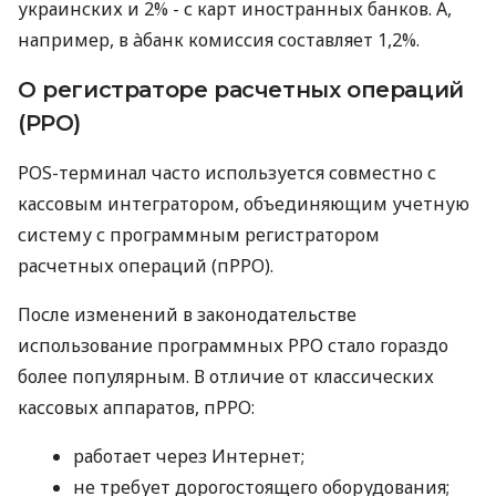
украинских и 2% - с карт иностранных банков. А,
например, в àбанк комиссия составляет 1,2%.
О регистраторе расчетных операций
(РРО)
POS-терминал часто используется совместно с
кассовым интегратором, объединяющим учетную
систему с программным регистратором
расчетных операций (пРРО).
После изменений в законодательстве
использование программных РРО стало гораздо
более популярным. В отличие от классических
кассовых аппаратов, пРРО:
работает через Интернет;
не требует дорогостоящего оборудования;