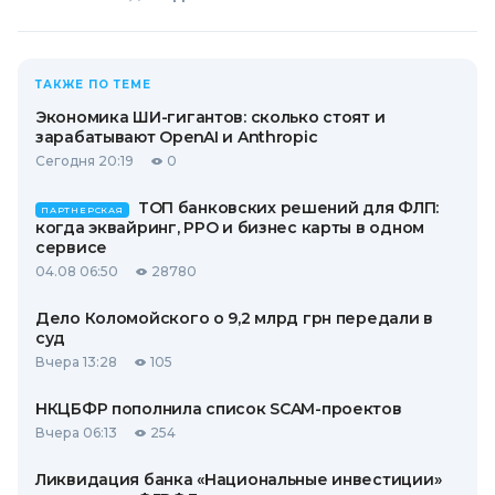
ТАКЖЕ ПО ТЕМЕ
Экономика ШИ-гигантов: сколько стоят и
зарабатывают OpenAI и Anthropic
Сегодня 20:19
0
ТОП банковских решений для ФЛП:
ПАРТНЕРСКАЯ
когда эквайринг, РРО и бизнес карты в одном
сервисе
04.08 06:50
28780
Дело Коломойского о 9,2 млрд грн передали в
суд
Вчера 13:28
105
НКЦБФР пополнила список SCAM-проектов
Вчера 06:13
254
Ликвидация банка «Национальные инвестиции»