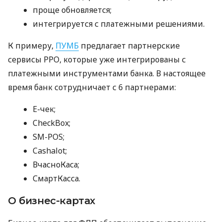
проще обновляется;
интегрируется с платежными решениями.
К примеру,
ПУМБ
предлагает партнерские
сервисы РРО, которые уже интегрированы с
платежными инструментами банка. В настоящее
время банк сотрудничает с 6 партнерами:
E-чек;
CheckBox;
SM-POS;
Cashalot;
ВчасноКаса;
СмартКасса.
О бизнес-картах