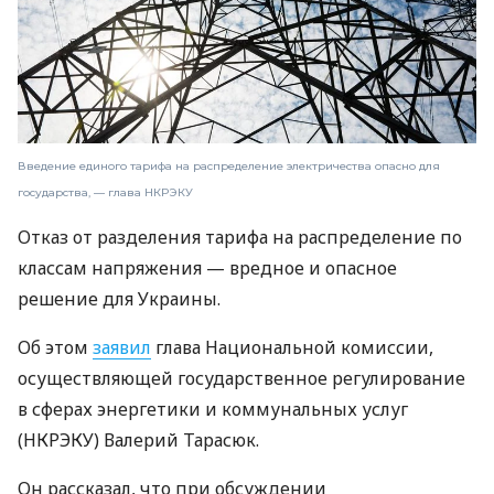
Введение единого тарифа на распределение электричества опасно для
государства, — глава НКРЭКУ
Отказ от разделения тарифа на распределение по
классам напряжения — вредное и опасное
решение для Украины.
Об этом
заявил
глава Национальной комиссии,
осуществляющей государственное регулирование
в сферах энергетики и коммунальных услуг
(НКРЭКУ) Валерий Тарасюк.
Он рассказал, что при обсуждении