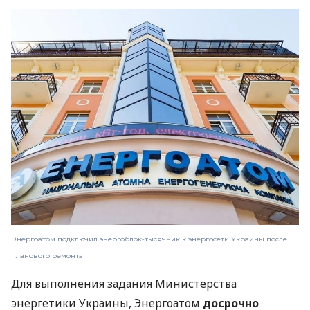
Энергоатом подключил энергоблок-тысячник к энергосети Украины после
планового ремонта
Для выполнения задания Министерства
энергетики Украины, Энергоатом
досрочно