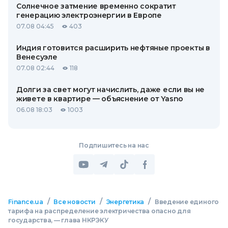
Солнечное затмение временно сократит
генерацию электроэнергии в Европе
07.08 04:45
403
Индия готовится расширить нефтяные проекты в
Венесуэле
07.08 02:44
118
Долги за свет могут начислить, даже если вы не
живете в квартире — объяснение от Yasno
06.08 18:03
1003
Подпишитесь на нас
/
/
/
Finance.ua
Все новости
Энергетика
Введение единого
тарифа на распределение электричества опасно для
государства, — глава НКРЭКУ