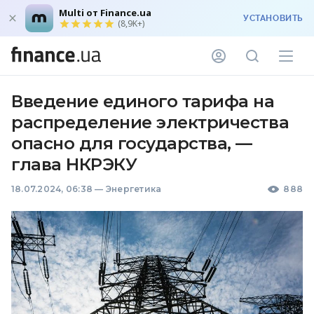
Multi от Finance.ua
УСТАНОВИТЬ
(8,9K+)
Введение единого тарифа на
распределение электричества
опасно для государства, —
глава НКРЭКУ
18.07.2024, 06:38
—
Энергетика
888