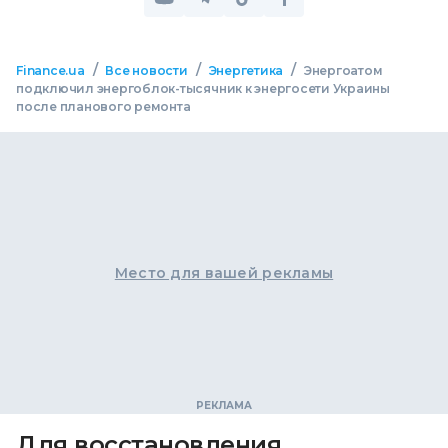
/
/
/
Finance.ua
Все новости
Энергетика
Энергоатом
подключил энергоблок-тысячник к энергосети Украины
после планового ремонта
Место для вашей рекламы
Для восстановления