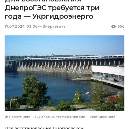
ДнепроГЭС требуется три
года — Укргидроэнерго
17.07.2024, 03:06
—
Энергетика
656
Для восстановления ДнепроГЭС требуется три года — Укргидроэнерго
Для восстановления Днепровской