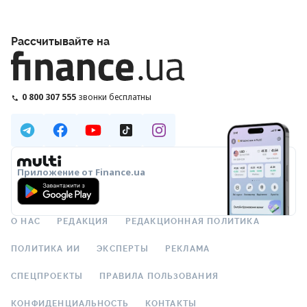
Рассчитывайте на
0 800 307 555
звонки бесплатны
Приложение от Finance.ua
О НАС
РЕДАКЦИЯ
РЕДАКЦИОННАЯ ПОЛИТИКА
ПОЛИТИКА ИИ
ЭКСПЕРТЫ
РЕКЛАМА
СПЕЦПРОЕКТЫ
ПРАВИЛА ПОЛЬЗОВАНИЯ
КОНФИДЕНЦИАЛЬНОСТЬ
КОНТАКТЫ