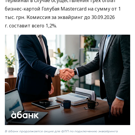
терминал в случае осуществления трех оплат
бизнес-картой Голубая Mastercard на сумму от 1
тыс. грн. Комиссия за эквайринг до 30.09.2026
г. составит всего 1,2%.
В àбанк продолжается акция для ФЛП по подключению эквайринга