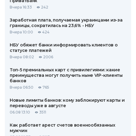
ПриватБанк
Вчера 16:33
242
Заработная плата, получаемая украинцами из-за
границы, сократилась на 23,6% - НБУ
Вчера 10:00
424
НБУ обяжет банки информировать клиентов о
статусе платежей
Вчера 08:02
2006
Топ-5 премиальных карт с привилегиями: какие
преимущества могут получить ныне VIP-клиенты
банков
Вчера 06:50
765
Новые лимиты банков: кому заблокируют карты и
переводы уже в августе
06.08 13:10
3511
Как работает арест счетов военнообязанных
мужчин