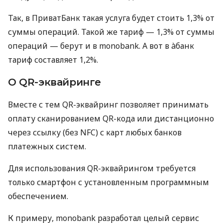
Так, в ПриватБанк такая услуга будет стоить 1,3% от
суммы операций. Такой же тариф — 1,3% от суммы
операций — берут и в monobank. А вот в àбанк
тариф составляет 1,2%.
О QR-эквайринге
Вместе с тем QR-эквайринг позволяет принимать
оплату сканированием QR-кода или дистанционно
через ссылку (без NFC) с карт любых банков
платежных систем.
Для использования QR-эквайрингом требуется
только смартфон с установленным программным
обеспечением.
К примеру, monobank разработал целый сервис