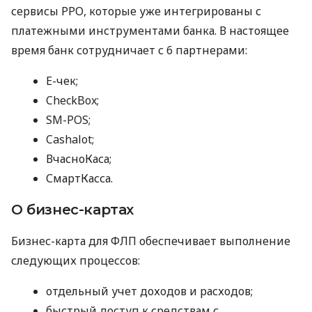
сервисы РРО, которые уже интегрированы с
платежными инструментами банка. В настоящее
время банк сотрудничает с 6 партнерами:
E-чек;
CheckBox;
SM-POS;
Cashalot;
ВчасноКаса;
СмартКасса.
О бизнес-картах
Бизнес-карта для ФЛП обеспечивает выполнение
следующих процессов:
отдельный учет доходов и расходов;
быстрый доступ к средствам с