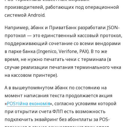
производителей, работающих под операционной
системой Android.
Например, àбанк и ПриватБанк разработали JSON-
протокол — это единственный кассовый протокол,
поддерживающий сочетание со всеми вендорами
в парке банка (Ingenico, Verifone, PAX). В то же
время, не нужно печатать чеки с терминала (в
случае реализации печатания терминального чека
на кассовом принтере).
А в вышеупомянутом àбанк по состоянию на
момент написания текста продолжается акция
«
POSтійна економія
», согласно условиям которой
при открытии счета ФЛП есть возможность
подключить эквайринг без абонплаты за POS-