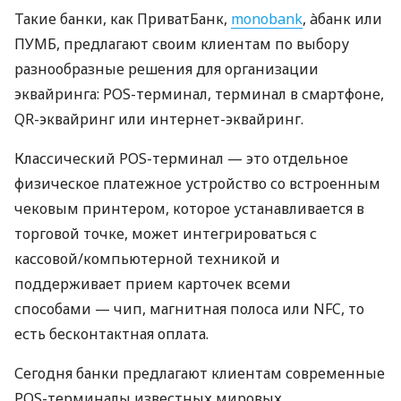
Такие банки, как ПриватБанк,
monobank
, àбанк или
ПУМБ, предлагают своим клиентам по выбору
разнообразные решения для организации
эквайринга: POS-терминал, терминал в смартфоне,
QR-эквайринг или интернет-эквайринг.
Классический POS-терминал — это отдельное
физическое платежное устройство со встроенным
чековым принтером, которое устанавливается в
торговой точке, может интегрироваться с
кассовой/компьютерной техникой и
поддерживает прием карточек всеми
способами — чип, магнитная полоса или NFC, то
есть бесконтактная оплата.
Сегодня банки предлагают клиентам современные
POS-терминалы известных мировых