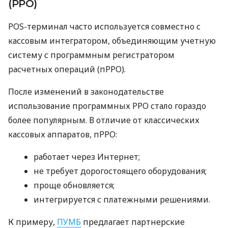
(РРО)
POS-терминал часто используется совместно с
кассовым интегратором, объединяющим учетную
систему с программным регистратором
расчетных операций (пРРО).
После изменений в законодательстве
использование программных РРО стало гораздо
более популярным. В отличие от классических
кассовых аппаратов, пРРО:
работает через Интернет;
не требует дорогостоящего оборудования;
проще обновляется;
интегрируется с платежными решениями.
К примеру,
ПУМБ
предлагает партнерские