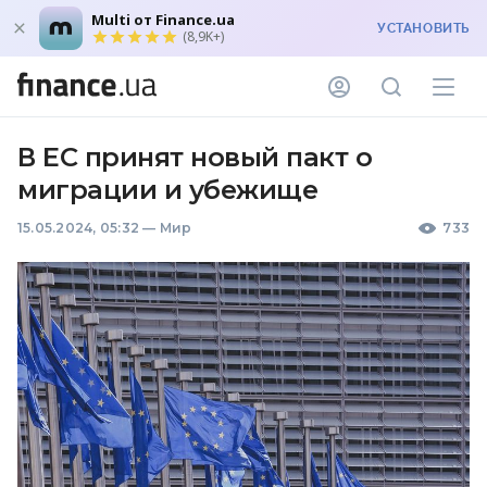
Multi от Finance.ua
УСТАНОВИТЬ
(8,9K+)
В ЕС принят новый пакт о
миграции и убежище
15.05.2024, 05:32
—
Мир
733