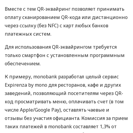
Вместе с тем QR-эквайринг позволяет принимать
оплату сканированием QR-кода или дистанционно
через ссылку (без NFC) с карт любых банков
платежных систем.
Для использования QR-эквайрингом требуется
только смартфон с установленным программным
обеспечением.
К примеру, monobank разработал целый сервис
Expirenza by mono для ресторанов, кафе и других
заведений, позволяющий посетителям через QR-
код просматривать меню, оплачивать счет (в том
числе Apple/Google Pay), оставлять чаевые и
отзывы без участия официанта. Комиссия за прием
таких платежей в monobank составляет 1,3% от