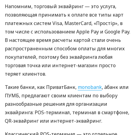
Напомним, торговый эквайринг — это услуга,
позволяющая принимать к оплате все типы карт
платежных систем Visa, MasterCard, «Простір», в
том числе с использованием Apple Pay и Google Pay.
В настоящее время расчеты картой стали очень
распространенным способом оплаты для многих
покупателей, поэтому без эквайринга любая
торговая точка или интернет-магазин просто
теряет клиентов.
Такие банки, как ПриватБанк,
monobank
, àбанк или
ПУМБ, предлагают своим клиентам по выбору
разнообразные решения для организации
эквайринга: POS-терминал, терминал в смартфоне,
QR-эквайринг или интернет-эквайринг.
Классический POS-терминал — это отдельное