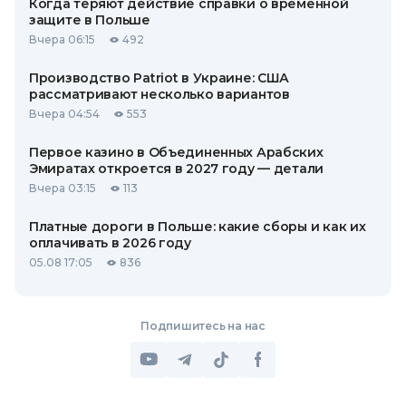
Когда теряют действие справки о временной
защите в Польше
Вчера 06:15
492
Производство Patriot в Украине: США
рассматривают несколько вариантов
Вчера 04:54
553
Первое казино в Объединенных Арабских
Эмиратах откроется в 2027 году — детали
Вчера 03:15
113
Платные дороги в Польше: какие сборы и как их
оплачивать в 2026 году
05.08 17:05
836
Подпишитесь на нас