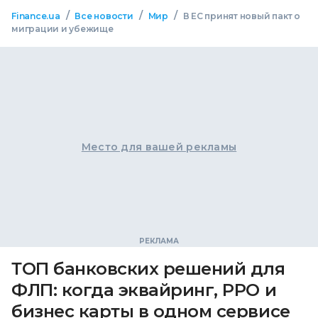
/
/
/
Finance.ua
Все новости
Мир
В ЕС принят новый пакт о
миграции и убежище
Место для вашей рекламы
ТОП банковских решений для
ФЛП: когда эквайринг, РРО и
бизнес карты в одном сервисе