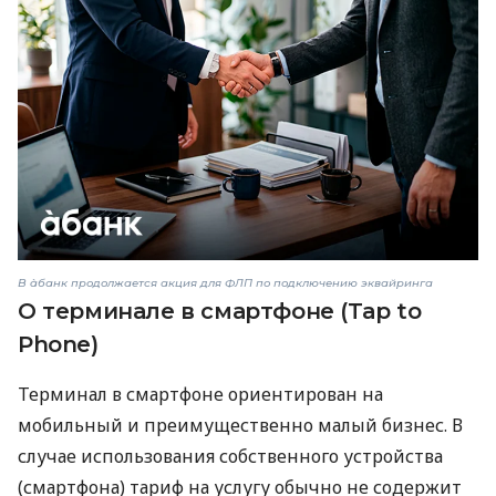
В àбанк продолжается акция для ФЛП по подключению эквайринга
О терминале в смартфоне (Tap to
Phone)
Терминал в смартфоне ориентирован на
мобильный и преимущественно малый бизнес. В
случае использования собственного устройства
(смартфона) тариф на услугу обычно не содержит