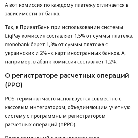
А вот комиссия по каждому платежу отличается в
зависимости от банка.
Так, в ПриватБанк при использовании системы
LiqPay комиссия составляет 1,5% от суммы платежа.
monobank берет 1,3% от суммы платежа с
украинских и 2% - с карт иностранных банков. А,
например, в àбанк комиссия составляет 1,2%.
О регистраторе расчетных операций
(РРО)
POS-терминал часто используется совместно с
кассовым интегратором, объединяющим учетную
систему с программным регистратором
расчетных операций (пРРО).
После изменений в законодательстве