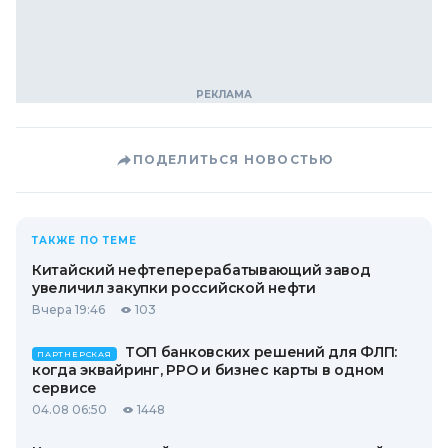
ПОДЕЛИТЬСЯ НОВОСТЬЮ
ТАКЖЕ ПО ТЕМЕ
Китайский нефтеперерабатывающий завод
увеличил закупки российской нефти
Вчера 19:46
103
ТОП банковских решений для ФЛП:
ПАРТНЕРСКАЯ
когда эквайринг, РРО и бизнес карты в одном
сервисе
04.08 06:50
1448