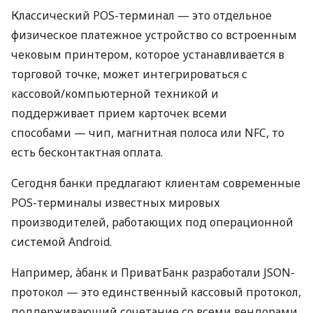
Классический POS-терминал — это отдельное
физическое платежное устройство со встроенным
чековым принтером, которое устанавливается в
торговой точке, может интегрироваться с
кассовой/компьютерной техникой и
поддерживает прием карточек всеми
способами — чип, магнитная полоса или NFC, то
есть бесконтактная оплата.
Сегодня банки предлагают клиентам современные
POS-терминалы известных мировых
производителей, работающих под операционной
системой Android.
Например, àбанк и ПриватБанк разработали JSON-
протокол — это единственный кассовый протокол,
поддерживающий сочетание со всеми вендорами