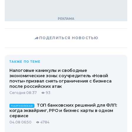
ПОДЕЛИТЬСЯ НОВОСТЬЮ
ТАКЖЕ ПО ТЕМЕ
Налоговые каникулы и свободные
экономические зоны: соучредитель «Новой
почты» призвал снять ограничения с бизнеса
после российских атак
Сегодня 08:37
93
ТОП банковских решений для ФЛП:
ПАРТНЕРСКАЯ
когда эквайринг, РРО и бизнес карты в одном
сервисе
04.08 06:50
4784