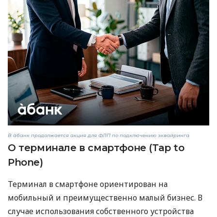
В àбанк продолжается акция для ФЛП по подключению эквайринга
О терминале в смартфоне (Tap to
Phone)
Терминал в смартфоне ориентирован на
мобильный и преимущественно малый бизнес. В
случае использования собственного устройства