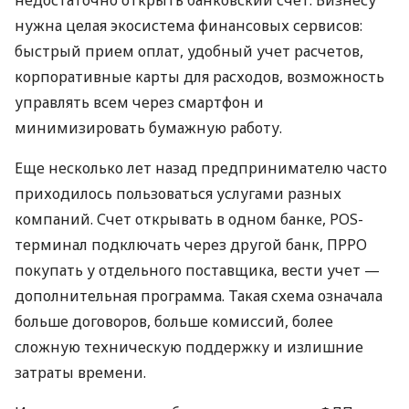
нужна целая экосистема финансовых сервисов:
быстрый прием оплат, удобный учет расчетов,
корпоративные карты для расходов, возможность
управлять всем через смартфон и
минимизировать бумажную работу.
Еще несколько лет назад предпринимателю часто
приходилось пользоваться услугами разных
компаний. Счет открывать в одном банке, POS-
терминал подключать через другой банк, ПРРО
покупать у отдельного поставщика, вести учет —
дополнительная программа. Такая схема означала
больше договоров, больше комиссий, более
сложную техническую поддержку и излишние
затраты времени.