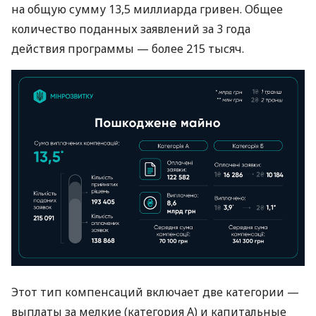
на общую сумму 13,5 миллиарда гривен. Общее
количество поданных заявлений за 3 года
действия программы — более 215 тысяч.
Этот тип компенсаций включает две категории —
выплаты за мелкие (категория А) и капитальные