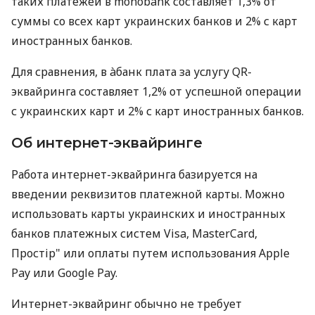
таких платежей в monobank составляет 1,3% от
суммы со всех карт украинских банков и 2% с карт
иностранных банков.
Для сравнения, в àбанк плата за услугу QR-
эквайринга составляет 1,2% от успешной операции
с украинских карт и 2% с карт иностранных банков.
Об интернет-эквайринге
Работа интернет-эквайринга базируется на
введении реквизитов платежной карты. Можно
использовать карты украинских и иностранных
банков платежных систем Visa, MasterCard,
Простір" или оплаты путем использования Apple
Pay или Google Pay.
Интернет-эквайринг обычно не требует