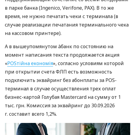
в парке банка (Ingenico, Verifone, PAX). В то же
время, не нужно печатать чеки с терминала (в
случае реализации печатания терминального чека
на кассовом принтере).
А в вышеупомянутом àбанк по состоянию на
момент написания текста продолжается акция
«
POSтійна економія
», согласно условиям которой
при открытии счета ФЛП есть возможность
подключить эквайринг без абонплаты за POS-
терминал в случае осуществления трех оплат
бизнес-картой Голубая Mastercard на сумму от 1
тыс. грн. Комиссия за эквайринг до 30.09.2026
г. составит всего 1,2%.