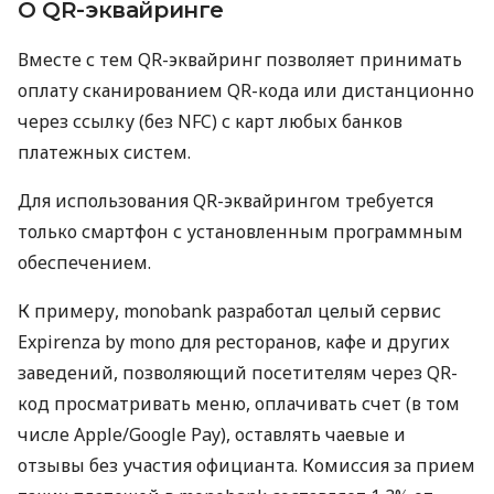
О QR-эквайринге
Вместе с тем QR-эквайринг позволяет принимать
оплату сканированием QR-кода или дистанционно
через ссылку (без NFC) с карт любых банков
платежных систем.
Для использования QR-эквайрингом требуется
только смартфон с установленным программным
обеспечением.
К примеру, monobank разработал целый сервис
Expirenza by mono для ресторанов, кафе и других
заведений, позволяющий посетителям через QR-
код просматривать меню, оплачивать счет (в том
числе Apple/Google Pay), оставлять чаевые и
отзывы без участия официанта. Комиссия за прием