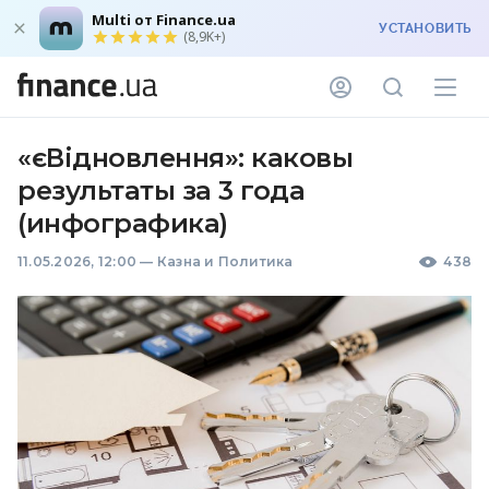
Multi от Finance.ua
УСТАНОВИТЬ
(8,9K+)
«єВідновлення»: каковы
результаты за 3 года
(инфографика)
11.05.2026, 12:00
—
Казна и Политика
438