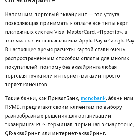
Об эквайринге
Напомним, торговый эквайринг — это услуга,
позволяющая принимать к оплате все типы карт
платежных систем Visa, MasterCard, «Простір», в
том числе с использованием Apple Pay и Google Pay.
В настоящее время расчеты картой стали очень
распространенным способом оплаты для многих
покупателей, поэтому без эквайринга любая
торговая точка или интернет-магазин просто
теряет клиентов.
Такие банки, как ПриватБанк,
monobank
, àбанк или
ПУМБ, предлагают своим клиентам по выбору
разнообразные решения для организации
эквайринга: POS-терминал, терминал в смартфоне,
QR-эквайринг или интернет-эквайринг.