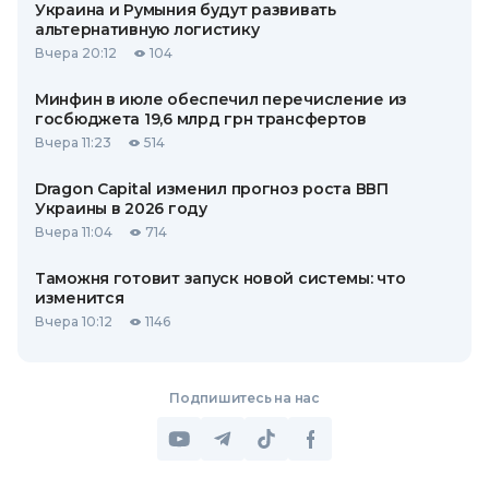
Украина и Румыния будут развивать
альтернативную логистику
Вчера 20:12
104
Минфин в июле обеспечил перечисление из
госбюджета 19,6 млрд грн трансфертов
Вчера 11:23
514
Dragon Capital изменил прогноз роста ВВП
Украины в 2026 году
Вчера 11:04
714
Таможня готовит запуск новой системы: что
изменится
Вчера 10:12
1146
Подпишитесь на нас