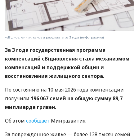
«єВідновлення»: каковы результаты за 3 года (инфографика)
За 3 года государственная программа
компенсаций єВідновлення стала механизмом
компенсаций и поддержкой общин и
восстановления жилищного сектора.
По состоянию на 10 мая 2026 года компенсации
получили
196 067 семей на общую сумму 89,7
миллиарда гривен.
Об этом
сообщает
Минразвития.
За поврежденное жилье — более 138 тысяч семей