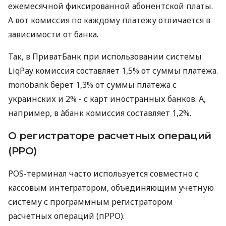
ежемесячной фиксированной абонентской платы.
А вот комиссия по каждому платежу отличается в
зависимости от банка.
Так, в ПриватБанк при использовании системы
LiqPay комиссия составляет 1,5% от суммы платежа.
monobank берет 1,3% от суммы платежа с
украинских и 2% - с карт иностранных банков. А,
например, в àбанк комиссия составляет 1,2%.
О регистраторе расчетных операций
(РРО)
POS-терминал часто используется совместно с
кассовым интегратором, объединяющим учетную
систему с программным регистратором
расчетных операций (пРРО).