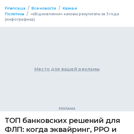
/
/
Finance.ua
Все новости
Казна и
/
Политика
«єВідновлення»: каковы результаты за 3 года
(инфографика)
Место для вашей рекламы
ТОП банковских решений для
ФЛП: когда эквайринг, РРО и