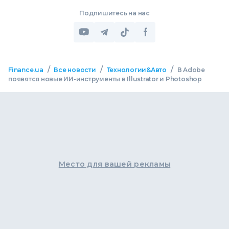
Подпишитесь на нас
/
/
/
Finance.ua
Все новости
Технологии&Авто
В Adobe
появятся новые ИИ-инструменты в Illustrator и Photoshop
Место для вашей рекламы