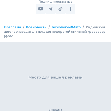
Подпишитесь на нас
/
/
/
Finance.ua
Все новости
Технологии&Авто
Индийский
автопроизводитель показал недорогой стильный кроссовер
(фото)
Место для вашей рекламы