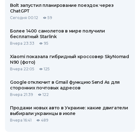
Bolt запустил планирование поездок через
ChatGPT
Сегодня 00:12
59
Более 1400 самолетов в мире получили
бесплатный Starlink
Вчера 23:33
95
Xiaomi показала гибридный кроссовер SkyNomad
N90 (фото)
Вчера 22:05
125
Google отключит в Gmail функцию Send As для
сторонних почтовых адресов
Вчера 21:39
122
Продажи новых авто в Украине: какие двигатели
выбирали украинцы в июле
Вчера 16:41
489