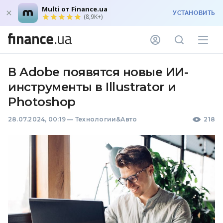
Multi от Finance.ua
УСТАНОВИТЬ
(8,9K+)
В Adobe появятся новые ИИ-
инструменты в Illustrator и
Photoshop
28.07.2024, 00:19
—
Технологии&Авто
218