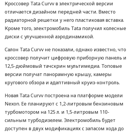
Кроссовер Tata Curvv в электрической версии
отличается дизайном передней части. Вместо
радиаторной решетки у него пластиковая вставка.
Кроме того, электромобиль Tata получил колесные
диски с улучшенной аэродинамикой.
Салон Tata Curvv не показали, однако известно, что
кроссовер получит цифровую приборную панель и
12,5-дюймовый тачскрин мультимедиа. Топовые
версии получат панорамную крышу, камеры
кругового обзора и адаптивный круиз-контроль.
Новая Tata Curvv построена на платформе модели
Nexon. Ее планируют с 1,2-литровым бензиновым
турбомотором на 125 л. и 1,5-литровым 110-
сильным турбодизелем. Электромобиль будет
доступен в двух модификациях с запасом хода до