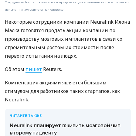
Сотрудники Neuralink намерены продать акции компании после успешного
испытания имплантата на человеке
Некоторые сотрудники компании Neuralink Илона
Маска готовятся продать акции компании по
производству мозговых имплантатов в связи со
стремительным ростом их стоимости после
первого испытания на людях.
Об этом
пишет
Reuters.
Компенсация акциями является большим
стимулом для работников таких стартапов, как
Neuralink.
ЧИТАЙТЕ ТАКЖЕ
Neuralink планирует вживить мозговой чип
второму пациенту