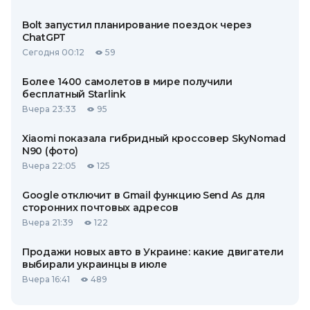
Bolt запустил планирование поездок через
ChatGPT
Сегодня 00:12
59
Более 1400 самолетов в мире получили
бесплатный Starlink
Вчера 23:33
95
Xiaomi показала гибридный кроссовер SkyNomad
N90 (фото)
Вчера 22:05
125
Google отключит в Gmail функцию Send As для
сторонних почтовых адресов
Вчера 21:39
122
Продажи новых авто в Украине: какие двигатели
выбирали украинцы в июле
Вчера 16:41
489