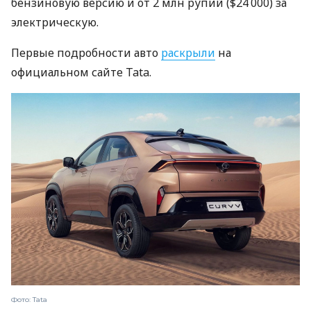
бензиновую версию и от 2 млн рупий ($24 000) за
электрическую.
Первые подробности авто
раскрыли
на
официальном сайте Tata.
Фото: Tata