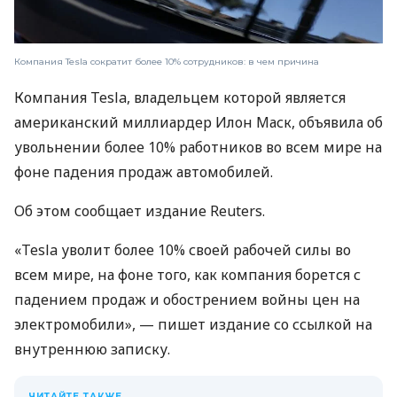
Компания Tesla сократит более 10% сотрудников: в чем причина
Компания Tesla, владельцем которой является
американский миллиардер Илон Маск, объявила об
увольнении более 10% работников во всем мире на
фоне падения продаж автомобилей.
Об этом сообщает издание Reuters.
«Tesla уволит более 10% своей рабочей силы во
всем мире, на фоне того, как компания борется с
падением продаж и обострением войны цен на
электромобили», — пишет издание со ссылкой на
внутреннюю записку.
ЧИТАЙТЕ ТАКЖЕ