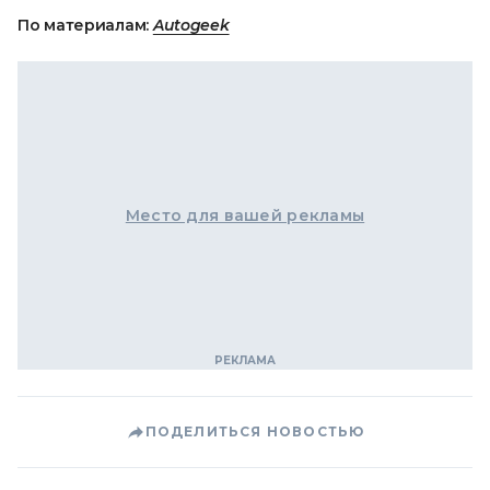
По материалам:
Autogeek
Место для вашей рекламы
ПОДЕЛИТЬСЯ НОВОСТЬЮ