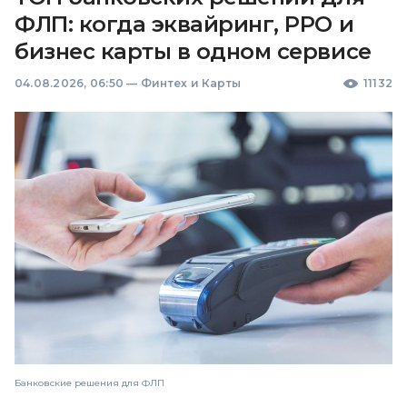
ФЛП: когда эквайринг, РРО и
бизнес карты в одном сервисе
04.08.2026, 06:50
—
Финтех и Карты
11132
Банковские решения для ФЛП