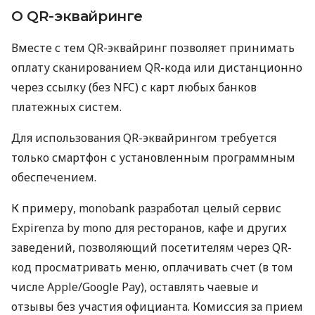
О QR-эквайринге
Вместе с тем QR-эквайринг позволяет принимать
оплату сканированием QR-кода или дистанционно
через ссылку (без NFC) с карт любых банков
платежных систем.
Для использования QR-эквайрингом требуется
только смартфон с установленным программным
обеспечением.
К примеру, monobank разработал целый сервис
Expirenza by mono для ресторанов, кафе и других
заведений, позволяющий посетителям через QR-
код просматривать меню, оплачивать счет (в том
числе Apple/Google Pay), оставлять чаевые и
отзывы без участия официанта. Комиссия за прием