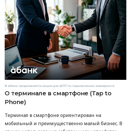
В àбанк продолжается акция для ФЛП по подключению эквайринга
О терминале в смартфоне (Tap to
Phone)
Терминал в смартфоне ориентирован на
мобильный и преимущественно малый бизнес. В