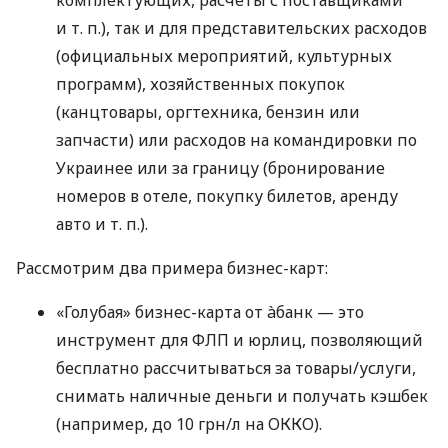
комплектующих, расчеты с поставщиками
и т. п.
), так и для представительских расходов
(официальных мероприятий, культурных
программ), хозяйственных покупок
(канцтовары, оргтехника, бензин или
запчасти) или расходов на командировки по
Украинее или за границу (бронирование
номеров в отеле, покупку билетов, аренду
авто
и т. п.
).
Рассмотрим два примера бизнес-карт:
«Голубая» бизнес-карта от àбанк — это
инструмент для ФЛП и юрлиц, позволяющий
бесплатно рассчитываться за товары/услуги,
снимать наличные деньги и получать кэшбек
(например, до 10 грн/л на ОККО).