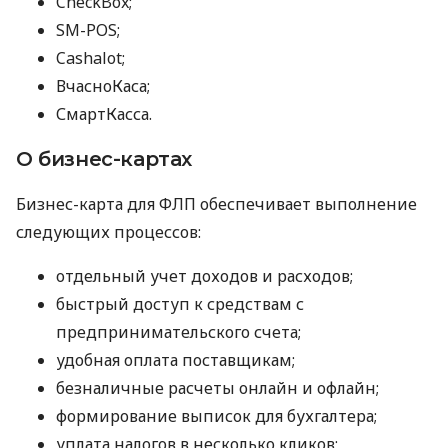
CheckBox;
SM-POS;
Cashalot;
ВчасноКаса;
СмартКасса.
О бизнес-картах
Бизнес-карта для ФЛП обеспечивает выполнение
следующих процессов:
отдельный учет доходов и расходов;
быстрый доступ к средствам с
предпринимательского счета;
удобная оплата поставщикам;
безналичные расчеты онлайн и офлайн;
формирование выписок для бухгалтера;
уплата налогов в несколько кликов;