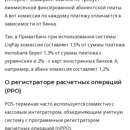
ежемесячной фиксированной абонентской платы.
А вот комиссия по каждому платежу отличается в
зависимости от банка.
Так, в ПриватБанк при использовании системы
LiqPay комиссия составляет 1,5% от суммы платежа.
monobank берет 1,3% от суммы платежа с
украинских и 2% - с карт иностранных банков. А,
например, в àбанк комиссия составляет 1,2%.
О регистраторе расчетных операций
(РРО)
POS-терминал часто используется совместно с
кассовым интегратором, объединяющим учетную
систему с программным регистратором
расчетных операций (пРРО).