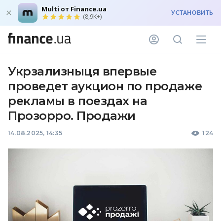
Multi от Finance.ua
УСТАНОВИТЬ
(8,9K+)
Укрзализныця впервые
проведет аукцион по продаже
рекламы в поездах на
Прозорро. Продажи
14.08.2025, 14:35
124