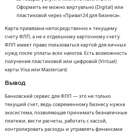
Оформить ее можно виртуально (Digital) или
пластиковой через «Приват24 для бизнеса».
Карта привязана непосредственно к текущему
счету ФЛП, а не к отдельному карточному счету.
ФЛП имеет право пользоваться картой для личных
нужд после уплаты всех налогов. Есть возможность
получения пластиковой или цифровой (Virtual)
карты Visa или Mastercard.
Вывод
Банковский сервис для ФЛП — это не только
текущий счет, ведь современному бизнесу нужна
экосистема, позволяющая принимать безналичные
платежи, вести расчеты, работать с кассой,
контролировать расходы и управлять финансами