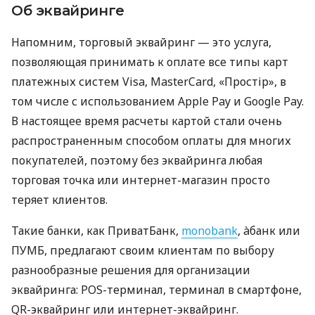
Об эквайринге
Напомним, торговый эквайринг — это услуга,
позволяющая принимать к оплате все типы карт
платежных систем Visa, MasterCard, «Простір», в
том числе с использованием Apple Pay и Google Pay.
В настоящее время расчеты картой стали очень
распространенным способом оплаты для многих
покупателей, поэтому без эквайринга любая
торговая точка или интернет-магазин просто
теряет клиентов.
Такие банки, как ПриватБанк,
monobank
, àбанк или
ПУМБ, предлагают своим клиентам по выбору
разнообразные решения для организации
эквайринга: POS-терминал, терминал в смартфоне,
QR-эквайринг или интернет-эквайринг.