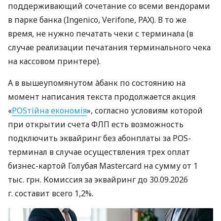
поддерживающий сочетание со всеми вендорами
в парке банка (Ingenico, Verifone, PAX). В то же
время, не нужно печатать чеки с терминала (в
случае реализации печатания терминального чека
на кассовом принтере).
А в вышеупомянутом àбанк по состоянию на
момент написания текста продолжается акция
«
POSтійна економія
», согласно условиям которой
при открытии счета ФЛП есть возможность
подключить эквайринг без абонплаты за POS-
терминал в случае осуществления трех оплат
бизнес-картой Голубая Mastercard на сумму от 1
тыс. грн. Комиссия за эквайринг до 30.09.2026
г. составит всего 1,2%.