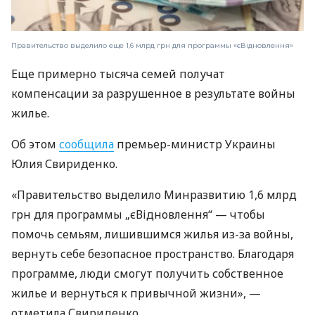
Правительство выделило еще 1,6 млрд грн для программы «єВідновлення»
Еще примерно тысяча семей получат
компенсации за разрушенное в результате войны
жилье.
Об этом
сообщила
премьер-министр Украины
Юлия Свириденко.
«Правительство выделило Минразвитию 1,6 млрд
грн для программы „єВідновлення“ — чтобы
помочь семьям, лишившимся жилья из-за войны,
вернуть себе безопасное пространство. Благодаря
программе, люди смогут получить собственное
жилье и вернуться к привычной жизни», —
отметила Свириденко.