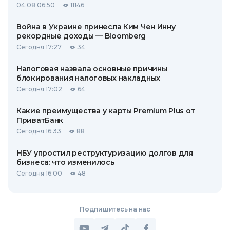
04.08 06:50
11146
Война в Украине принесла Ким Чен Инну
рекордные доходы — Bloomberg
Сегодня 17:27
34
Налоговая назвала основные причины
блокирования налоговых накладных
Сегодня 17:02
64
Какие преимущества у карты Premium Plus от
ПриватБанк
Сегодня 16:33
88
НБУ упростил реструктуризацию долгов для
бизнеса: что изменилось
Сегодня 16:00
48
Подпишитесь на нас