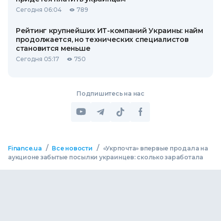
Сегодня 06:04
789
Рейтинг крупнейших ИТ-компаний Украины: найм
продолжается, но технических специалистов
становится меньше
Сегодня 05:17
750
Подпишитесь на нас
/
/
Finance.ua
Все новости
«Укрпочта» впервые продала на
аукционе забытые посылки украинцев: сколько заработала