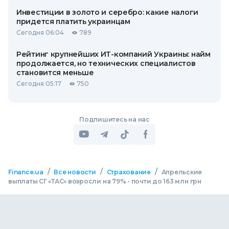
Инвестиции в золото и серебро: какие налоги
придется платить украинцам
Сегодня 06:04
789
Рейтинг крупнейших ИТ-компаний Украины: найм
продолжается, но технических специалистов
становится меньше
Сегодня 05:17
750
Подпишитесь на нас
/
/
/
Finance.ua
Все новости
Страхование
Апрельские
выплаты СГ «ТАС» возросли на 79% - почти до 163 млн грн