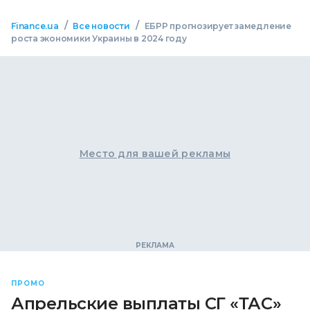
/
/
Finance.ua
Все новости
ЕБРР прогнозирует замедление
роста экономики Украины в 2024 году
Место для вашей рекламы
ПРОМО
Апрельские выплаты СГ «ТАС»