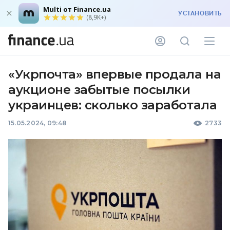
Multi от Finance.ua
УСТАНОВИТЬ
(8,9K+)
«Укрпочта» впервые продала на
аукционе забытые посылки
украинцев: сколько заработала
15.05.2024, 09:48
2733