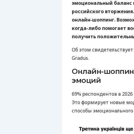
эмоциональный баланс 
российского вторжения.
онлайн-шоппинг. Возмож
когда-либо помогает в
получить положительны
Об этом свидетельствует
Gradus.
Онлайн-шоппинг
эмоций
69% респондентов в 2026
Это формирует новые мо
способы эмоционального 