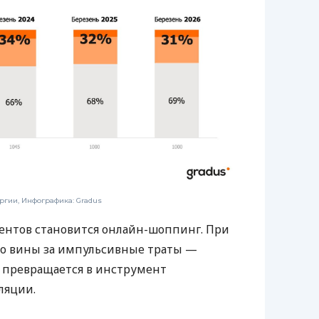
ргии, Инфографика: Gradus
ентов становится онлайн-шоппинг. При
во вины за импульсивные траты —
 превращается в инструмент
ляции.