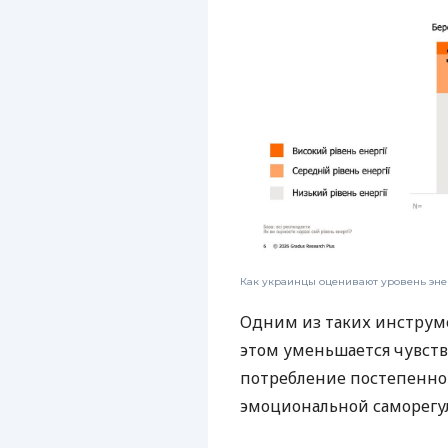
Как украинцы оценивают уровень эне
Одним из таких инструм
этом уменьшается чувст
потребление постепенно
эмоциональной саморегу