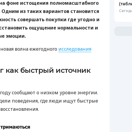
на фоне истощения полномасштабного
(табл
 Одним из таких вариантов становится
Сегодн
ность совершать покупки где угодно и
осстановить ощущение нормальности и
е эмоции.
 новая волна ежегодного
исследования
 как быстрый источник
 году сообщают о низком уровне энергии.
дели поведения, где люди ищут быстрые
восстановления.