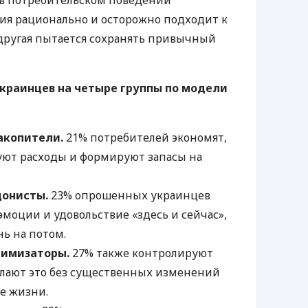
в потребительском поведении
ния рационально и осторожно подходит к
к другая пытается сохранять привычный
краинцев на четыре группы по модели
акопители.
21% потребителей экономят,
ют расходы и формируют запасы на
донисты.
23% опрошенных украинцев
моции и удовольствие «здесь и сейчас»,
ь на потом.
тимизаторы.
27% также контролируют
елают это без существенных изменений
е жизни.