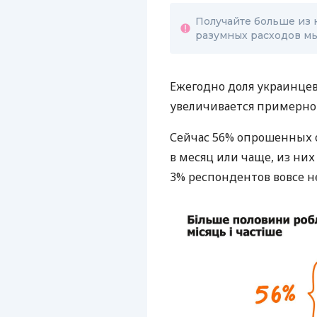
Получайте больше из 
разумных расходов мы
Ежегодно доля украинце
увеличивается примерно 
Сейчас 56% опрошенных о
в месяц или чаще, из них
3% респондентов вовсе н