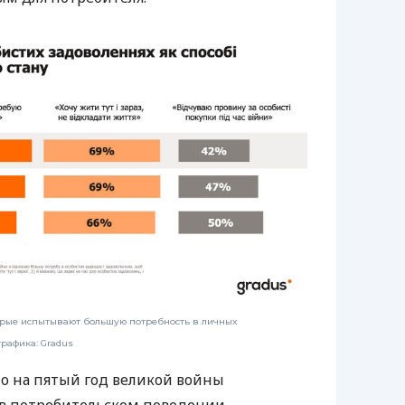
торые испытывают большую потребность в личных
рафика: Gradus
то на пятый год великой войны