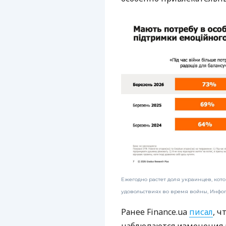
Ежегодно растет доля украинцев, ко
удовольствиях во время войны, Инфог
Ранее Finance.ua
писал
, ч