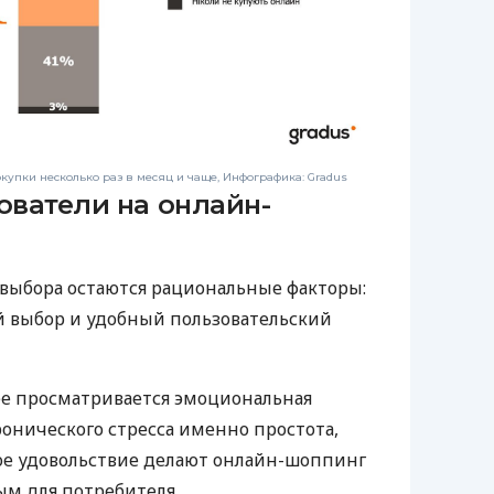
упки несколько раз в месяц и чаще, Инфографика: Gradus
ователи на онлайн-
ыбора остаются рациональные факторы:
 выбор и удобный пользовательский
ее просматривается эмоциональная
ронического стресса именно простота,
ое удовольствие делают онлайн-шоппинг
м для потребителя.