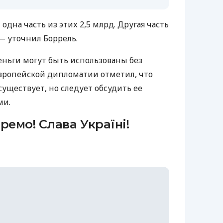
дна часть из этих 2,5 млрд. Другая часть
— уточнил Боррель.
еньги могут быть использованы без
 европейской дипломатии отметил, что
уществует, но следует обсудить ее
ми.
ремо! Слава Україні!