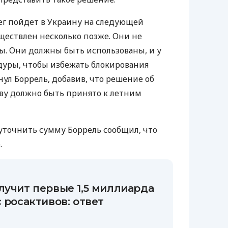
ег пойдет в Украину на следующей
уществлен несколько позже. Они не
ы. Они должны быть использованы, и у
дуры, чтобы избежать блокирования
ул Боррель, добавив, что решение об
у должно быть принято к летним
уточнить сумму Боррель сообщил, что
.
лучит первые 1,5 миллиарда
с росактивов: ответ