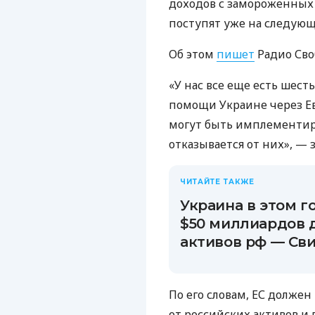
доходов с замороженных 
поступят уже на следующ
Об этом
пишет
Радио Сво
«У нас все еще есть шес
помощи Украине через Е
могут быть имплементиро
отказывается от них», — 
ЧИТАЙТЕ ТАКЖЕ
Украина в этом г
$50 миллиардов 
активов рф — Св
По его словам, ЕС долже
от российских активов и