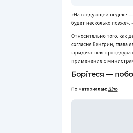
«На следующей неделе — о
будет несколько позже», 
Относительно того, как д
согласия Венгрии, глава
юридическая процедура с
применение с министра
Борітеся — побо
По материалам:
Діло