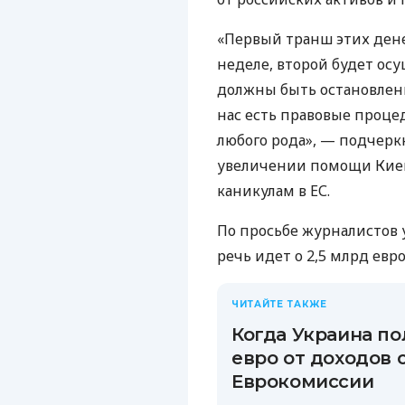
«Первый транш этих ден
неделе, второй будет ос
должны быть остановлен
нас есть правовые проце
любого рода», — подчеркн
увеличении помощи Киев
каникулам в ЕС.
По просьбе журналистов 
речь идет о 2,5 млрд евро
ЧИТАЙТЕ ТАКЖЕ
Когда Украина по
евро от доходов 
Еврокомиссии