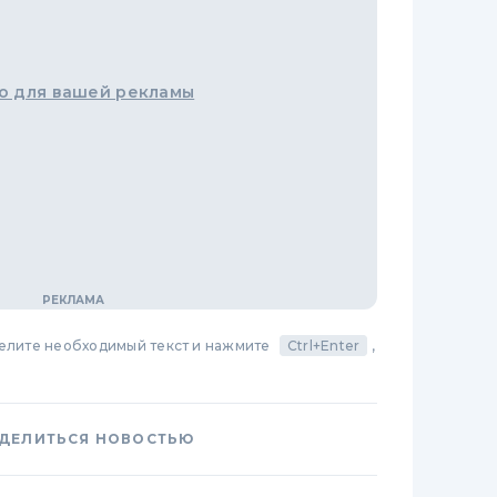
о для вашей рекламы
делите необходимый текст и нажмите
Ctrl+Enter
,
ДЕЛИТЬСЯ НОВОСТЬЮ