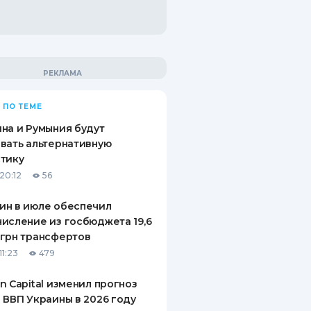
 ПО ТЕМЕ
на и Румыния будут
вать альтернативную
тику
20:12
56
ин в июле обеспечил
исление из госбюджета 19,6
грн трансфертов
11:23
479
n Capital изменил прогноз
 ВВП Украины в 2026 году