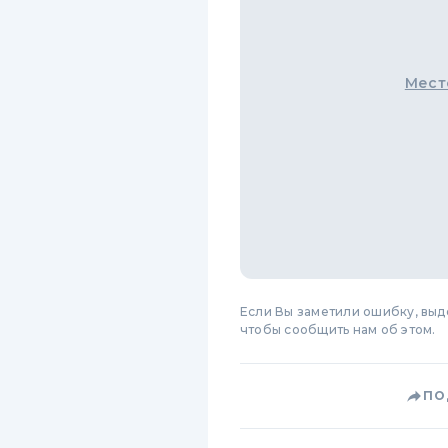
Мест
Если Вы заметили ошибку, вы
чтобы сообщить нам об этом.
ПО