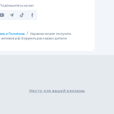
Подпишитесь на нас
/
зна и Политика
Украина может получить
 активов рф: Боррель рассказал детали
Место для вашей рекламы