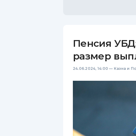
Пенсия УБД:
размер вып
24.06.2024, 14:00
—
Казна и П