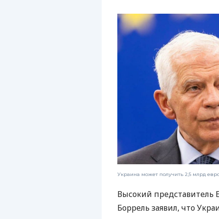
Украина может получить 2,5 млрд евр
Высокий представитель 
Боррель заявил, что Укра