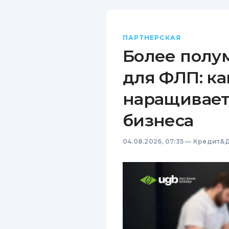
ПАРТНЕРСКАЯ
Более полу
для ФЛП: ка
наращивает
бизнеса
04.08.2026, 07:35
—
Кредит&Д