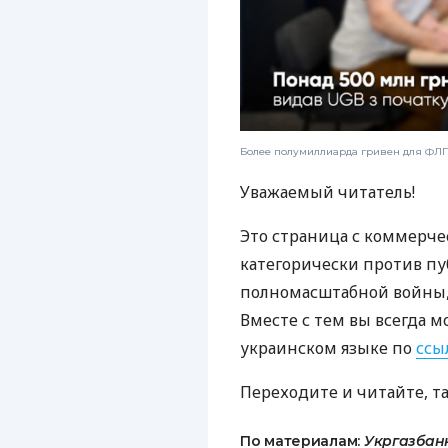
Более полумиллиарда гривен для ФЛП:
Уважаемый читатель!
Это страница с коммерче
категорически против пу
полномасштабной войны, 
Вместе с тем вы всегда м
украинском языке по
ссы
Переходите и читайте, т
По материалам:
Укргазбан