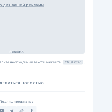
о для вашей рекламы
делите необходимый текст и нажмите
Ctrl+Enter
,
ДЕЛИТЬСЯ НОВОСТЬЮ
Подпишитесь на нас