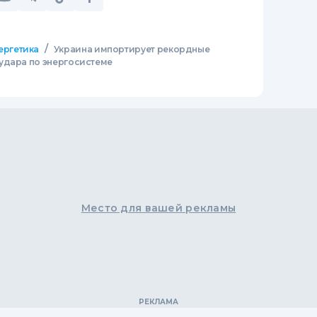
/
ергетика
Украина импортирует рекордные
удара по энергосистеме
Место для вашей рекламы