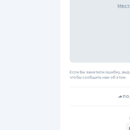
Мест
Если Вы заметили ошибку, вы
чтобы сообщить нам об этом.
ПО