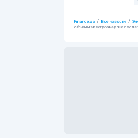
/
/
Finance.ua
Все новости
Эн
объемы электроэнергии после 