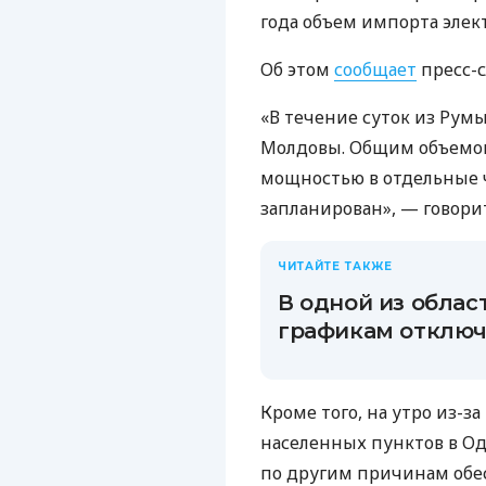
года объем импорта элек
Об этом
сообщает
пресс-с
«В течение суток из Рум
Молдовы. Общим объемом 
мощностью в отдельные ч
запланирован», — говори
ЧИТАЙТЕ ТАКЖЕ
В одной из облас
графикам отключ
Кроме того, на утро из-з
населенных пунктов в Од
по другим причинам обе