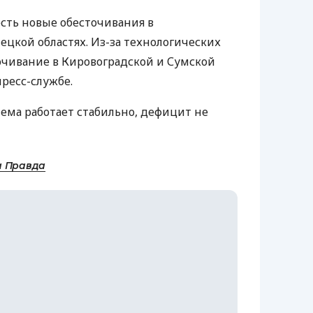
есть новые обесточивания в
цкой областях. Из-за технологических
очивание в Кировоградской и Сумской
пресс-службе.
тема работает стабильно, дефицит не
а Правда