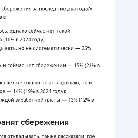
 сбережения за последние два года?»
ак:
ось, однако сейчас нет такой
(16% в 2024 году);
дывать, но не систематически — 25%
ак и сейчас нет сбережений — 15% (21% в
о лет не только не откладываю, но и
е — 14% (19% в 2024 году);
аждой заработной платы — 13% (12% в
ранят сбережения
я откладывать, также рассказали, где