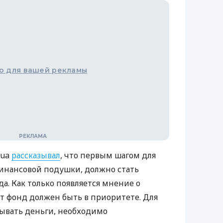
о для вашей рекламы
.ua
рассказывал
, что первым шагом для
инансовой подушки, должно стать
а. Как только появляется мнение о
т фонд должен быть в приоритете. Для
дывать деньги, необходимо