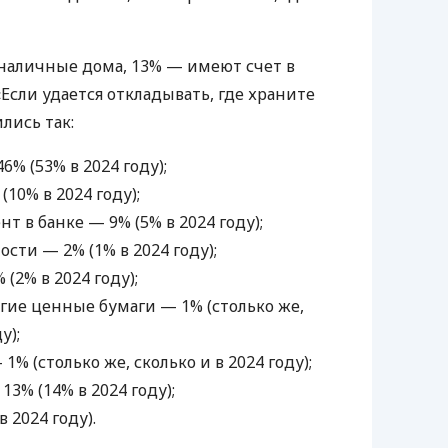
наличные дома, 13% — имеют счет в
«Если удается откладывать, где храните
лись так:
% (53% в 2024 году);
(10% в 2024 году);
т в банке — 9% (5% в 2024 году);
ти — 2% (1% в 2024 году);
(2% в 2024 году);
гие ценные бумаги — 1% (столько же,
у);
% (столько же, сколько и в 2024 году);
13% (14% в 2024 году);
 2024 году).