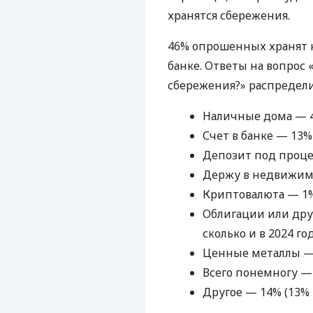
хранятся сбережения.
46% опрошенных хранят 
банке. Ответы на вопрос 
сбережения?» распредели
Наличные дома — 46
Счет в банке — 13% 
Депозит под процен
Держу в недвижимос
Криптовалюта — 1% 
Облигации или дру
сколько и в 2024 год
Ценные металлы — 1
Всего понемногу — 
Другое — 14% (13% в