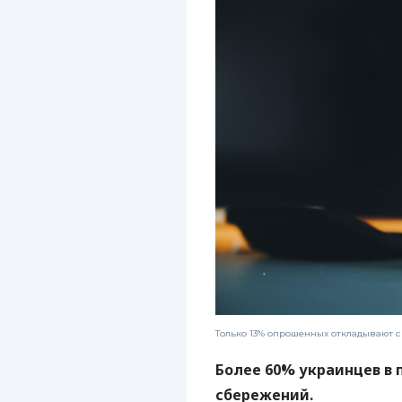
Только 13% опрошенных откладывают с
Более 60% украинцев в 
сбережений.