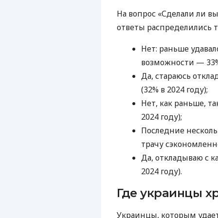
На вопрос «Сделали ли вы
ответы распределились т
Нет: раньше удавал
возможности — 33% 
Да, стараюсь откла
(32% в 2024 году);
Нет, как раньше, т
2024 году);
Последние нескольк
трачу сэкономленно
Да, откладываю с к
2024 году).
Где украинцы х
Украинцы, которым удаетс