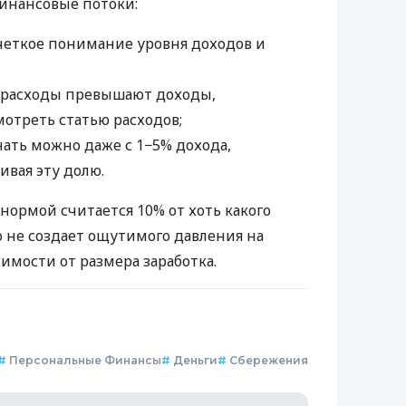
инансовые потоки:
четкое понимание уровня доходов и
 расходы превышают доходы,
отреть статью расходов;
нать можно даже с 1−5% дохода,
ивая эту долю.
нормой считается 10% от хоть какого
о не создает ощутимого давления на
имости от размера заработка.
#
Персональные Финансы
#
Деньги
#
Сбережения