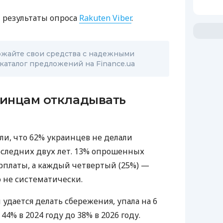
 результаты опроса
Rakuten Viber
.
ожайте свои средства с надежными
каталог предложений на Finance.ua
аинцам откладывать
ли, что 62% украинцев не делали
оследних двух лет. 13% опрошенных
рплаты, а каждый четвертый (25%) —
о не систематически.
удается делать сбережения, упала на 6
4% в 2024 году до 38% в 2026 году.