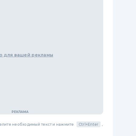
о для вашей рекламы
делите необходимый текст и нажмите
Ctrl+Enter
,