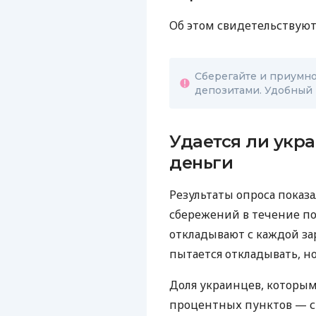
Об этом свидетельствуют
Сберегайте и приумн
депозитами. Удобный 
Удается ли укр
деньги
Результаты опроса показа
сбережений в течение п
откладывают с каждой за
пытается откладывать, н
Доля украинцев, которым 
процентных пунктов — с 4