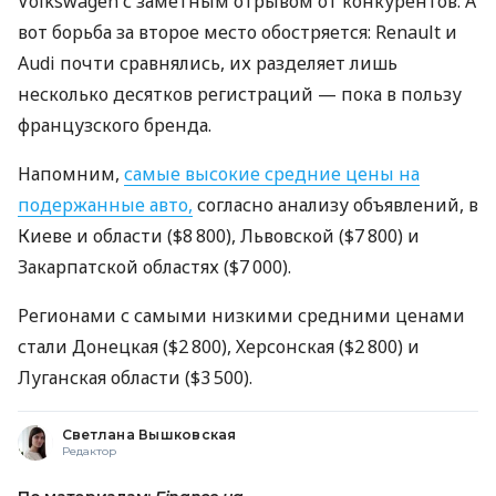
Volkswagen с заметным отрывом от конкурентов. А
вот борьба за второе место обостряется: Renault и
Audi почти сравнялись, их разделяет лишь
несколько десятков регистраций — пока в пользу
французского бренда.
Напомним,
самые высокие средние цены на
подержанные авто,
согласно анализу объявлений, в
Киеве и области ($8 800), Львовской ($7 800) и
Закарпатской областях ($7 000).
Регионами с самыми низкими средними ценами
стали Донецкая ($2 800), Херсонская ($2 800) и
Луганская области ($3 500).
Светлана Вышковская
Редактор