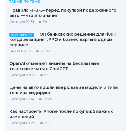
ТАКЖЕ ПО ТЕМЕ
Правило «1−3−5» перед покупкой подержанного
авто — что это значит
Сегодня 19:31
59
ТОП банковских решений для ФЛП:
ПАРТНЕРСКАЯ
когда эквайринг, РРО и бизнес карты в одном
сервисе
04.08 06:50
12507
OpenAI отменяет лимиты на бесплатные
текстовые чаты с ChatGPT
Сегодня 15:00
95
Цены на авто пошли вверх: какие модели и типы
топлива лидируют
Сегодня 11:04
2325
Как настроить iPhone после покупки: 5 важных
изменений
Сегодня 01:27
168