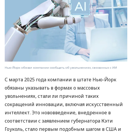
Нью-Йорк обязал компании сообщать об увольнениях, связанных с ИИ
С марта 2025 года компании в штате Нью-Йорк
обязаны указывать в формах о массовых
увольнениях, стали ли причиной таких
сокращений инновации, включая искусственный
интеллект. Это нововведение, внедренное в
соответствии с заявлением губернатора Кэти
Гоуколь, стало первым подобным шагом в США и