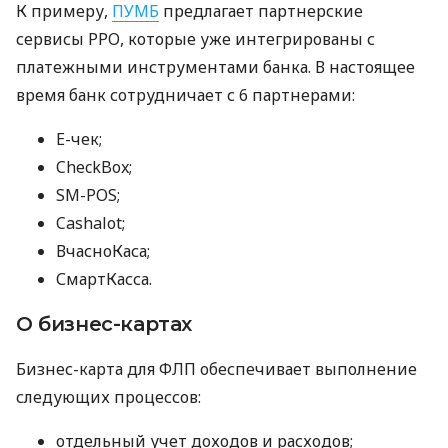
К примеру,
ПУМБ
предлагает партнерские
сервисы РРО, которые уже интегрированы с
платежными инструментами банка. В настоящее
время банк сотрудничает с 6 партнерами:
E-чек;
CheckBox;
SM-POS;
Cashalot;
ВчасноКаса;
СмартКасса.
О бизнес-картах
Бизнес-карта для ФЛП обеспечивает выполнение
следующих процессов:
отдельный учет доходов и расходов;