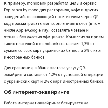
К примеру, monobank разработал целый сервис
Expirenza by mono для ресторанов, кафе и других
заведений, позволяющий посетителям через QR-
код просматривать меню, оплачивать счет (в том
числе Apple/Google Pay), оставлять чаевые и
отзывы без участия официанта. Комиссия за прием
таких платежей в monobank составляет 1,3% от
суммы со всех карт украинских банков и 2% с карт
иностранных банков.
Для сравнения, в àбанк плата за услугу QR-
эквайринга составляет 1,2% от успешной операции
с украинских карт и 2% с карт иностранных банков.
Об интернет-эквайринге
Работа интернет-эквайринга базируется на