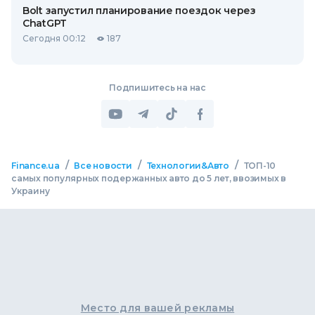
Bolt запустил планирование поездок через
ChatGPT
Сегодня 00:12
187
Подпишитесь на нас
/
/
/
Finance.ua
Все новости
Технологии&Авто
ТОП-10
самых популярных подержанных авто до 5 лет, ввозимых в
Украину
Место для вашей рекламы