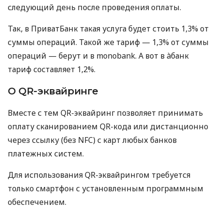
следующий день после проведения оплаты.
Так, в ПриватБанк такая услуга будет стоить 1,3% от
суммы операций. Такой же тариф — 1,3% от суммы
операций — берут и в monobank. А вот в àбанк
тариф составляет 1,2%.
О QR-эквайринге
Вместе с тем QR-эквайринг позволяет принимать
оплату сканированием QR-кода или дистанционно
через ссылку (без NFC) с карт любых банков
платежных систем.
Для использования QR-эквайрингом требуется
только смартфон с установленным программным
обеспечением.