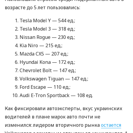
возрасте до 5 лет пользовались:
Tesla Model Y — 544 ед.;
Tesla Model 3 — 318 ед.;
Nissan Rogue — 230 ед.;
Kia Niro — 215 ед.;
Mazda CX5 — 207 ед.;
Hyundai Kona — 172 ед.;
Chevrolet Bolt — 147 ед.;
Volkswagen Tiguan — 147 ед.;
Ford Escape — 110 ед.;
Audi E-Tron Sportback — 108 ед.
Как фиксировали автоэксперты, вкус украинских
водителей в плане марок авто почти не
изменился: лидером вторичного рынка
остается