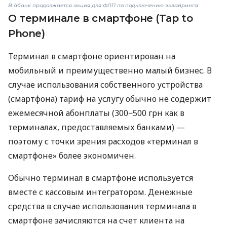
В àбанк продолжается акция для ФЛП по подключению эквайринга
О терминале в смартфоне (Tap to
Phone)
Терминал в смартфоне ориентирован на
мобильный и преимущественно малый бизнес. В
случае использования собственного устройства
(смартфона) тариф на услугу обычно не содержит
ежемесячной абонплаты (300−500 грн как в
терминалах, предоставляемых банками) —
поэтому с точки зрения расходов «терминал в
смартфоне» более экономичен.
Обычно терминал в смартфоне используется
вместе с кассовым интегратором. Денежные
средства в случае использования терминала в
смартфоне зачисляются на счет клиента на