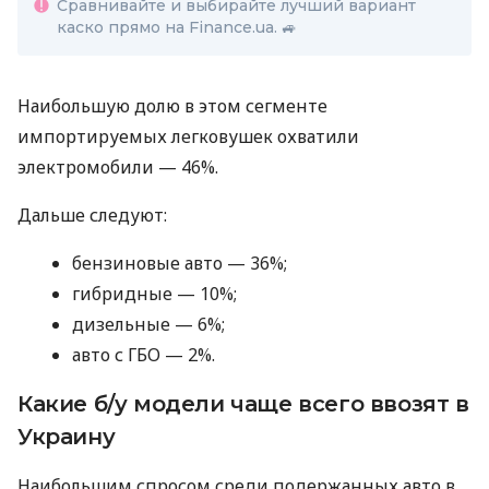
Сравнивайте и выбирайте лучший вариант
каско прямо на Finance.ua. 🚙
Наибольшую долю в этом сегменте
импортируемых легковушек охватили
электромобили — 46%.
Дальше следуют:
бензиновые авто — 36%;
гибридные — 10%;
дизельные — 6%;
авто с ГБО — 2%.
Какие б/у модели чаще всего ввозят в
Украину
Наибольшим спросом среди подержанных авто в