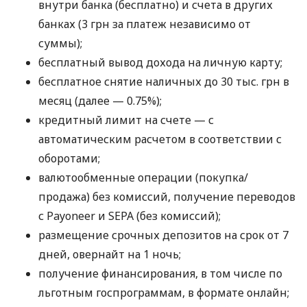
внутри банка (бесплатно) и счета в других
банках (3 грн за платеж независимо от
суммы);
бесплатный вывод дохода на личную карту;
бесплатное снятие наличных до 30 тыс. грн в
месяц (далее — 0.75%);
кредитный лимит на счете — с
автоматическим расчетом в соответствии с
оборотами;
валютообменные операции (покупка/
продажа) без комиссий, получение переводов
с Payoneer и SEPA (без комиссий);
размещение срочных депозитов на срок от 7
дней, овернайт на 1 ночь;
получение финансирования, в том числе по
льготным госпрограммам, в формате онлайн;