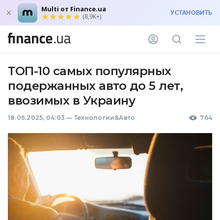
Multi от Finance.ua
УСТАНОВИТЬ
(8,9K+)
ТОП-10 самых популярных
подержанных авто до 5 лет,
ввозимых в Украину
18.06.2025, 04:03
—
Технологии&Авто
764