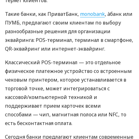
теряет клиентов.
Такие банки, как ПриватБанк,
monobank
, àбанк или
ПУМБ, предлагают своим клиентам по выбору
разнообразные решения для организации
эквайринга: POS-терминал, терминал в смартфоне,
QR-эквайринг или интернет-эквайринг.
Классический POS-терминал — это отдельное
физическое платежное устройство со встроенным
чековым принтером, которое устанавливается в
торговой точке, может интегрироваться с
кассовой/компьютерной техникой и
поддерживает прием карточек всеми
способами — чип, магнитная полоса или NFC, то
есть бесконтактная оплата.
Сегодня банки предлагают клиентам современные