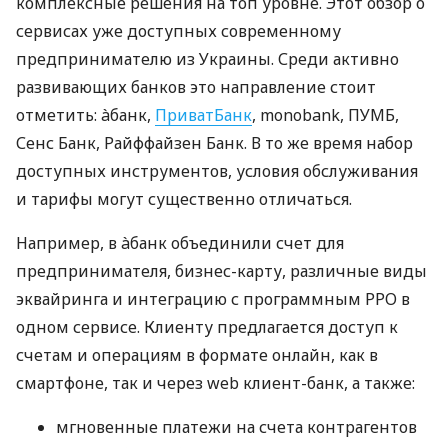
комплексные решения на топ уровне. Этот обзор о
сервисах уже доступных современному
предпринимателю из Украины. Среди активно
развивающих банков это направление стоит
отметить: àбанк,
ПриватБанк
, monobank, ПУМБ,
Сенс Банк, Райффайзен Банк. В то же время набор
доступных инструментов, условия обслуживания
и тарифы могут существенно отличаться.
Например, в àбанк объединили счет для
предпринимателя, бизнес-карту, различные виды
эквайринга и интеграцию с программным РРО в
одном сервисе. Клиенту предлагается доступ к
счетам и операциям в формате онлайн, как в
смартфоне, так и через web клиент-банк, а также:
мгновенные платежи на счета контрагентов