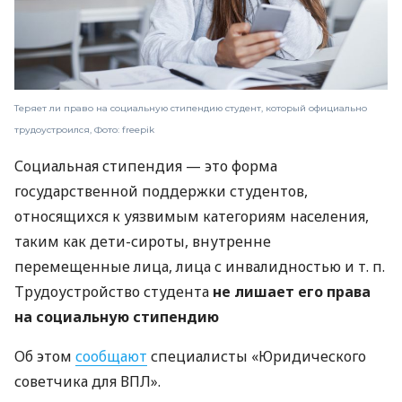
Теряет ли право на социальную стипендию студент, который официально
трудоустроился, Фото: freepik
Социальная стипендия — это форма
государственной поддержки студентов,
относящихся к уязвимым категориям населения,
таким как дети-сироты, внутренне
перемещенные лица, лица с инвалидностью
и т. п.
Трудоустройство студента
не лишает его права
на социальную стипендию
Об этом
сообщают
специалисты «Юридического
советчика для ВПЛ».