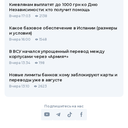
Киевлянам выплатят до 1000 грн ко Дню
Независимости: кто получит помощь
Вчера 17:03
2138
Какое базовое обеспечение в Испании (размеры
и условия)
Вчера 16:00
1548
В ВСУ начался упрощенный перевод между
корпусами через «Армия+»
Вчера 13:34
198
Новые лимиты банков: кому заблокируют карты и
переводы уже в августе
Вчера 13:10
2623
Подпишитесь на нас