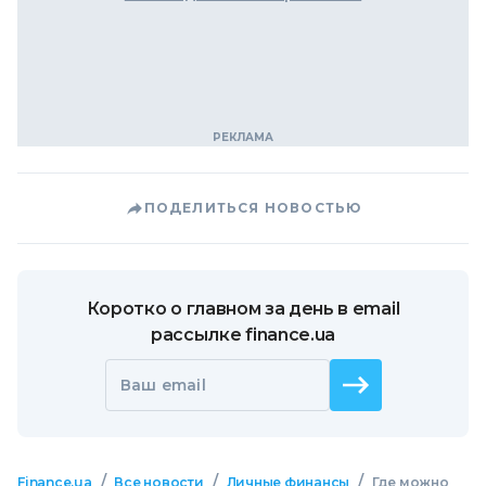
ПОДЕЛИТЬСЯ НОВОСТЬЮ
Коротко о главном за день в email
рассылке finance.ua
Ваш email
/
/
/
Finance.ua
Все новости
Личные финансы
Где можно