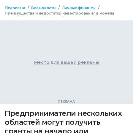
/
/
/
Finance.ua
Все новости
Личные финансы
Преимущества и недостатки инвестирования в монеты
Место для вашей рекламы
Предприниматели нескольких
областей могут получить
гранты на начало или