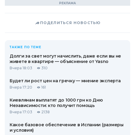
ПОДЕЛИТЬСЯ НОВОСТЬЮ
ТАКЖЕ ПО ТЕМЕ
Долги за свет могут начислить, даже если вы не
живете в квартире — объяснение от Yasno
Вчера 18:03
310
Будет ли рост цен на гречку — мнение эксперта
Вчера 17:20
161
Киевлянам выплатят до 1000 грн ко Дню
Независимости: кто получит помощь
Вчера 17:03
2138
Какое базовое обеспечение в Испании (размеры
и условия)