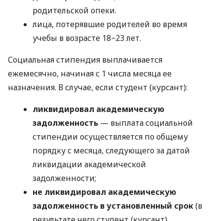
родительской опеки.
лица, потерявшие родителей во время
учебы в возрасте 18−23 лет.
Социальная стипендия выплачивается
ежемесячно, начиная с 1 числа месяца ее
назначения. В случае, если студент (курсант):
ликвидировал академическую
задолженность
— выплата социальной
стипендии осуществляется по общему
порядку с месяца, следующего за датой
ликвидации академической
задолженности;
не ликвидировал академическую
задолженность в установленный срок
(в
результате чего студент (курсант)