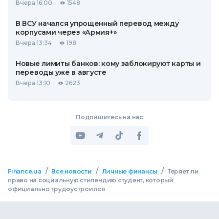
Вчера 16:00
1548
В ВСУ начался упрощенный перевод между
корпусами через «Армия+»
Вчера 13:34
198
Новые лимиты банков: кому заблокируют карты и
переводы уже в августе
Вчера 13:10
2623
Подпишитесь на нас
/
/
/
Finance.ua
Все новости
Личные финансы
Теряет ли
право на социальную стипендию студент, который
официально трудоустроился