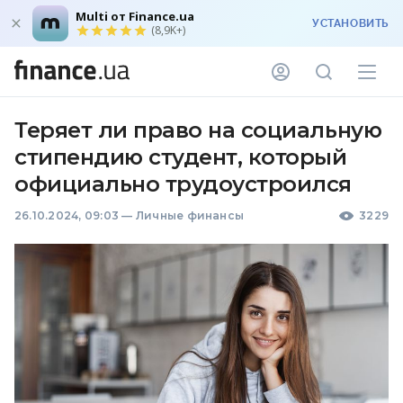
Multi от Finance.ua
УСТАНОВИТЬ
(8,9K+)
Теряет ли право на социальную
стипендию студент, который
официально трудоустроился
26.10.2024, 09:03
—
Личные финансы
3229