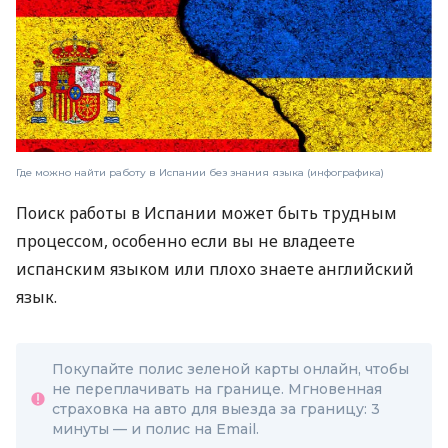
Где можно найти работу в Испании без знания языка (инфографика)
Поиск работы в Испании может быть трудным
процессом, особенно если вы не владеете
испанским языком или плохо знаете английский
язык.
Покупайте полис зеленой карты онлайн, чтобы
не переплачивать на границе. Мгновенная
страховка на авто для выезда за границу: 3
минуты — и полис на Email.