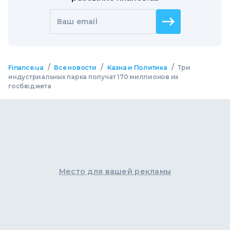
Ваш email
/
/
/
Finance.ua
Все новости
Казна и Политика
Три
индустриальных парка получат 170 миллионов из
госбюджета
Место для вашей рекламы