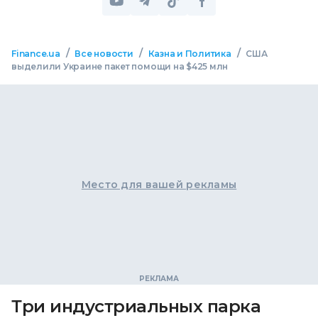
/
/
/
Finance.ua
Все новости
Казна и Политика
США
выделили Украине пакет помощи на $425 млн
Место для вашей рекламы
Три индустриальных парка