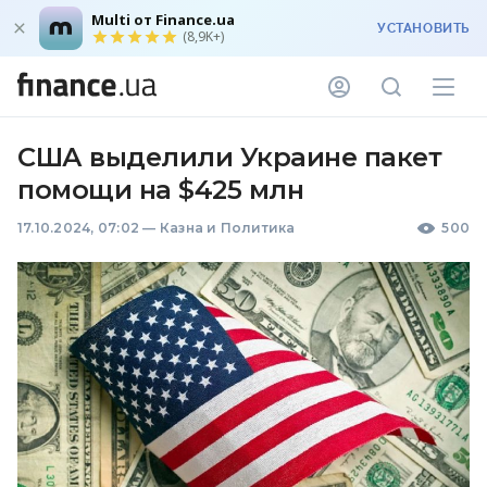
Multi от Finance.ua
УСТАНОВИТЬ
(8,9K+)
США выделили Украине пакет
помощи на $425 млн
17.10.2024, 07:02
—
Казна и Политика
500