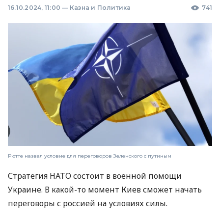
16.10.2024, 11:00
—
Казна и Политика
741
Рютте назвал условие для переговоров Зеленского с путиным
Стратегия НАТО состоит в военной помощи
Украине. В какой-то момент Киев сможет начать
переговоры с россией на условиях силы.