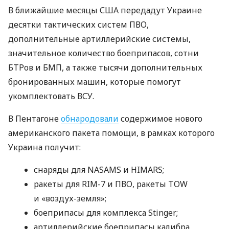
В ближайшие месяцы США передадут Украине
десятки тактических систем ПВО,
дополнительные артиллерийские системы,
значительное количество боеприпасов, сотни
БТРов и БМП, а также тысячи дополнительных
бронированных машин, которые помогут
укомплектовать ВСУ.
В Пентагоне
обнародовали
содержимое нового
американского пакета помощи, в рамках которого
Украина получит:
снаряды для NASAMS и HIMARS;
ракеты для RIM-7 и ПВО, ракеты TOW
и «воздух-земля»;
боеприпасы для комплекса Stinger;
артиллерийские боеприпасы калибра