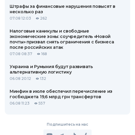
Штрафы за финансовые нарушения повысят в
несколько раз
07.08 12:03
262
Налоговые каникулы и свободные
экономические зоны: соучредитель «Новой
почты» призвал снять ограничения с бизнеса
после российских атак
07.08 08:37
168
Украина и Румыния будут развивать
альтернативную логистику
06.08 20:12
132
Минфин в июле обеспечил перечисление из
госбюджета 19,6 млрд грн трансфертов
06.08 11:23
557
Подпишитесь на нас