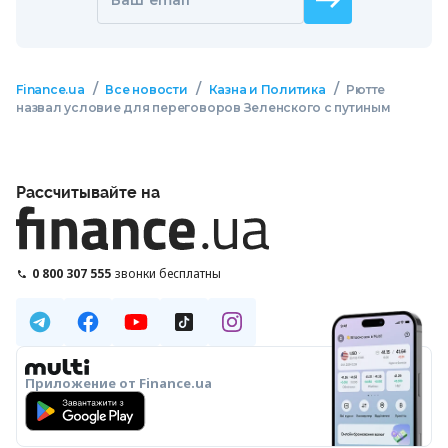
/
/
/
Finance.ua
Все новости
Казна и Политика
Рютте
назвал условие для переговоров Зеленского с путиным
Рассчитывайте на
0 800 307 555
звонки бесплатны
Приложение от Finance.ua