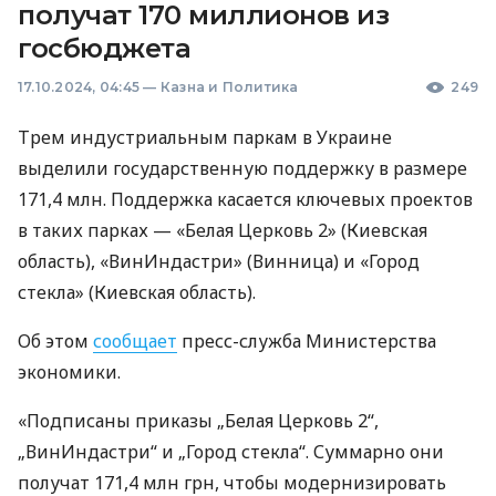
получат 170 миллионов из
госбюджета
17.10.2024, 04:45
—
Казна и Политика
249
Трем индустриальным паркам в Украине
выделили государственную поддержку в размере
171,4 млн. Поддержка касается ключевых проектов
в таких парках — «Белая Церковь 2» (Киевская
область), «ВинИндастри» (Винница) и «Город
стекла» (Киевская область).
Об этом
сообщает
пресс-служба Министерства
экономики.
«Подписаны приказы „Белая Церковь 2“,
„ВинИндастри“ и „Город стекла“. Суммарно они
получат 171,4 млн грн, чтобы модернизировать