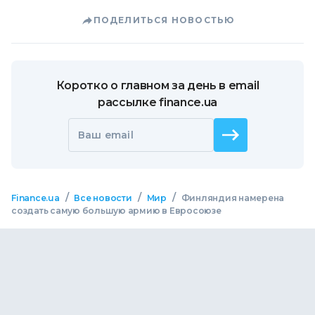
ПОДЕЛИТЬСЯ НОВОСТЬЮ
Коротко о главном за день в email
рассылке finance.ua
Ваш email
/
/
/
Finance.ua
Все новости
Мир
Финляндия намерена
создать самую большую армию в Евросоюзе