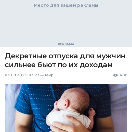
Место для вашей рекламы
Декретные отпуска для мужчин
сильнее бьют по их доходам
03.09.2025, 03:23
—
Мир
406