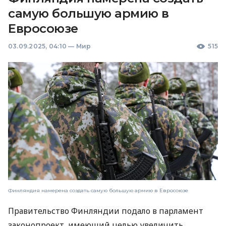
самую большую армию в
Евросоюзе
03.09.2025, 04:10
—
Мир
515
Финляндия намерена создать самую большую армию в Евросоюзе
Правительство Финляндии подало в парламент
законопроект, имеющий целью увеличить