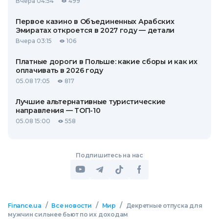
Вчера 04:54
499
Первое казино в Объединенных Арабских
Эмиратах откроется в 2027 году — детали
Вчера 03:15
106
Платные дороги в Польше: какие сборы и как их
оплачивать в 2026 году
05.08 17:05
817
Лучшие альтернативные туристические
направления — ТОП-10
05.08 15:00
558
Подпишитесь на нас
/
/
/
Finance.ua
Все новости
Мир
Декретные отпуска для
мужчин сильнее бьют по их доходам