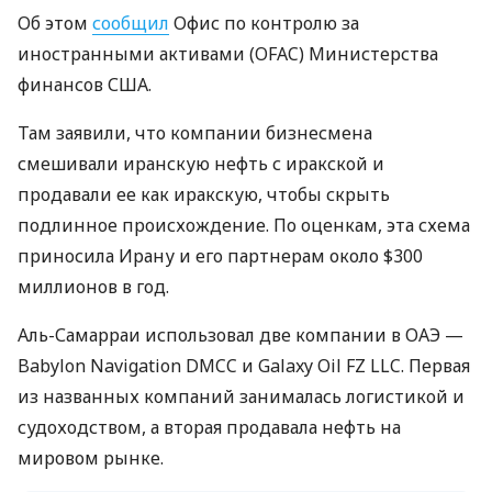
Об этом
сообщил
Офис по контролю за
иностранными активами (OFAC) Министерства
финансов США.
Там заявили, что компании бизнесмена
смешивали иранскую нефть с иракской и
продавали ее как иракскую, чтобы скрыть
подлинное происхождение. По оценкам, эта схема
приносила Ирану и его партнерам около $300
миллионов в год.
Аль-Самарраи использовал две компании в ОАЭ —
Babylon Navigation DMCC и Galaxy Oil FZ LLC. Первая
из названных компаний занималась логистикой и
судоходством, а вторая продавала нефть на
мировом рынке.