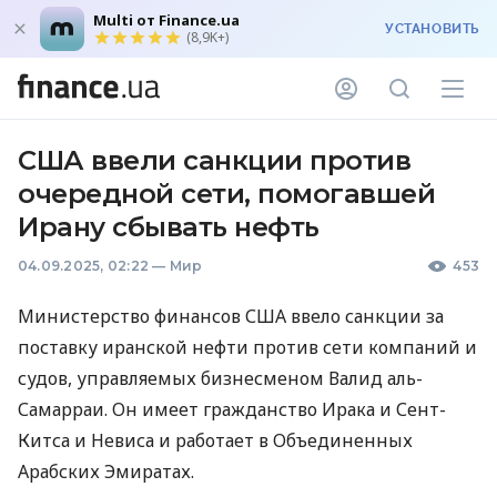
Multi от Finance.ua
УСТАНОВИТЬ
(8,9K+)
США ввели санкции против
очередной сети, помогавшей
Ирану сбывать нефть
04.09.2025, 02:22
—
Мир
453
Министерство финансов США ввело санкции за
поставку иранской нефти против сети компаний и
судов, управляемых бизнесменом Валид аль-
Самарраи. Он имеет гражданство Ирака и Сент-
Китса и Невиса и работает в Объединенных
Арабских Эмиратах.