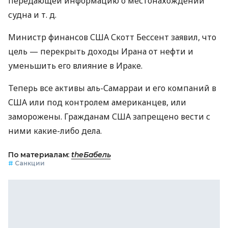
передающей информацию о местонахождении
судна
и т. д.
Министр финансов США Скотт Бессент заявил, что
цель — перекрыть доходы Ирана от нефти и
уменьшить его влияние в Ираке.
Теперь все активы аль-Самарраи и его компаний в
США или под контролем американцев, или
заморожены. Гражданам США запрещено вести с
ними какие-либо дела.
По материалам:
theБабель
#
Санкции