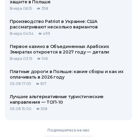
защите в Польше
Вчера 06:15
358
Производство Patriot в Украине: США
рассматривают несколько вариантов
Вчера 04:54
499
Первое казино в Объединенных Арабских
Эмиратах откроется в 2027 году — детали
Вчера 03:15
106
Платные дороги в Польше: какие сборы и как их
оплачивать в 2026 году
05.08 17:05
817
Лучшие альтернативные туристические
направления — ТОП-10
05.08 15:00
558
Подпишитесь на нас