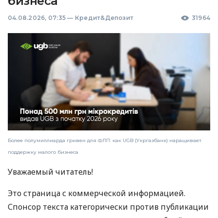
бизнеса
04.08.2026, 07:35
—
Кредит&Депозит
31964
Более полумиллиарда гривен для ФЛП: как UGB (Укргазбанк) наращивает
поддержку малого бизнеса
Уважаемый читатель!
Это страница с коммерческой информацией.
Спонсор текста категорически против публикации