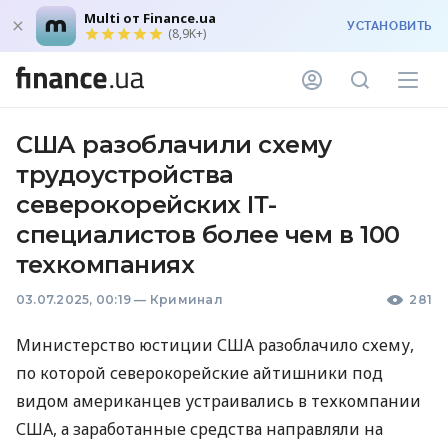
Multi от Finance.ua
УСТАНОВИТЬ
(8,9K+)
США разоблачили схему
трудоустройства
северокорейских ІТ-
специалистов более чем в 100
техкомпаниях
03.07.2025, 00:19
—
Криминал
281
Министерство юстиции США разоблачило схему,
по которой северокорейские айтишники под
видом американцев устраивались в техкомпании
США, а заработанные средства направляли на