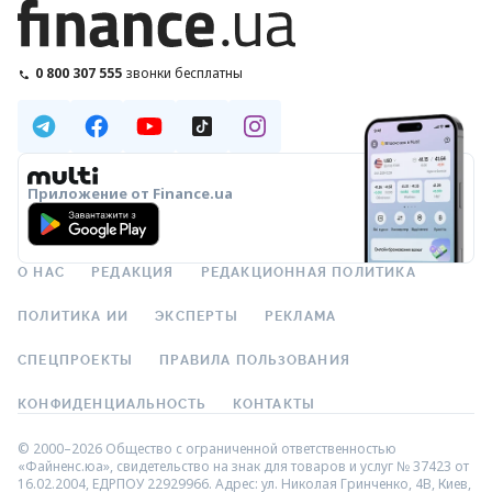
0 800 307 555
звонки бесплатны
Приложение от Finance.ua
О НАС
РЕДАКЦИЯ
РЕДАКЦИОННАЯ ПОЛИТИКА
ПОЛИТИКА ИИ
ЭКСПЕРТЫ
РЕКЛАМА
СПЕЦПРОЕКТЫ
ПРАВИЛА ПОЛЬЗОВАНИЯ
КОНФИДЕНЦИАЛЬНОСТЬ
КОНТАКТЫ
© 2000–2026 Общество с ограниченной ответственностью
«Файненс.юа», свидетельство на знак для товаров и услуг № 37423 от
16.02.2004, ЕДРПОУ 22929966. Адрес: ул. Николая Гринченко, 4В, Киев,