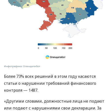
Инфографика: Опендатабот
Более 73% всех решений в этом году касаются
статьи о нарушении требований финансового
контроля — 1487.
«Другими словами, должностные лица не подают
или подают с нарушениями свои декларации. За