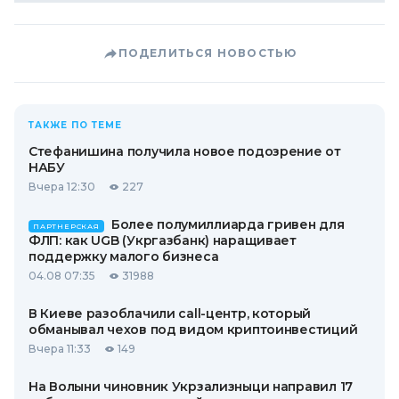
ПОДЕЛИТЬСЯ НОВОСТЬЮ
ТАКЖЕ ПО ТЕМЕ
Стефанишина получила новое подозрение от
НАБУ
Вчера 12:30
227
Более полумиллиарда гривен для
ПАРТНЕРСКАЯ
ФЛП: как UGB (Укргазбанк) наращивает
поддержку малого бизнеса
04.08 07:35
31988
В Киеве разоблачили call-центр, который
обманывал чехов под видом криптоинвестиций
Вчера 11:33
149
На Волыни чиновник Укрзализныци направил 17