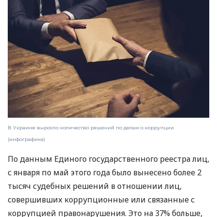
В Украине выросло количество решений по делам о коррупции
(инфографика)
По данным Единого государственного реестра лиц,
с января по май этого года было вынесено более 2
тысяч судебных решений в отношении лиц,
совершивших коррупционные или связанные с
коррупцией правонарушения. Это на 37% больше,