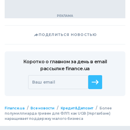
ПОДЕЛИТЬСЯ НОВОСТЬЮ
Коротко о главном за день в email
рассылке finance.ua
Ваш email
/
/
/
Finance.ua
Все новости
Кредит&Депозит
Более
полумиллиарда гривен для ФЛП: как UGB (Укргазбанк)
наращивает поддержку малого бизнеса