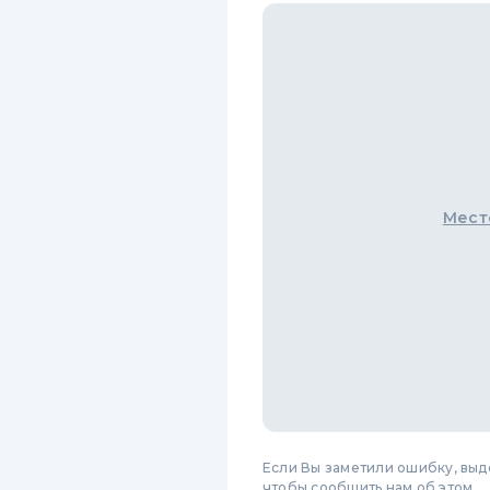
Мест
Если Вы заметили ошибку, вы
чтобы сообщить нам об этом.