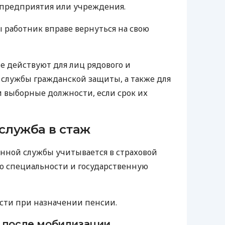
 предприятия или учреждения.
 работник вправе вернуться на свою
не действуют для лиц рядового и
 службы гражданской защиты, а также для
 выборные должности, если срок их
служба в стаж
нной службы учитывается в страховой
 по специальности и государственную
ости при назначении пенсии.
 после мобилизации