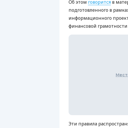
Об этом
говорится
в мате
подготовленного в рамка
информационного проект
финансовой грамотности
Мест
Эти правила распростран