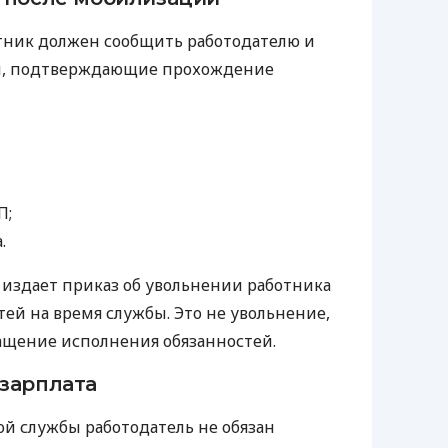
тник должен сообщить работодателю и
ы, подтверждающие прохождение
П;
.
ь издает приказ об увольнении работника
тей на время службы. Это не увольнение,
ащение исполнения обязанностей.
зарплата
й службы работодатель не обязан