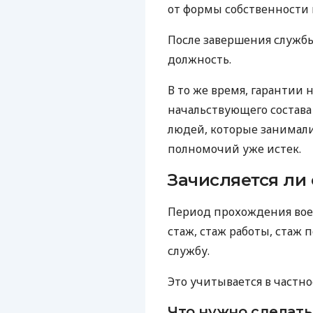
от формы собственности
После завершения службы
должность.
В то же время, гарантии 
начальствующего состава
людей, которые занимали
полномочий уже истек.
Зачисляется ли 
Период прохождения вое
стаж, стаж работы, стаж
службу.
Это учитывается в частн
Что нужно сделать