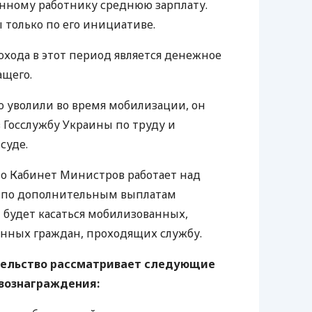
нному работнику среднюю зарплату.
только по его инициативе.
хода в этот период является денежное
ащего.
о уволили во время мобилизации, он
в Госслужбу Украины по труду и
суде.
что Кабинет Министров работает над
 по дополнительным выплатам
будет касаться мобилизованных,
анных граждан, проходящих службу.
тельство рассматривает следующие
вознаграждения: