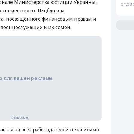
риале Министерства юстиции Украины,
04.08 
х совместного с Нацбанком
а, посвященного финансовым правам и
 военнослужащих и их семей.
о для вашей рекламы
яются на всех работодателей независимо