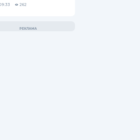
09:33
262