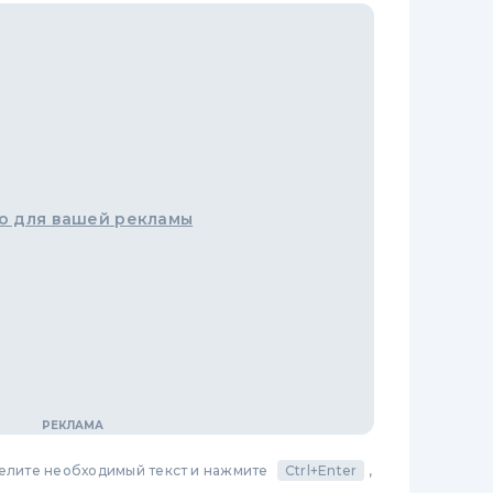
о для вашей рекламы
делите необходимый текст и нажмите
Ctrl+Enter
,