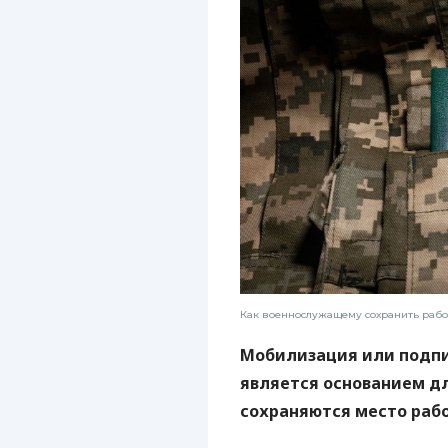
Как военнослужащему сохранить рабо
Мобилизация или подпи
является основанием дл
сохраняются место раб