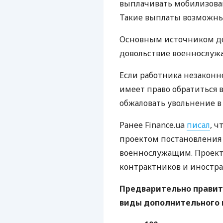
выплачивать мобилизова
Такие выплаты возможны 
Основным источником до
довольствие военнослуж
Если работника незаконн
имеет право обратиться 
обжаловать увольнение в 
Ранее Finance.ua
писал
, 
проектом постановления
военнослужащим. Проект 
контрактников и иностр
Предварительно прави
виды дополнительного 