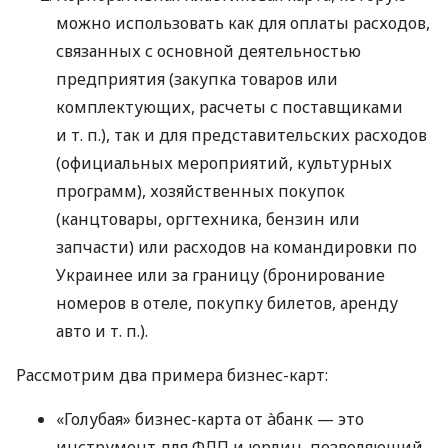
можно использовать как для оплаты расходов,
связанных с основной деятельностью
предприятия (закупка товаров или
комплектующих, расчеты с поставщиками
и т. п.
), так и для представительских расходов
(официальных мероприятий, культурных
программ), хозяйственных покупок
(канцтовары, оргтехника, бензин или
запчасти) или расходов на командировки по
Украинее или за границу (бронирование
номеров в отеле, покупку билетов, аренду
авто
и т. п.
).
Рассмотрим два примера бизнес-карт:
«Голубая» бизнес-карта от àбанк — это
инструмент для ФЛП и юрлиц, позволяющий