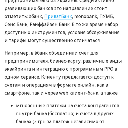
предпринимателю из Украины. Среди активно
развивающих банков это направление стоит
отметить: àбанк,
ПриватБанк
, monobank, ПУМБ,
Сенс Банк, Райффайзен Банк. В то же время набор
доступных инструментов, условия обслуживания
и тарифы могут существенно отличаться.
Например, в àбанк объединили счет для
предпринимателя, бизнес-карту, различные виды
эквайринга и интеграцию с программным РРО в
одном сервисе. Клиенту предлагается доступ к
счетам и операциям в формате онлайн, как в
смартфоне, так и через web клиент-банк, а также:
мгновенные платежи на счета контрагентов
внутри банка (бесплатно) и счета в других
банках (3 грн за платеж независимо от