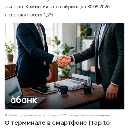
тыс. грн. Комиссия за эквайринг до 30.09.2026
г. составит всего 1,2%.
В àбанк продолжается акция для ФЛП по подключению эквайринга
О терминале в смартфоне (Tap to