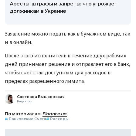
Аресты, штрафы и запреты: что угрожает
должникам в Украине
Заявление можно подать как в бумажном виде, так
и в онлайн.
После этого исполнитель в течение двух рабочих
дней принимает решение и отправляет его в банк,
чтобы счет стал доступным для расходов в
пределах разрешенного лимита.
Светлана Вышковская
Редактор
По материалам:
Finance.ua
#
Банковские Счета
#
Расходы