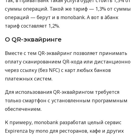
Так, в ПриватБанк такая услуга будет стоить 1,3% от
суммы операций. Такой же тариф — 1,3% от суммы
операций — берут и в monobank. А вот в àбанк
тариф составляет 1,2%.
О QR-эквайринге
Вместе с тем QR-эквайринг позволяет принимать
оплату сканированием QR-кода или дистанционно
через ссылку (без NFC) с карт любых банков
платежных систем.
Для использования QR-эквайрингом требуется
только смартфон с установленным программным
обеспечением.
К примеру, monobank разработал целый сервис
Expirenza by mono для ресторанов, кафе и других