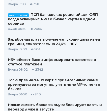
Вчера 16:33
358
ТОП банковских решений для ФЛП:
ПАРТНЕРСКАЯ
когда эквайринг, РРО и бизнес карты в одном
сервисе
04.08 06:50
20661
Заработная плата, получаемая украинцами из-за
границы, сократилась на 23,6% - НБУ
Вчера 10:00
504
НБУ обяжет банки информировать клиентов о
статусе платежей
Вчера 08:02
2342
Топ-5 премиальных карт с привилегиями: какие
преимущества могут получить ныне VIP-клиенты
банков
Вчера 06:50
840
Новые лимиты банков: кому заблокируют карты и
переводы уже в августе