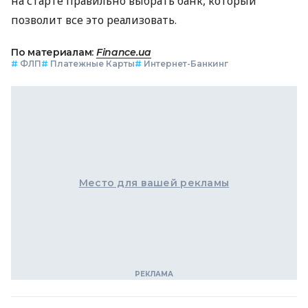
на старте правильно выбрать банк, который
позволит все это реализовать.
По материалам:
Finance.ua
#
ФЛП
#
Платежные Карты
#
Интернет-Банкинг
Место для вашей рекламы