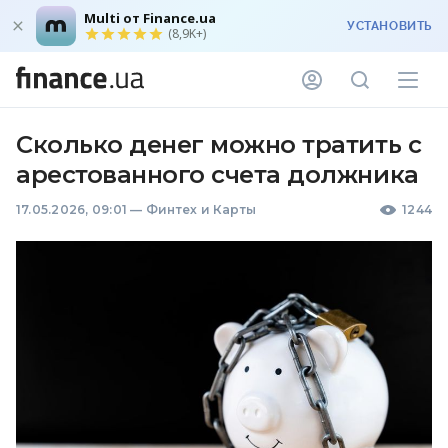
Multi от Finance.ua
УСТАНОВИТЬ
(8,9K+)
Сколько денег можно тратить с
арестованного счета должника
17.05.2026, 09:01
—
Финтех и Карты
1244