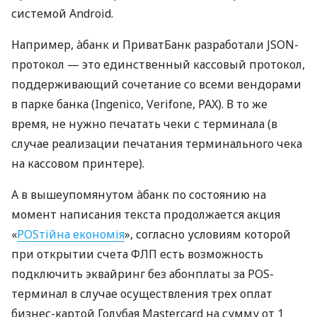
системой Android.
Например, àбанк и ПриватБанк разработали JSON-
протокол — это единственный кассовый протокол,
поддерживающий сочетание со всеми вендорами
в парке банка (Ingenico, Verifone, PAX). В то же
время, не нужно печатать чеки с терминала (в
случае реализации печатания терминального чека
на кассовом принтере).
А в вышеупомянутом àбанк по состоянию на
момент написания текста продолжается акция
«
POSтійна економія
», согласно условиям которой
при открытии счета ФЛП есть возможность
подключить эквайринг без абонплаты за POS-
терминал в случае осуществления трех оплат
бизнес-картой Голубая Mastercard на сумму от 1