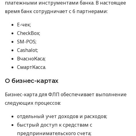
платежными инструментами банка. В настоящее
время банк сотрудничает с 6 партнерами:
E-чек;
CheckBox;
SM-POS;
Cashalot;
ВчасноКаса;
СмартКасса.
О бизнес-картах
Бизнес-карта для ФЛП обеспечивает выполнение
следующих процессов:
отдельный учет доходов и расходов;
быстрый доступ к средствам с
предпринимательского счета;