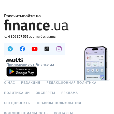
Рассчитывайте на
0 800 307 555
звонки бесплатны
Приложение от Finance.ua
О НАС
РЕДАКЦИЯ
РЕДАКЦИОННАЯ ПОЛИТИКА
ПОЛИТИКА ИИ
ЭКСПЕРТЫ
РЕКЛАМА
СПЕЦПРОЕКТЫ
ПРАВИЛА ПОЛЬЗОВАНИЯ
КОНФИДЕНЦИАЛЬНОСТЬ
КОНТАКТЫ