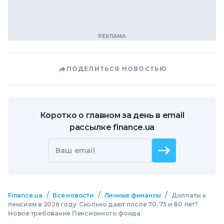
ПОДЕЛИТЬСЯ НОВОСТЬЮ
Коротко о главном за день в email
рассылке finance.ua
Ваш email
/
/
/
Finance.ua
Все новости
Личные финансы
Доплаты к
пенсиям в 2026 году. Сколько дают после 70, 75 и 80 лет?
Новое требование Пенсионного фонда