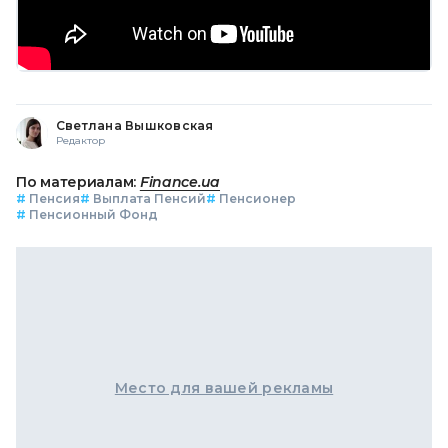
Светлана Вышковская
Редактор
По материалам:
Finance.ua
#
Пенсия
#
Выплата Пенсий
#
Пенсионер
#
Пенсионный Фонд
Место для вашей рекламы