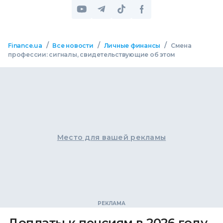
/
/
/
Finance.ua
Все новости
Личные финансы
Смена
профессии: сигналы, свидетельствующие об этом
Место для вашей рекламы
Доплаты к пенсиям в 2026 году.