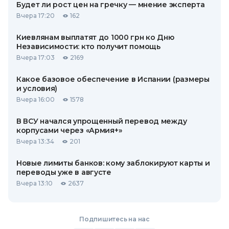
Будет ли рост цен на гречку — мнение эксперта
Вчера 17:20
162
Киевлянам выплатят до 1000 грн ко Дню
Независимости: кто получит помощь
Вчера 17:03
2169
Какое базовое обеспечение в Испании (размеры
и условия)
Вчера 16:00
1578
В ВСУ начался упрощенный перевод между
корпусами через «Армия+»
Вчера 13:34
201
Новые лимиты банков: кому заблокируют карты и
переводы уже в августе
Вчера 13:10
2637
Подпишитесь на нас