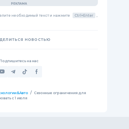
делите необходимый текст и нажмите
Ctrl+Enter
,
ДЕЛИТЬСЯ НОВОСТЬЮ
Подпишитесь на нас
/
хнологии&Авто
Сезонные ограничения для
овать с 1 июля