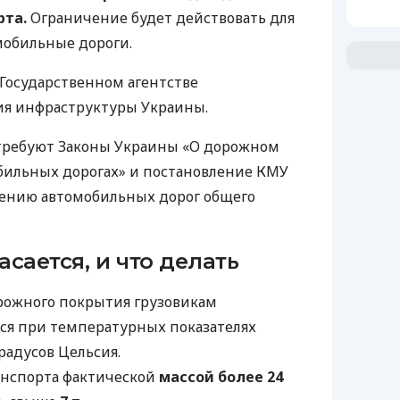
рта.
Ограничение будет действовать для
омобильные дороги.
Государственном агентстве
ия инфраструктуры Украины.
 требуют Законы Украины «О дорожном
бильных дорогах» и постановление КМУ
нению автомобильных дорог общего
асается, и что делать
рожного покрытия грузовикам
ся при температурных показателях
градусов Цельсия.
ранспорта фактической
массой более 24