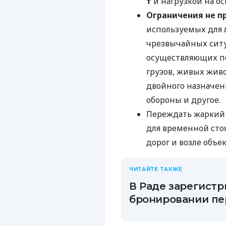
т
и нагрузкой на о
Ограничения не 
используемых для
чрезвычайных ситу
осуществляющих пе
грузов, живых жив
двойного назначен
обороны и другое.
Переждать жаркий 
для временной сто
дорог и возле объе
ЧИТАЙТЕ ТАКЖЕ
В Раде зарегистр
бронировании пе