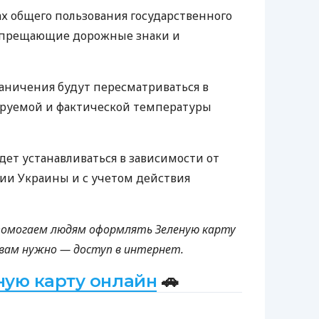
х общего пользования государственного
апрещающие дорожные знаки и
аничения будут пересматриваться в
ируемой и фактической температуры
ет устанавливаться в зависимости от
ии Украины и с учетом действия
 помогаем людям оформлять Зеленую карту
о вам нужно — доступ в интернет.
ую карту онлайн
🚗