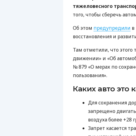
тяжеловесного транспо
того, чтобы сберечь авт
Об этом
предупредили
в 
восстановления и развит
Там отметили, что этого
движении» и «Об автомо
№ 879 «О мерах по сохра
пользования».
Каких авто это к
Для сохранения до
запрещено двигать
воздуха более +28 
Запрет касается т