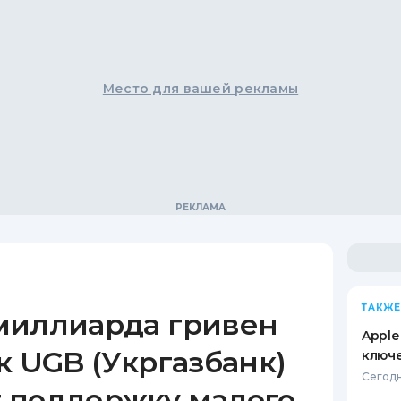
Место для вашей рекламы
ТАКЖЕ
миллиарда гривен
Apple
к UGB (Укргазбанк)
ключ
Сегодн
 поддержку малого