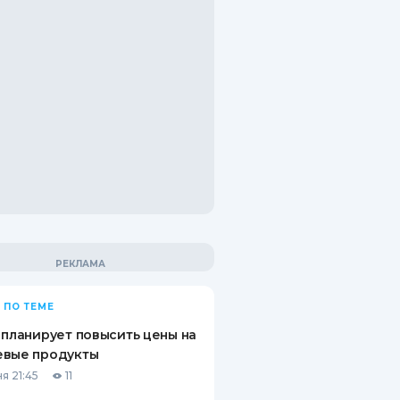
 ПО ТЕМЕ
 планирует повысить цены на
евые продукты
я 21:45
11