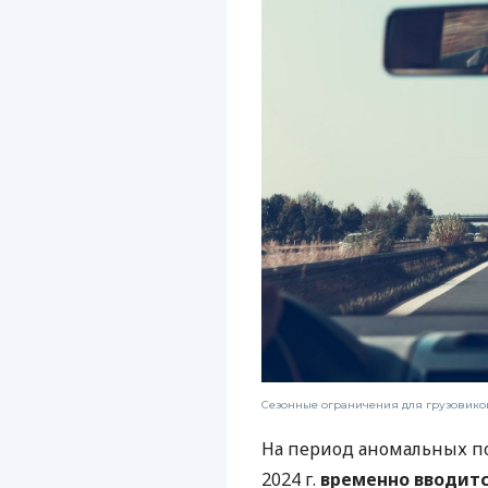
Сезонные ограничения для грузовиков
На период аномальных п
2024 г.
временно вводитс