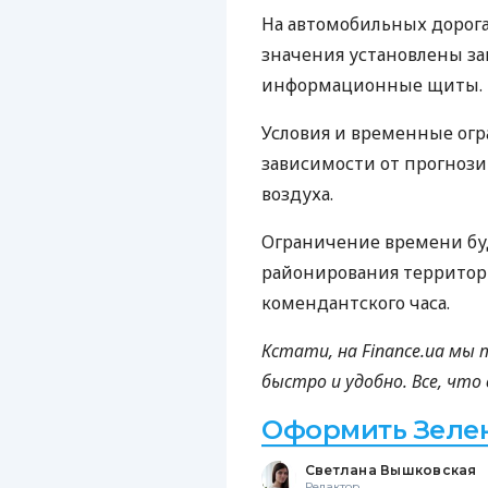
На автомобильных дорога
значения установлены з
информационные щиты.
Условия и временные огр
зависимости от прогноз
воздуха.
Ограничение времени буд
районирования территор
комендантского часа.
Кстати, на Finance.ua мы
быстро и удобно. Все, чт
Оформить Зелен
Светлана Вышковская
Редактор