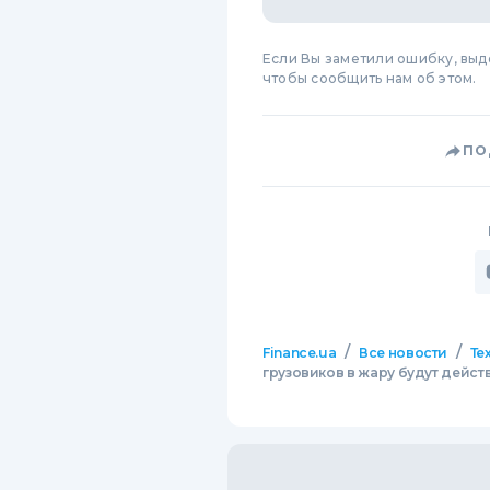
Если Вы заметили ошибку, вы
чтобы сообщить нам об этом.
ПО
/
/
Finance.ua
Все новости
Те
грузовиков в жару будут действ