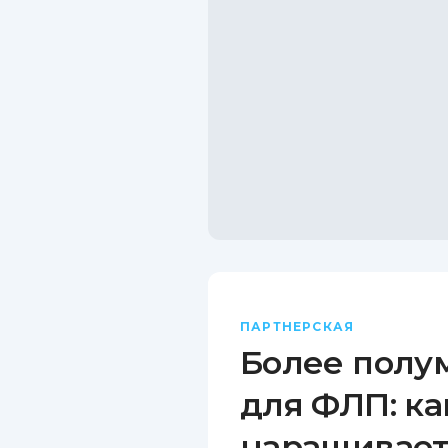
ПАРТНЕРСКАЯ
Более полу
для ФЛП: ка
наращивает