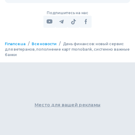
Подпишитесь на нас
/
/
Finance.ua
Все новости
День финансов: новый сервис
для ветеранов, пополнение карт monobank, системно важные
банки
Место для вашей рекламы