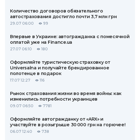
Количество договоров обязательного
автострахования достигло почти 3,7 млн грн
29.07 06:00
99
Впервые в Украине: автогражданка с помесячной
оплатой уже на Finance.ua
27.07 06:10
180
Оформляйте туристическую страховку от
Universalna и получайте брендированное
полотенце в подарок
17.07 12:27
116
Рынок страхования жизни во время войны: как
изменились потребности украинцев
09.07 06:50
7781
Оформляйте автогражданку от «ARX» и
участвуйте в розыгрыше 30 000 грн на горючее!
06.07 12:40
738