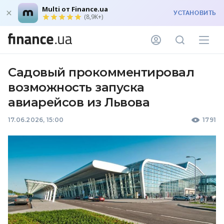
Multi от Finance.ua
УСТАНОВИТЬ
(8,9K+)
Садовый прокомментировал
возможность запуска
авиарейсов из Львова
17.06.2026, 15:00
1791