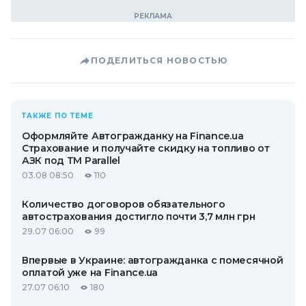
ПОДЕЛИТЬСЯ НОВОСТЬЮ
ТАКЖЕ ПО ТЕМЕ
Оформляйте Автогражданку на Finance.ua
Страхование и получайте скидку на топливо от
АЗК под ТМ Parallel
03.08 08:50
110
Количество договоров обязательного
автострахования достигло почти 3,7 млн грн
29.07 06:00
99
Впервые в Украине: автогражданка с помесячной
оплатой уже на Finance.ua
27.07 06:10
180