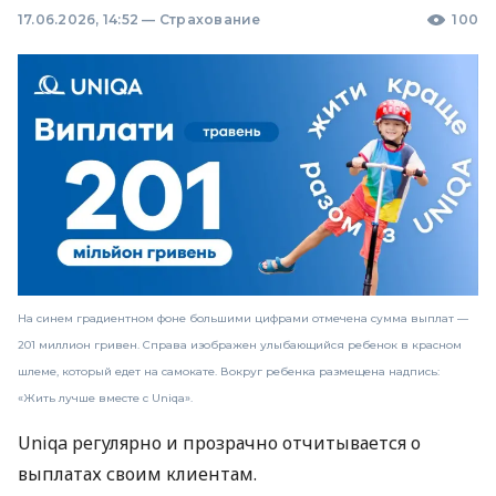
17.06.2026, 14:52
—
Страхование
100
На синем градиентном фоне большими цифрами отмечена сумма выплат —
201 миллион гривен. Справа изображен улыбающийся ребенок в красном
шлеме, который едет на самокате. Вокруг ребенка размещена надпись:
«Жить лучше вместе с Uniqa».
Uniqa регулярно и прозрачно отчитывается о
выплатах своим клиентам.