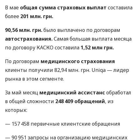
В мае
общая сумма страховых выплат
составила
более
201 млн. грн.
90,56 млн. грн.
было выплачено по договорам
автострахования.
Самая большая выплата месяца
по договору КАСКО составила
1,52 млн грн.
По договорам
медицинского страхования
клиенты получили 82,94 млн. грн. Uniqa — лидер
рынка в этом сегменте.
За май месяц
медицинский ассистанс
обработал
в общей сложности
248 409 обращений
, из
которых:
— 157 458 первичные клиентские обращения
— 90 951 запросы на организацию медицинских