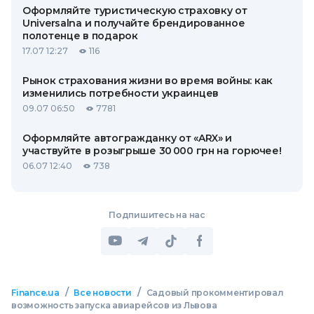
Оформляйте туристическую страховку от
Universalna и получайте брендированное
полотенце в подарок
17.07 12:27
116
Рынок страхования жизни во время войны: как
изменились потребности украинцев
09.07 06:50
7781
Оформляйте автогражданку от «ARX» и
участвуйте в розыгрыше 30 000 грн на горючее!
06.07 12:40
738
Подпишитесь на нас
/
/
Finance.ua
Все новости
Садовый прокомментировал
возможность запуска авиарейсов из Львова