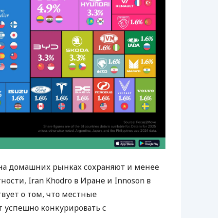
на домашних рынках сохраняют и менее
ности, Iran Khodro в Иране и Innoson в
вует о том, что местные
т успешно конкурировать с