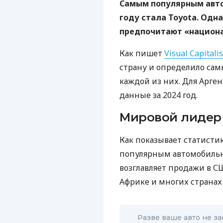
Самым популярным авт
году стала Toyota. Одн
предпочитают «национ
Как пишет
Visual Capitalis
страну и определило са
каждой из них. Для Арг
данные за 2024 год.
Мировой лидер 
Как показывает статистик
популярным автомобильн
возглавляет продажи в С
Африке и многих странах
Разве ваше авто не з