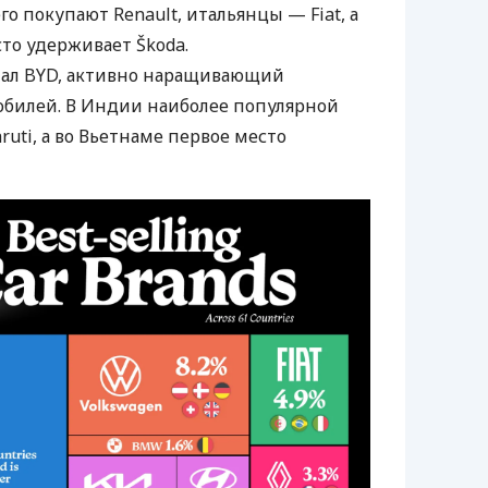
о покупают Renault, итальянцы — Fiat, а
то удерживает Škoda.
тал BYD, активно наращивающий
билей. В Индии наиболее популярной
ruti, а во Вьетнаме первое место