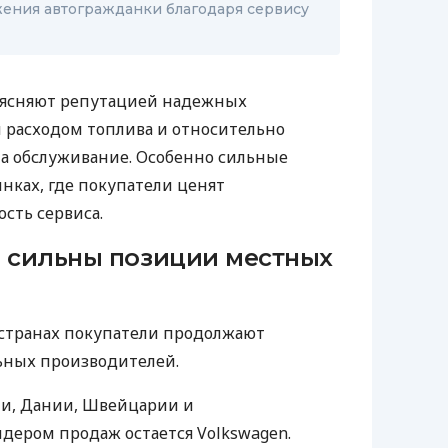
ения автогражданки благодаря сервису
ъясняют репутацией надежных
 расходом топлива и относительно
а обслуживание. Особенно сильные
нках, где покупатели ценят
сть сервиса.
и сильны позиции местных
х странах покупатели продолжают
ных производителей.
ии, Дании, Швейцарии и
дером продаж остается Volkswagen.