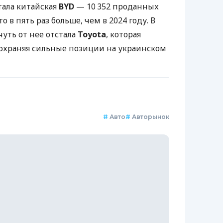
ала китайская
BYD
— 10 352 проданных
о в пять раз больше, чем в 2024 году. В
чуть от нее отстала
Toyota
, которая
 сохраняя сильные позиции на украинском
#
Авто
#
Авторынок