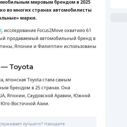
омобильным мировым брендом в 2025
ако во многих странах автомобилисты
альные» марки.
t
, исследование Focus2Move охватило 61
мый продаваемый автомобильный бренд в
ентины, Японии и Филиппин использованы
— Toyota
а, японская Toyota стала самым
ым брендом в 25 странах. Она
ША, Японии, Саудовской Аравии, Южной
 Юго-Восточной Азии.
аслуживает лучшего? Находите