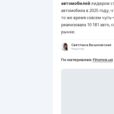
автомобилей
лидером ст
автомобила в 2025 году, чт
то же время совсем чуть-
реализовала 10 181 авто,
рынке.
Светлана Вышковская
Редактор
По материалам:
Finance.ua