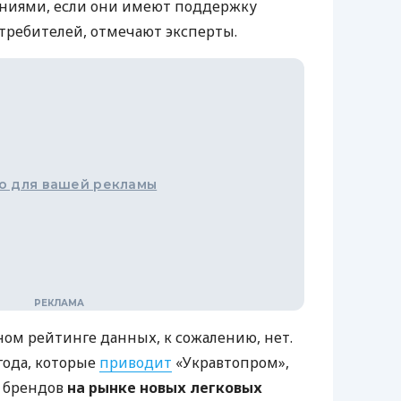
иями, если они имеют поддержку
отребителей, отмечают эксперты.
о для вашей рекламы
ном рейтинге данных, к сожалению, нет.
 года, которые
приводит
«Укравтопром»,
 брендов
на рынке новых легковых