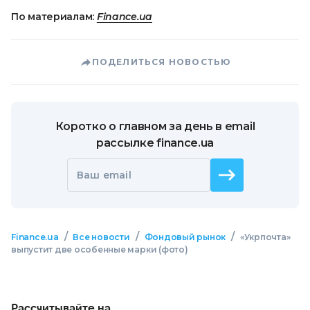
По материалам:
Finance.ua
ПОДЕЛИТЬСЯ НОВОСТЬЮ
Коротко о главном за день в email
рассылке finance.ua
Ваш email
/
/
/
Finance.ua
Все новости
Фондовый рынок
«Укрпочта»
выпустит две особенные марки (фото)
Рассчитывайте на