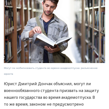
Могут ли мобилизовать студента во время академотпуска: разъяснение
юриста
Юрист Дмитрий Дончак объяснил, могут ли
военнообязанного студента призвать на защиту
нашего государства во время академотпуска. В
то же время, законом не предусмотрено