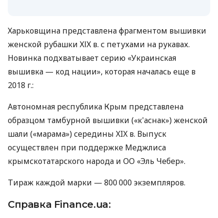
Харьковщина представлена ​​фрагментом вышивки
женской рубашки ХІХ в. с петухами на рукавах.
Новинка подхватывает серию «Украинская
вышивка — код нации», которая началась еще в
2018 г.:
Автономная республика Крым представлена ​​
образцом тамбурной вышивки («к'аснак») женской
шали («марама») середины XIX в. Выпуск
осуществлен при поддержке Меджлиса
крымскотатарского народа и ОО «Эль Чебер».
Тираж каждой марки — 800 000 экземпляров.
Справка Finance.ua: