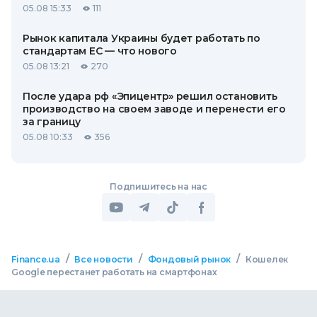
05.08 15:33
111
Рынок капитала Украины будет работать по
стандартам ЕС — что нового
05.08 13:21
270
После удара рф «Эпицентр» решил остановить
производство на своем заводе и перенести его
за границу
05.08 10:33
356
Подпишитесь на нас
/
/
/
Finance.ua
Все новости
Фондовый рынок
Кошелек
Google перестанет работать на смартфонах