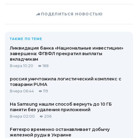
ПОДЕЛИТЬСЯ НОВОСТЬЮ
ТАКЖЕ ПО ТЕМЕ
Ликвидация банка «Национальные инвестиции»
завершена: ФГВФЛ прекратил выплаты
вкладчикам
Вчера 10:20
188
россия уничтожила логистический комплекс с
товарами PUMA
Вчера 06:44
119
На Samsung нашли способ вернуть до 10 ГБ
памяти без удаления приложений
Вчера 02:00
206
Ferrexpo временно останавливает добычу
железной руды в Украине