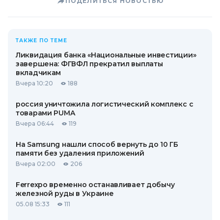
ПОДЕЛИТЬСЯ НОВОСТЬЮ
ТАКЖЕ ПО ТЕМЕ
Ликвидация банка «Национальные инвестиции»
завершена: ФГВФЛ прекратил выплаты
вкладчикам
Вчера 10:20
188
россия уничтожила логистический комплекс с
товарами PUMA
Вчера 06:44
119
На Samsung нашли способ вернуть до 10 ГБ
памяти без удаления приложений
Вчера 02:00
206
Ferrexpo временно останавливает добычу
железной руды в Украине
05.08 15:33
111