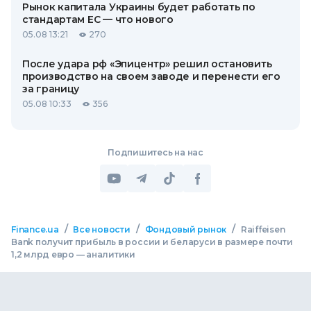
Рынок капитала Украины будет работать по
стандартам ЕС — что нового
05.08 13:21
270
После удара рф «Эпицентр» решил остановить
производство на своем заводе и перенести его
за границу
05.08 10:33
356
Подпишитесь на нас
/
/
/
Finance.ua
Все новости
Фондовый рынок
Raiffeisen
Bank получит прибыль в россии и беларуси в размере почти
1,2 млрд евро — аналитики