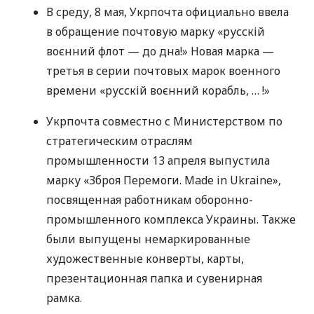
В среду, 8 мая, Укрпочта официально ввела
в обращение почтовую марку «русскій
воєнний флот — до дна!» Новая марка —
третья в серии почтовых марок военного
времени «русскій воєнний корабль, … !»
Укрпочта совместно с Министерством по
стратегическим отраслям
промышленности 13 апреля выпустила
марку «Зброя Перемоги. Made in Ukraine»,
посвященная работникам оборонно-
промышленного комплекса Украины. Также
были выпущены немаркированные
художественные конверты, карты,
презентационная папка и сувенирная
рамка.