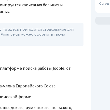
Сегодн
онируется как «самая большая и
аны».
, то здесь пригодится страхование для
 Finance.ua можно оформить такую ​​
платформе поиска работы Jooble, от
а-члена Европейского Союза,
зической форме.
, шведского, румынского, польского,