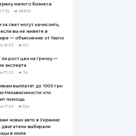
ержку малого бизнеса
ДИТЕЛИ ПО
07:35
38909
ВАНИЮ
 за свет могут начислить,
РАХОВЫЕ ПОЛИСЫ
если вы не живете в
ире — объяснение от Yasno
ВЫЕ КОМПАНИИ
я 18:03
150
 О СТРАХОВЫХ
ИЯХ
 ли рост цен на гречку —
е эксперта
КА И ОПЛАТА
я 17:20
74
ТЫ
янам выплатят до 1000 грн
ю Независимости: кто
чит помощь
я 17:03
554
жи новых авто в Украине:
 двигатели выбирали
нцы в июле