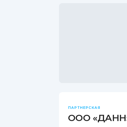
ПАРТНЕРСКАЯ
ООО «ДАНН»