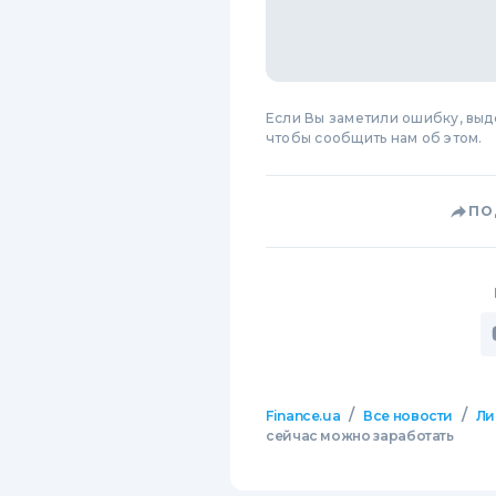
Если Вы заметили ошибку, вы
чтобы сообщить нам об этом.
ПО
/
/
Finance.ua
Все новости
Ли
сейчас можно заработать