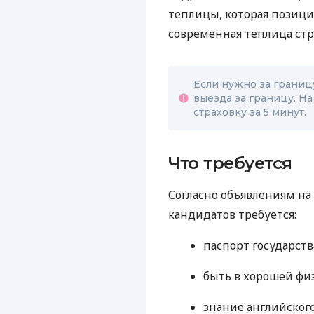
теплицы, которая позици
современная теплица стр
Если нужно за границу
выезда за границу. На
страховку за 5 минут.
Что требуется
Согласно объявлениям на 
кандидатов требуется:
паспорт государств
быть в хорошей фи
знание английского