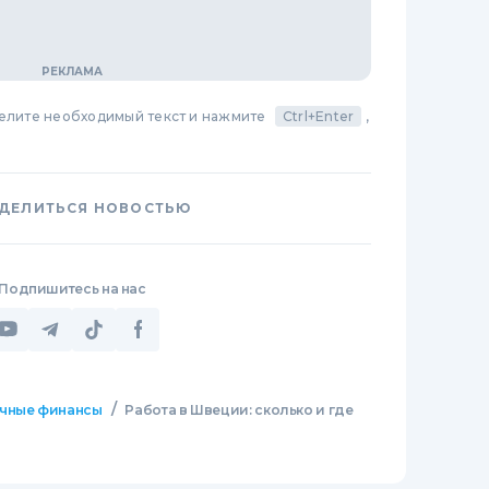
делите необходимый текст и нажмите
Ctrl+Enter
,
ДЕЛИТЬСЯ НОВОСТЬЮ
Подпишитесь на нас
/
чные финансы
Работа в Швеции: сколько и где