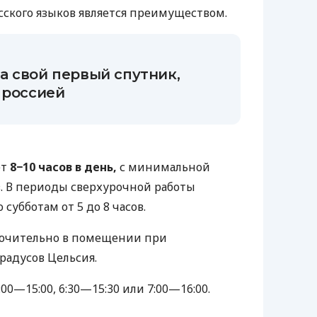
сского языков является преимуществом.
а свой первый спутник,
 россией
ет
8−10 часов в день,
с минимальной
в. В периоды сверхурочной работы
субботам от 5 до 8 часов.
лючительно в помещении при
градусов Цельсия.
:00—15:00
,
6:30—15:30
или
7:00—16:00
.