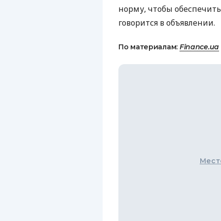
норму, чтобы обеспечит
говорится в объявлении.
По материалам:
Finance.ua
Мест