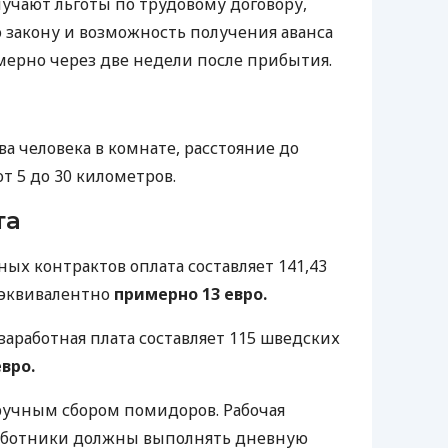
учают льготы по трудовому договору,
 закону и возможность получения аванса
мерно через две недели после прибытия.
 человека в комнате, расстояние до
от 5 до 30 километров.
та
ых контрактов оплата составляет 141,43
о эквивалентно
примерно 13 евро.
заработная плата составляет 115 шведских
евро.
ручным сбором помидоров. Рабочая
 работники должны выполнять дневную