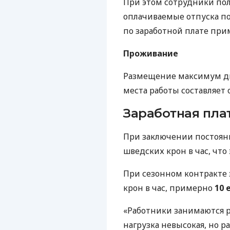
При этом сотрудники пол
оплачиваемые отпуска по
по заработной плате при
Проживание
Размещение максимум два
места работы составляет 
Заработная пла
При заключении постоянн
шведских крон в час, чт
При сезонном контракте 
крон в час, примерно
10 
«Работники занимаются 
нагрузка невысокая, но