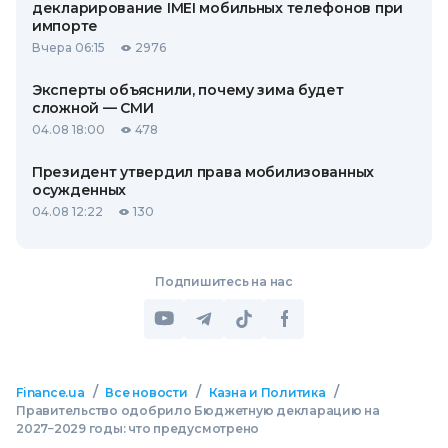
декларирование IMEI мобильных телефонов при
импорте
Вчера 06:15
2976
Эксперты объяснили, почему зима будет
сложной — СМИ
04.08 18:00
478
Президент утвердил права мобилизованных
осужденных
04.08 12:22
130
Подпишитесь на нас
/
/
/
Finance.ua
Все новости
Казна и Политика
Правительство одобрило Бюджетную декларацию на
2027−2029 годы: что предусмотрено