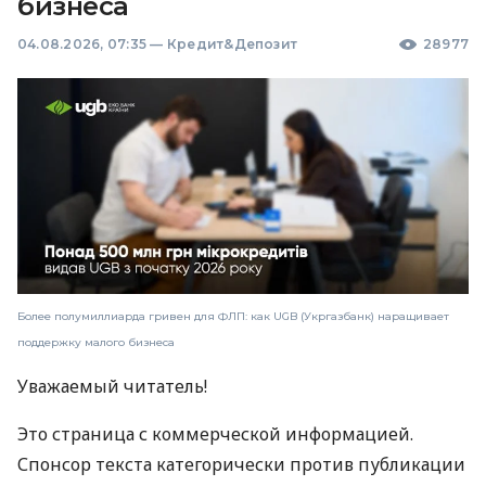
бизнеса
04.08.2026, 07:35
—
Кредит&Депозит
28977
Более полумиллиарда гривен для ФЛП: как UGB (Укргазбанк) наращивает
поддержку малого бизнеса
Уважаемый читатель!
Это страница с коммерческой информацией.
Спонсор текста категорически против публикации