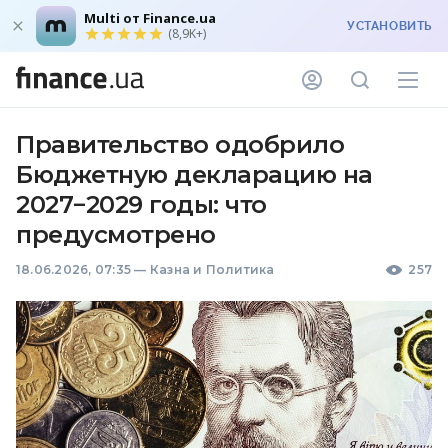
Multi от Finance.ua
УСТАНОВИТЬ
(8,9K+)
Правительство одобрило
Бюджетную декларацию на
2027−2029 годы: что
предусмотрено
18.06.2026, 07:35
—
Казна и Политика
257