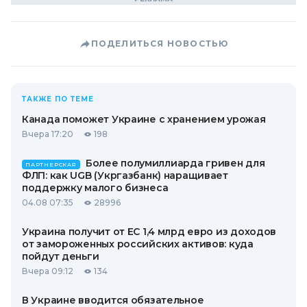
ПОДЕЛИТЬСЯ НОВОСТЬЮ
ТАКЖЕ ПО ТЕМЕ
Канада поможет Украине с хранением урожая
Вчера 17:20
198
Более полумиллиарда гривен для
ПАРТНЕРСКАЯ
ФЛП: как UGB (Укргазбанк) наращивает
поддержку малого бизнеса
04.08 07:35
28996
Украина получит от ЕС 1,4 млрд евро из доходов
от замороженных российских активов: куда
пойдут деньги
Вчера 09:12
134
В Украине вводится обязательное