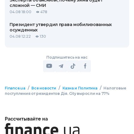
сложной — СМИ
04.08 18:00
478
Президент утвердил права мобилизованных
осужденных
04.08 12:22
130
Подпишитесь на нас
/
/
/
Finance.ua
Все новости
Казна и Политика
Налоговые
поступления от резидентов Дія. City выросли на 77%
Рассчитывайте на