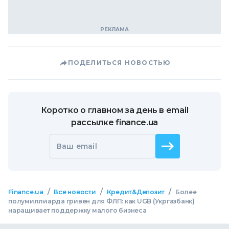
ПОДЕЛИТЬСЯ НОВОСТЬЮ
Коротко о главном за день в email
рассылке finance.ua
Ваш email
/
/
/
Finance.ua
Все новости
Кредит&Депозит
Более
полумиллиарда гривен для ФЛП: как UGB (Укргазбанк)
наращивает поддержку малого бизнеса