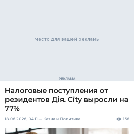
Место для вашей рекламы
Налоговые поступления от
резидентов Дія. City выросли на
77%
18.06.2026, 04:11
—
Казна и Политика
156