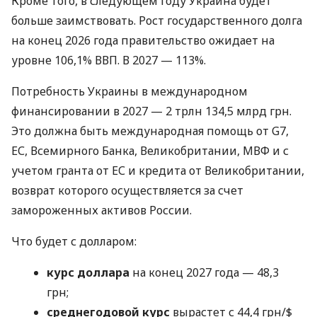
Кроме того, в следующем году Украина будет
больше заимствовать. Рост государственного долга
на конец 2026 года правительство ожидает на
уровне 106,1% ВВП. В 2027 — 113%.
Потребность Украины в международном
финансировании в 2027 — 2 трлн 134,5 млрд грн.
Это должна быть международная помощь от G7,
ЕС, Всемирного Банка, Великобритании, МВФ и с
учетом гранта от ЕС и кредита от Великобритании,
возврат которого осуществляется за счет
замороженных активов России.
Что будет с долларом:
курс доллара
на конец 2027 года — 48,3
грн;
среднегодовой курс
вырастет с 44,4 грн/$