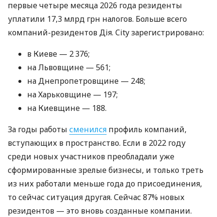
первые четыре месяца 2026 года резиденты
уплатили 17,3 млрд грн налогов. Больше всего
компаний-резидентов Дія. City зарегистрировано:
в Киеве — 2 376;
на Львовщине — 561;
на Днепропетровщине — 248;
на Харьковщине — 197;
на Киевщине — 188.
За годы работы
сменился
профиль компаний,
вступающих в пространство. Если в 2022 году
среди новых участников преобладали уже
сформированные зрелые бизнесы, и только треть
из них работали меньше года до присоединения,
то сейчас ситуация другая. Сейчас 87% новых
резидентов — это вновь созданные компании.