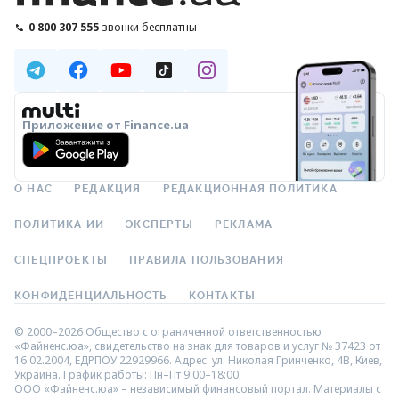
0 800 307 555
звонки бесплатны
Приложение от Finance.ua
О НАС
РЕДАКЦИЯ
РЕДАКЦИОННАЯ ПОЛИТИКА
ПОЛИТИКА ИИ
ЭКСПЕРТЫ
РЕКЛАМА
СПЕЦПРОЕКТЫ
ПРАВИЛА ПОЛЬЗОВАНИЯ
КОНФИДЕНЦИАЛЬНОСТЬ
КОНТАКТЫ
© 2000–2026 Общество с ограниченной ответственностью
«Файненс.юа», свидетельство на знак для товаров и услуг № 37423 от
16.02.2004, ЕДРПОУ 22929966. Адрес: ул. Николая Гринченко, 4В, Киев,
Украина. График работы: Пн–Пт 9:00–18:00.
ООО «Файненс.юа» – независимый финансовый портал. Материалы с