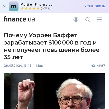
Multi от Finance.ua
УСТАНОВИТЬ
(8,9K+)
Почему Уоррен Баффет
зарабатывает $100 000 в год и
не получает повышения более
35 лет
28.05.2024, 15:48
—
Мир
4687