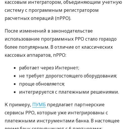
кассовым интегратором, объединяющим учетную
систему с программным регистратором
расчетных операций (пРРО).
После изменений в законодательстве
использование программных РРО стало гораздо
более популярным. В отличие от классических
кассовых аппаратов, пРРО:
работает через Интернет;
не требует дорогостоящего оборудования;
проще обновляется;
интегрируется с платежными решениями.
К примеру,
ПУМБ
предлагает партнерские
сервисы РРО, которые уже интегрированы с
платежными инструментами банка. В настоящее
время банк сотрудничает с 6 партнерами: