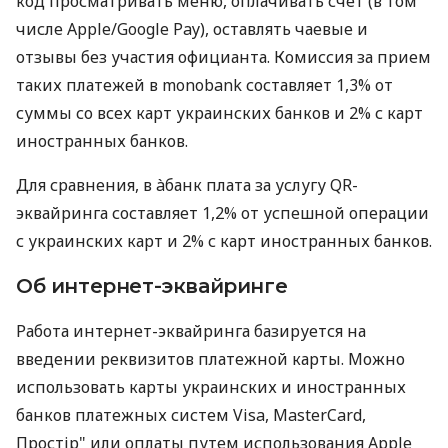
код просматривать меню, оплачивать счет (в том
числе Apple/Google Pay), оставлять чаевые и
отзывы без участия официанта. Комиссия за прием
таких платежей в monobank составляет 1,3% от
суммы со всех карт украинских банков и 2% с карт
иностранных банков.
Для сравнения, в àбанк плата за услугу QR-
эквайринга составляет 1,2% от успешной операции
с украинских карт и 2% с карт иностранных банков.
Об интернет-эквайринге
Работа интернет-эквайринга базируется на
введении реквизитов платежной карты. Можно
использовать карты украинских и иностранных
банков платежных систем Visa, MasterCard,
Простір" или оплаты путем использования Apple