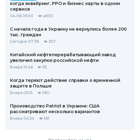
когда эквайринг, РРО и бизнес карты в одном
сервисе
04.08 06:50
4830
С начала года в Украину не вернулись более 200
тыс. граждан
Сегодня 07:38
357
Китайский нефтеперерабатывающий завод
увеличил закупки российской нефти
Вчера 19:46
115
Когда теряют действие справки о временной
защите в Польше
Вчера 06:15
580
Производство Patriot в Украине: США
рассматривают несколько вариантов
Вчера 04:54
561