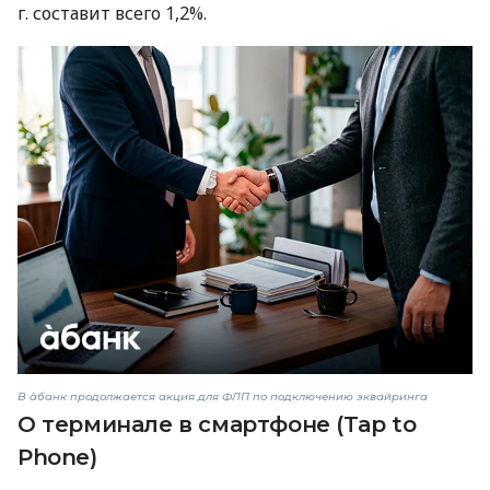
г. составит всего 1,2%.
В àбанк продолжается акция для ФЛП по подключению эквайринга
О терминале в смартфоне (Tap to
Phone)