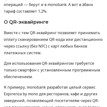
операций — берут и в monobank. А вот в àбанк
тариф составляет 1,2%.
О QR-эквайринге
Вместе с тем QR-эквайринг позволяет принимать
оплату сканированием QR-кода или дистанционно
через ссылку (без NFC) с карт любых банков
платежных систем.
Для использования QR-эквайрингом требуется
только смартфон с установленным программным
обеспечением.
К примеру, monobank разработал целый сервис
Expirenza by mono для ресторанов, кафе и других
заведений, позволяющий посетителям через QR-