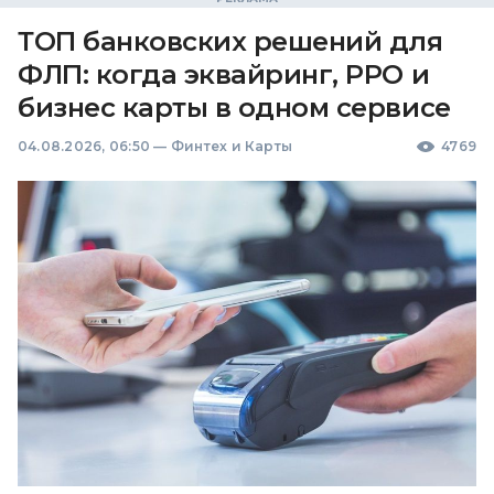
ТОП банковских решений для
ФЛП: когда эквайринг, РРО и
бизнес карты в одном сервисе
04.08.2026, 06:50
—
Финтех и Карты
4769