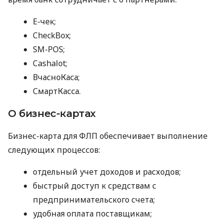
E-чек;
CheckBox;
SM-POS;
Cashalot;
ВчасноКаса;
СмартКасса.
О бизнес-картах
Бизнес-карта для ФЛП обеспечивает выполнение
следующих процессов:
отдельный учет доходов и расходов;
быстрый доступ к средствам с
предпринимательского счета;
удобная оплата поставщикам;