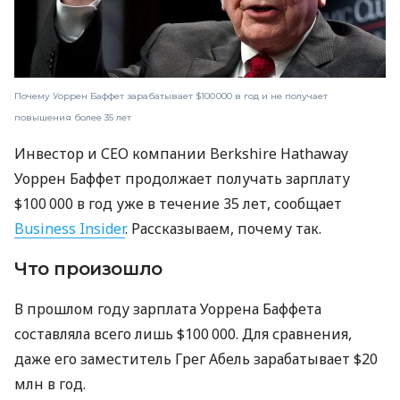
Почему Уоррен Баффет зарабатывает $100 000 в год и не получает
повышения более 35 лет
Инвестор и СЕО компании Berkshire Hathaway
Уоррен Баффет продолжает получать зарплату
$100 000 в год уже в течение 35 лет, сообщает
Business Insider
. Рассказываем, почему так.
Что произошло
В прошлом году зарплата Уоррена Баффета
составляла всего лишь $100 000. Для сравнения,
даже его заместитель Грег Абель зарабатывает $20
млн в год.