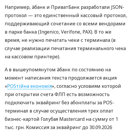
Например, àбанк и ПриватБанк разработали JSON-
протокол — это единственный кассовый протокол,
поддерживающий сочетание со всеми вендорами
в парке банка (Ingenico, Verifone, PAX). В то же
время, не нужно печатать чеки с терминала (в
случае реализации печатания терминального чека
на кассовом принтере).
А в вышеупомянутом àбанк по состоянию на
момент написания текста продолжается акция
«
POSтійна економія
», согласно условиям которой
при открытии счета ФЛП есть возможность
подключить эквайринг без абонплаты за POS-
терминал в случае осуществления трех оплат
бизнес-картой Голубая Mastercard на сумму от 1
тыс. грн. Комиссия за эквайринг до 30.09.2026