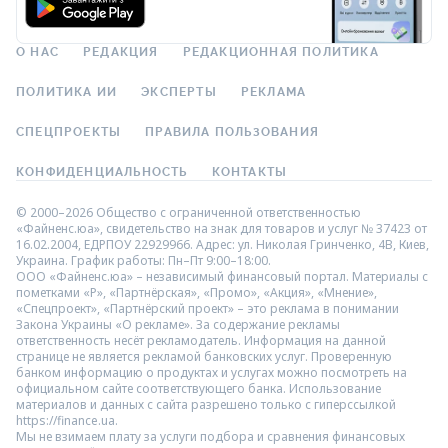
О НАС
РЕДАКЦИЯ
РЕДАКЦИОННАЯ ПОЛИТИКА
ПОЛИТИКА ИИ
ЭКСПЕРТЫ
РЕКЛАМА
СПЕЦПРОЕКТЫ
ПРАВИЛА ПОЛЬЗОВАНИЯ
КОНФИДЕНЦИАЛЬНОСТЬ
КОНТАКТЫ
© 2000–2026 Общество с ограниченной ответственностью
«Файненс.юа», свидетельство на знак для товаров и услуг № 37423 от
16.02.2004, ЕДРПОУ 22929966. Адрес: ул. Николая Гринченко, 4В, Киев,
Украина. График работы: Пн–Пт 9:00–18:00.
ООО «Файненс.юа» – независимый финансовый портал. Материалы с
пометками «Р», «Партнёрская», «Промо», «Акция», «Мнение»,
«Спецпроект», «Партнёрский проект» – это реклама в понимании
Закона Украины «О рекламе». За содержание рекламы
ответственность несёт рекламодатель. Информация на данной
странице не является рекламой банковских услуг. Проверенную
банком информацию о продуктах и услугах можно посмотреть на
официальном сайте соответствующего банка. Использование
материалов и данных с сайта разрешено только с гиперссылкой
https://finance.ua.
Мы не взимаем плату за услуги подбора и сравнения финансовых