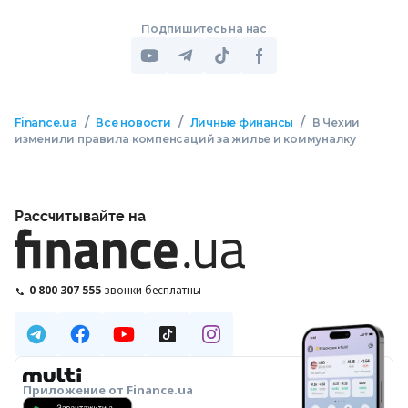
Подпишитесь на нас
/
/
/
Finance.ua
Все новости
Личные финансы
В Чехии
изменили правила компенсаций за жилье и коммуналку
Рассчитывайте на
0 800 307 555
звонки бесплатны
Приложение от Finance.ua