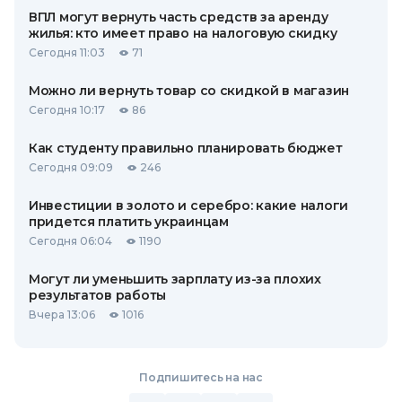
ВПЛ могут вернуть часть средств за аренду
жилья: кто имеет право на налоговую скидку
Сегодня 11:03
71
Можно ли вернуть товар со скидкой в ​​магазин
Сегодня 10:17
86
Как студенту правильно планировать бюджет
Сегодня 09:09
246
Инвестиции в золото и серебро: какие налоги
придется платить украинцам
Сегодня 06:04
1190
Могут ли уменьшить зарплату из-за плохих
результатов работы
Вчера 13:06
1016
Подпишитесь на нас