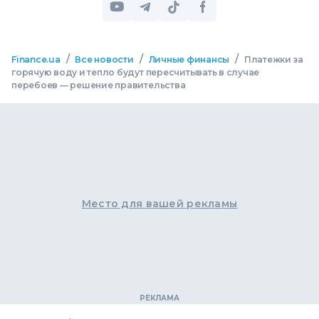
/
/
/
Finance.ua
Все новости
Личные финансы
Платежки за
горячую воду и тепло будут пересчитывать в случае
перебоев — решение правительства
Место для вашей рекламы