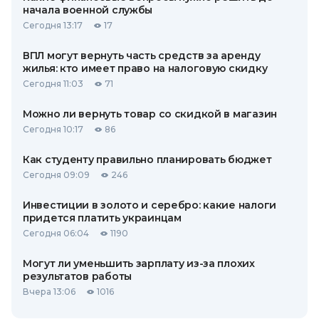
начала военной службы
Сегодня 13:17
17
ВПЛ могут вернуть часть средств за аренду
жилья: кто имеет право на налоговую скидку
Сегодня 11:03
71
Можно ли вернуть товар со скидкой в ​​магазин
Сегодня 10:17
86
Как студенту правильно планировать бюджет
Сегодня 09:09
246
Инвестиции в золото и серебро: какие налоги
придется платить украинцам
Сегодня 06:04
1190
Могут ли уменьшить зарплату из-за плохих
результатов работы
Вчера 13:06
1016