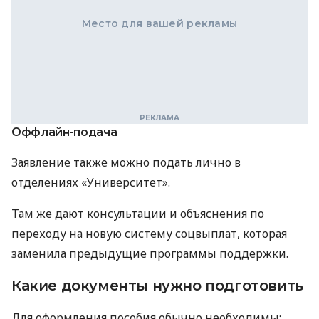
Место для вашей рекламы
Оффлайн-подача
Заявление также можно подать лично в
отделениях «Университет».
Там же дают консультации и объяснения по
переходу на новую систему соцвыплат, которая
заменила предыдущие программы поддержки.
Какие документы нужно подготовить
Для оформления пособия обычно необходимы: