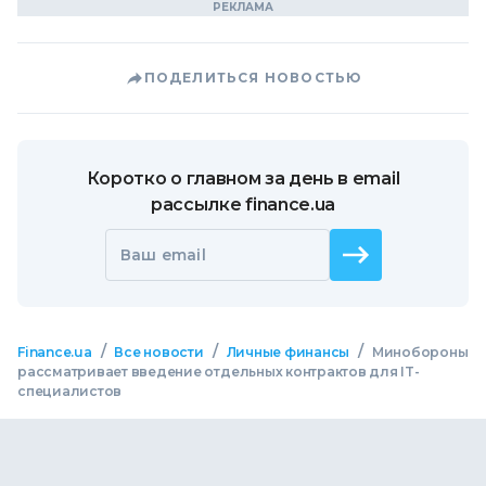
ПОДЕЛИТЬСЯ НОВОСТЬЮ
Коротко о главном за день в email
рассылке finance.ua
Ваш email
/
/
/
Finance.ua
Все новости
Личные финансы
Минобороны
рассматривает введение отдельных контрактов для IT-
специалистов