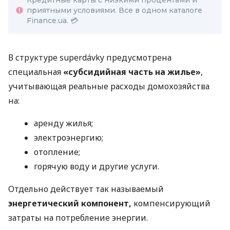
Кредитные карты с низкими процентами и
приятными условиями. Все в одном каталоге
Finance.ua. 💳
В структуре superdávky предусмотрена
специальная
«субсидийная часть на жилье»
,
учитывающая реальные расходы домохозяйства
на:
аренду жилья;
электроэнергию;
отопление;
горячую воду и другие услуги.
Отдельно действует так называемый
энергетический компонент,
компенсирующий
затраты на потребление энергии.