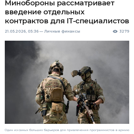
Минобороны рассматривает
введение отдельных
контрактов для IT-специалистов
21.05.2026, 05:36
—
Личные финансы
3279
Один из самых больших барьеров для привлечения программистов в армию