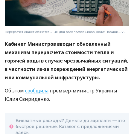
Перерасчет станет обязательным для всех поставщиков, Фото: Новини.LIVE
Кабинет Министров вводит обновленный
механизм перерасчета стоимости тепла и
горячей воды в случае чрезвычайных ситуаций,
в частности из-за повреждений энергетической
или коммунальной инфраструктуры.
Об этом
сообщила
премьер-министр Украины
Юлия Свириденко.
Внезапные расходы? Деньги до зарплаты — это
быстрое решение. Каталог с предложениями
здесь.