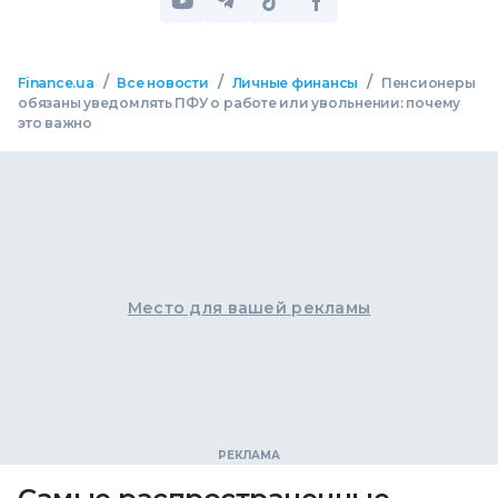
/
/
/
Finance.ua
Все новости
Личные финансы
Пенсионеры
обязаны уведомлять ПФУ о работе или увольнении: почему
это важно
Место для вашей рекламы