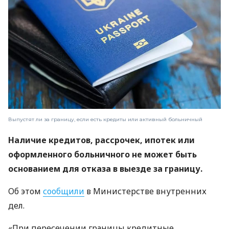
Выпустят ли за границу, если есть кредиты или активный больничный
Наличие кредитов, рассрочек, ипотек или
оформленного больничного не может быть
основанием для отказа в выезде за границу.
Об этом
сообщили
в Министерстве внутренних
дел.
«При пересечении границы кредитные