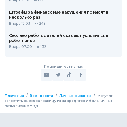
Вчера 14:01
135
Штрафы за финансовые нарушения повысят в
несколько раз
Вчера 12:03
248
Сколько работодателей создают условия для
работников
Вчера 07:00
132
Подпишитесь на нас
/
/
/
Finance.ua
Все новости
Личные финансы
Могут ли
запретить выезд за границу из-за кредитов и больничных:
разъяснение МВД