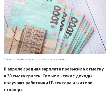
Какую зарплату получают работники в Украине
В апреле средняя зарплата превысила отметку
в 30 тысяч гривен. Самые высокие доходы
получают работники ІТ-сектора и жители
столицы.
Об этом
свидетельствуют данные
Государственной службы статистики.